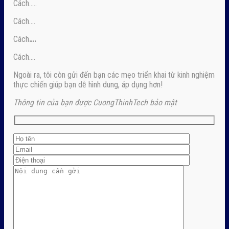
Cách…..
Cách….
Cách
….
Cách….
Ngoài ra, tôi còn gửi đến bạn các mẹo triển khai từ kinh nghiệm
thực chiến giúp bạn dễ hình dung, áp dụng hơn!
Thông tin của bạn được CuongThinhTech bảo mật