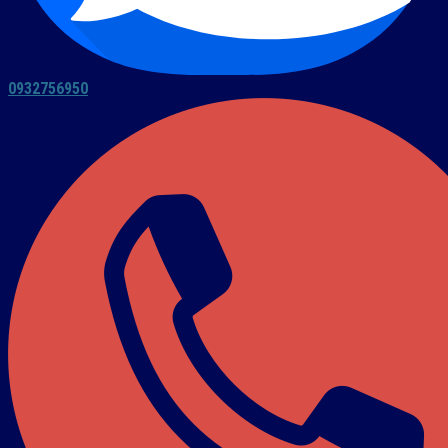
0932756950