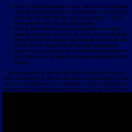
Bước 1: Nếu sử dụng màng co cuộn, hãy cắt một miếng màng
có độ dài vượt qua kích thước của sản phẩm, với mỗi cạnh dự
trữ ít nhất 2cm. Một lựa chọn khác là mua màng co với kích
thước phù hợp trước để giảm bớt bước này.
Bước 2: Định vị chính xác vị trí của sản phẩm và co màng
quanh nó. Sau đó, sử dụng máy sấy ở nhiệt độ cao nhất để làm
khô cả hai mép của màng co. Tập trung đặc biệt vào các vùng
dư thừa 2cm để chúng co lại và bám chặt vào sản phẩm.
Bước 3: Tiếp tục sử dụng máy sấy cho đến khi sản phẩm co
lại đều đặn, sau đó tắt máy và đợi màng co lấy lại nhiệt độ bình
thường.
Khi sử dụng phương pháp bọc thủ công, cần chú ý tính toán kích
thước cắt màng hợp lý. Một lựa chọn khác là sử dụng màng co túi đã
được cắt sẵn để tránh rủi ro và tiết kiệm chi phí bọc. Đồng thời, khi
uốn cong màng, cần đảm bảo rằng đường cong có tính thẩm mỹ cao.