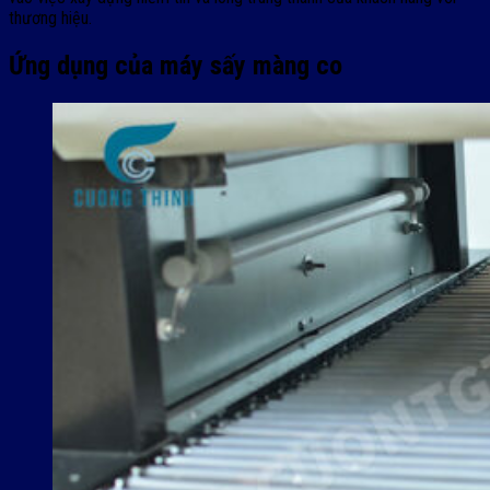
thương hiệu.
Ứng dụng của máy sấy màng co