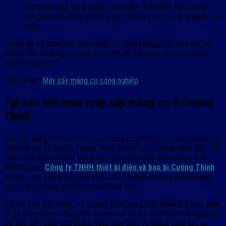
cuộn chặt chẽ xung quanh sản phẩm. Tiến hành vận chuyển
sản phẩm đã đóng gói theo quy trình lưu trữ và vận chuyển cần
thiết.
Trước khi sử dụng máy sấy màng co công nghiệp, hãy luôn đọc kỹ
hướng dẫn sử dụng của nhà sản xuất để đảm bảo an toàn và hiệu
quả khi vận hành.
Tham khảo:
Máy sấy màng co công nghiệp
Tại sao nên mua máy sấy màng co ở Cường
Thịnh
Nếu bạn đang tìm kiếm máy sấy màng co phù hợp cho sản phẩm của
mình mà giá cả hợp lý, Cường Thịnh là một sự lựa chọn hàng đầu. Với
nhiều năm kinh nghiệm trong việc cung cấp máy sấy màng co và
thiết bị điện,
Công ty TNHH thiết bị điện và bao bì Cường Thịnh
tự hào cung cấp những sản phẩm chất lượng với mẫu mã đa dạng,
giá cả phải chăng và nhiều ưu đãi hấp dẫn.
Đối với máy sấy màng co, Cường Thịnh cung cấp nhiều loại máy quấn
từ tự động đến tự động tốc độ cao với giá cả cạnh tranh và nhiều ưu
đãi đặc biệt dành cho khách hàng thân thiết và khách hàng đặt số