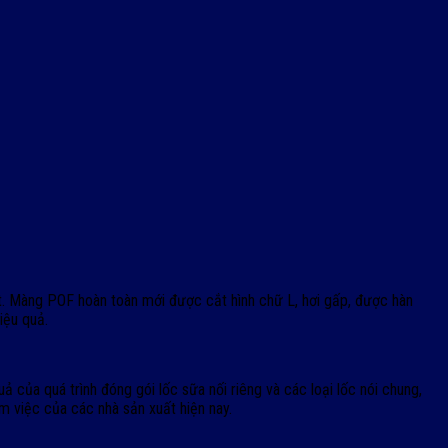
ệt. Màng POF hoàn toàn mới được cắt hình chữ L, hơi gấp, được hàn
iệu quả.
a quá trình đóng gói lốc sữa nối riêng và các loại lốc nói chung,
m việc của các nhà sản xuất hiện nay.