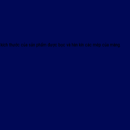
.
ới kích thước của sản phẩm được bọc và hàn kín các mép của màng.