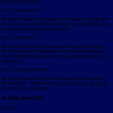
thiết lập đường dây riêng.
Bước 2: Điều chỉnh máy
Mở công tắc nguồn, công tắc quạt làm mát, công tắc nhiệt độ, điều
chỉnh tốc độ băng tải, và điều chỉnh nhiệt độ sao cho phù hợp với loại
bao bì bạn sử dụng để đóng gói sản phẩm.
Bước 3: Hàn miệng túi
Khi nhiệt độ đã đạt đến mức mong muốn, đưa sản phẩm cần đóng
gói liên tục qua máy, để miệng bao vào khe giữa hai mép khe hàn.
Máy sẽ tự động đưa sản phẩm vào trong và ép kín miệng bao một
cách liên tục.
Bước 4: Kết thúc quá trình hàn
Khi đã hoàn tất quá trình làm việc, tắt công tắc nhiệt, để máy chạy
thêm khoảng 5 – 10 phút sau đó mới tắt máy. Thao tác này sẽ giúp
giữ được độ bền của dây nhiệt.
Ưu điểm, nhược điểm
Ưu điểm: