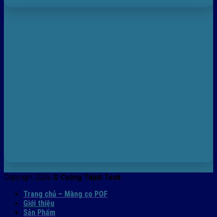
Copyright 2026 ©
Cường Thịnh Tech
Trang chủ – Màng co POF
Giới thiệu
Sản Phẩm