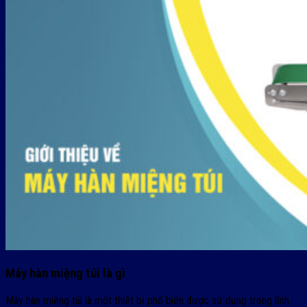
Máy hàn miệng túi là gì
Máy hàn miệng túi là một thiết bị phổ biến được sử dụng trong lĩnh