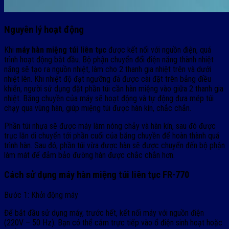
Nguyên lý hoạt động
Khi
máy hàn miệng túi liên tục
được kết nối với nguồn điện, quá
trình hoạt động bắt đầu. Bộ phận chuyển đổi điện năng thành nhiệt
năng sẽ tạo ra nguồn nhiệt, làm cho 2 thanh gia nhiệt trên và dưới
nhiệt lên. Khi nhiệt độ đạt ngưỡng đã được cài đặt trên bảng điều
khiển, người sử dụng đặt phần túi cần hàn miệng vào giữa 2 thanh gia
nhiệt. Băng chuyền của máy sẽ hoạt động và tự động đưa mép túi
chạy qua vùng hàn, giúp miệng túi được hàn kín, chắc chắn.
Phần túi nhựa sẽ được máy làm nóng chảy và hàn kín, sau đó được
trục lăn di chuyển tới phần cuối của băng chuyền để hoàn thành quá
trình hàn. Sau đó, phần túi vừa được hàn sẽ được chuyển đến bộ phận
làm mát để đảm bảo đường hàn được chắc chắn hơn.
Cách sử dụng máy hàn miệng túi liên tục FR-770
Bước 1: Khởi động máy
Để bắt đầu sử dụng máy, trước hết, kết nối máy với nguồn điện
(220V – 50 Hz). Bạn có thể cắm trực tiếp vào ổ điện sinh hoạt hoặc