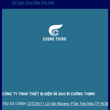
Và Cách Chọn Máy Phù Hợp
CÔNG TY TNHH THIẾT BỊ ĐIỆN VÀ BAO BÌ CƯỜNG THỊNH
TRỤ SỞ CHÍNH:
237/29/11 Lê Văn Khương, P.Tân Thới Hiệp,TP HCM