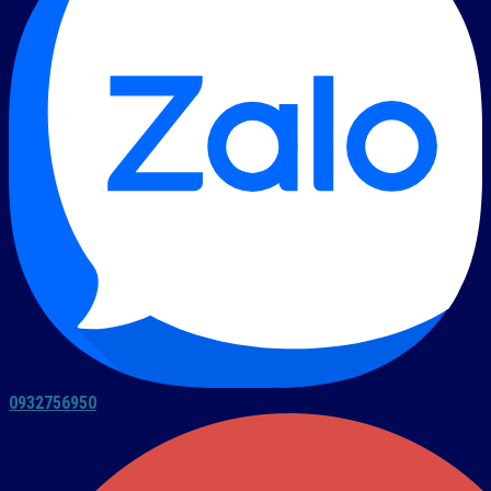
0932756950