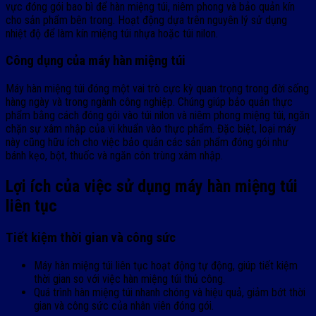
vực đóng gói bao bì để hàn miệng túi, niêm phong và bảo quản kín
cho sản phẩm bên trong. Hoạt động dựa trên nguyên lý sử dụng
nhiệt độ để làm kín miệng túi nhựa hoặc túi nilon.
Công dụng của máy hàn miệng túi
Máy hàn miệng túi đóng một vai trò cực kỳ quan trọng trong đời sống
hàng ngày và trong ngành công nghiệp. Chúng giúp bảo quản thực
phẩm bằng cách đóng gói vào túi nilon và niêm phong miệng túi, ngăn
chặn sự xâm nhập của vi khuẩn vào thực phẩm. Đặc biệt, loại máy
này cũng hữu ích cho việc bảo quản các sản phẩm đóng gói như
bánh kẹo, bột, thuốc và ngăn côn trùng xâm nhập.
Lợi ích của việc sử dụng máy hàn miệng túi
liên tục
Tiết kiệm thời gian và công sức
Máy hàn miệng túi liên tục hoạt động tự động, giúp tiết kiệm
thời gian so với việc hàn miệng túi thủ công.
Quá trình hàn miệng túi nhanh chóng và hiệu quả, giảm bớt thời
gian và công sức của nhân viên đóng gói.