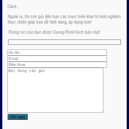
Cách….
Ngoài ra, tôi còn gửi đến bạn các mẹo triển khai từ kinh nghiệm
thực chiến giúp bạn dễ hình dung, áp dụng hơn!
Thông tin của bạn được CuongThinhTech bảo mật