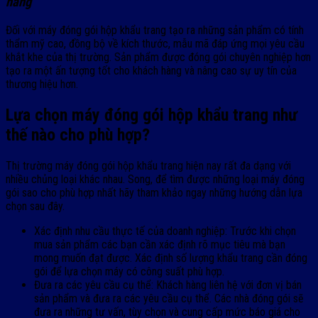
hàng
Đối với máy đóng gói hộp khẩu trang tạo ra những sản phẩm có tính
thẩm mỹ cao, đồng bộ về kích thước, mẫu mã đáp ứng mọi yêu cầu
khắt khe của thị trường. Sản phẩm được đóng gói chuyên nghiệp hơn
tạo ra một ấn tượng tốt cho khách hàng và nâng cao sự uy tín của
thương hiệu hơn.
Lựa chọn máy đóng gói hộp khẩu trang như
thế nào cho phù hợp?
Thị trường máy đóng gói hộp khẩu trang hiện nay rất đa dạng với
nhiều chủng loại khác nhau. Song, để tìm được những loại máy đóng
gói sao cho phù hợp nhất hãy tham khảo ngay những hướng dẫn lựa
chọn sau đây.
Xác định nhu cầu thực tế của doanh nghiệp: Trước khi chọn
mua sản phẩm các bạn cần xác định rõ mục tiêu mà bạn
mong muốn đạt được. Xác định số lượng khẩu trang cần đóng
gói để lựa chọn máy có công suất phù hợp.
Đưa ra các yêu cầu cụ thể: Khách hàng liên hệ với đơn vị bán
sản phẩm và đưa ra các yêu cầu cụ thể. Các nhà đóng gói sẽ
đưa ra những tư vấn, tùy chọn và cung cấp mức báo giá cho