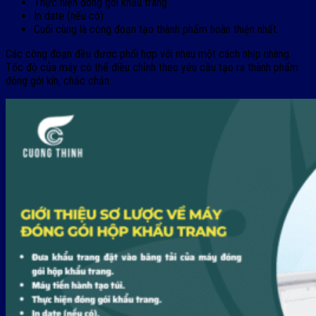
Thực hiện đóng gói khẩu trang.
In date (nếu có).
Cuối cùng là công đoạn tạo thành phẩm hoàn thiện nhất.
Các công đoạn đều được phối hợp với nhau một cách nhịp nhàng.
Tốc độ của máy có thể điều chỉnh theo yêu cầu tạo ra thành phẩm
đóng gói kín, chắc chắn.