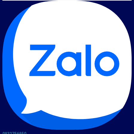
0932756950