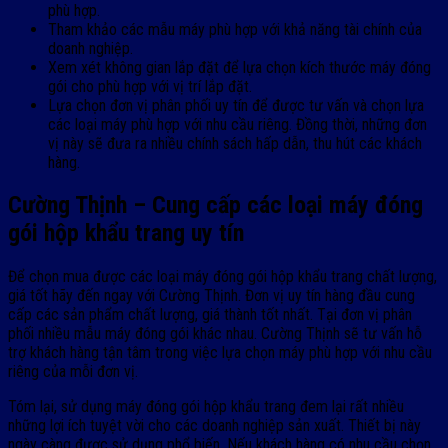
phù hợp.
Tham khảo các mẫu máy phù hợp với khả năng tài chính của
doanh nghiệp.
Xem xét không gian lắp đặt để lựa chọn kích thước máy đóng
gói cho phù hợp với vị trí lắp đặt.
Lựa chọn đơn vị phân phối uy tín để được tư vấn và chọn lựa
các loại máy phù hợp với nhu cầu riêng. Đồng thời, những đơn
vị này sẽ đưa ra nhiều chính sách hấp dẫn, thu hút các khách
hàng.
Cường Thịnh – Cung cấp các loại máy đóng
gói hộp khẩu trang uy tín
Để chọn mua được các loại máy đóng gói hộp khẩu trang chất lượng,
giá tốt hãy đến ngay với Cường Thịnh. Đơn vị uy tín hàng đầu cung
cấp các sản phẩm chất lượng, giá thành tốt nhất. Tại đơn vị phân
phối nhiều mẫu máy đóng gói khác nhau. Cường Thịnh sẽ tư vấn hỗ
trợ khách hàng tận tâm trong việc lựa chọn máy phù hợp với nhu cầu
riêng của mỗi đơn vị.
Tóm lại, sử dụng máy đóng gói hộp khẩu trang đem lại rất nhiều
những lợi ích tuyệt vời cho các doanh nghiệp sản xuất. Thiết bị này
ngày càng được sử dụng phổ biến. Nếu khách hàng có nhu cầu chọn