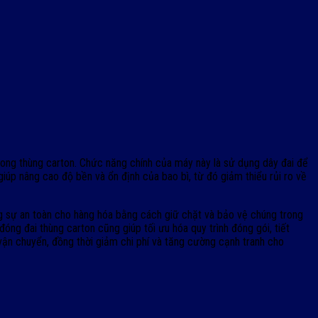
trong thùng carton. Chức năng chính của máy này là sử dụng dây đai để
giúp nâng cao độ bền và ổn định của bao bì, từ đó giảm thiểu rủi ro về
ờng sự an toàn cho hàng hóa bằng cách giữ chặt và bảo vệ chúng trong
óng đai thùng carton cũng giúp tối ưu hóa quy trình đóng gói, tiết
 vận chuyển, đồng thời giảm chi phí và tăng cường cạnh tranh cho