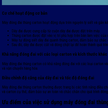
Cơ chế hoạt động cơ bản
Máy đóng đai thùng carton hoạt động dựa trên nguyên lý siết và gắn 
Dây đai được cung cấp từ cuộn dây đai được đặt trên máy.
Thùng carton được đặt vào vị trí phù hợp trên bàn làm việc của 
Máy tự động siết dây đai quanh thùng carton, đảm bảo sự chắc 
Sau đó, dây đai được cắt và đóng chặt lại để hoàn thành quá trìn
Khả năng đóng đai với các loại carton và kích thước khác
Máy đóng đai thùng carton có khả năng đóng đai với các loại carton và
và vận chuyển hàng hóa.
Điều chỉnh độ căng của dây đai và tốc độ đóng đai
Máy đóng đai thùng carton thường được trang bị các tính năng điều ch
và carton cụ thể, đảm bảo sự an toàn và chắc chắn cho quá trình đóng g
Ưu điểm của việc sử dụng máy đóng đai thùn