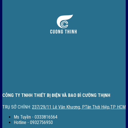
CÔNG TY TNHH THIẾT BỊ ĐIỆN VÀ BAO BÌ CƯỜNG THỊNH
TRỤ SỞ CHÍNH:
237/29/11 Lê Văn Khương, P.Tân Thới Hiệp,TP HCM
Ms Tuyền - 0333816564
Hotline - 0932756950