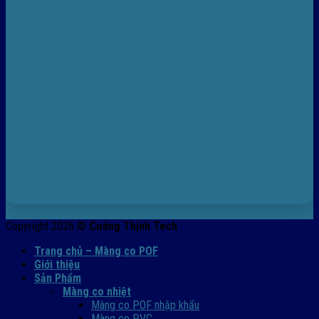
Copyright 2026 ©
Cường Thịnh Tech
Trang chủ – Màng co POF
Giới thiệu
Sản Phẩm
Màng co nhiệt
Màng co POF nhập khẩu
Màng co PVC