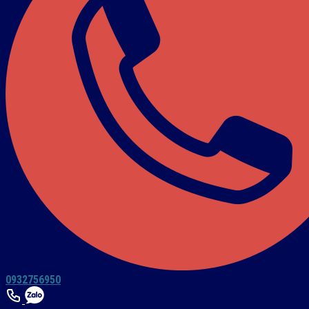
0932756950