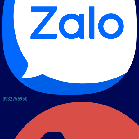
0932756950