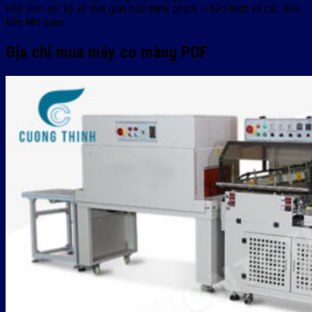
Nên xem xét kỹ về thời gian bảo hành, phạm vi bảo hành và các điều
kiện liên quan.
Địa chỉ mua máy co màng POF