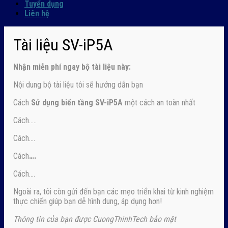
Tuyển dụng
Liên hệ
Tài liệu SV-iP5A
Nhận
miễn phí ngay
bộ tài liệu này:
Nội dung bộ tài liệu tôi sẽ hướng dẫn bạn
Cách
Sử dụng biến tầng SV-iP5A
một cách an toàn nhất
Cách…..
Cách….
Cách
….
Cách….
Ngoài ra, tôi còn gửi đến bạn các mẹo triển khai từ kinh nghiệm
thực chiến giúp bạn dễ hình dung, áp dụng hơn!
Thông tin của bạn được CuongThinhTech bảo mật