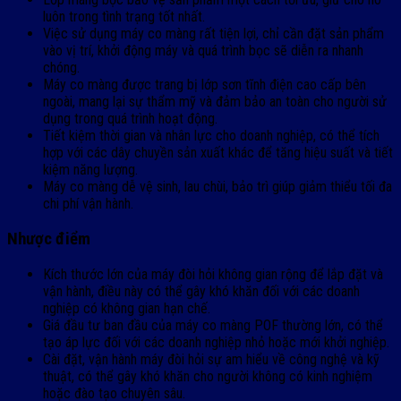
luôn trong tình trạng tốt nhất.
Việc sử dụng máy co màng rất tiện lợi, chỉ cần đặt sản phẩm
vào vị trí, khởi động máy và quá trình bọc sẽ diễn ra nhanh
chóng.
Máy co màng được trang bị lớp sơn tĩnh điện cao cấp bên
ngoài, mang lại sự thẩm mỹ và đảm bảo an toàn cho người sử
dụng trong quá trình hoạt động.
Tiết kiệm thời gian và nhân lực cho doanh nghiệp, có thể tích
hợp với các dây chuyền sản xuất khác để tăng hiệu suất và tiết
kiệm năng lượng.
Máy co màng dễ vệ sinh, lau chùi, bảo trì giúp giảm thiểu tối đa
chi phí vận hành.
Nhược điểm
Kích thước lớn của máy đòi hỏi không gian rộng để lắp đặt và
vận hành, điều này có thể gây khó khăn đối với các doanh
nghiệp có không gian hạn chế.
Giá đầu tư ban đầu của máy co màng POF thường lớn, có thể
tạo áp lực đối với các doanh nghiệp nhỏ hoặc mới khởi nghiệp.
Cài đặt, vận hành máy đòi hỏi sự am hiểu về công nghệ và kỹ
thuật, có thể gây khó khăn cho người không có kinh nghiệm
hoặc đào tạo chuyên sâu.