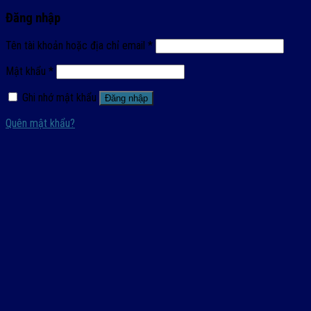
Đăng nhập
Tên tài khoản hoặc địa chỉ email
*
Mật khẩu
*
Ghi nhớ mật khẩu
Đăng nhập
Quên mật khẩu?