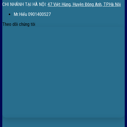
CHI NHÁNH TẠI HÀ NỘI:
47 Việt Hùng, Huyện Đông Anh, TP.Hà Nội
Mr.Hiếu 0901400527
Theo dõi chúng tôi