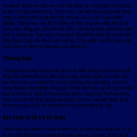
Khi quyết định mua việc xem xét tính năng và công nghệ của thiết bị
là điều vô cùng quan trọng. Trước tiên, cần đảm bảo rằng máy được
trang bị những tính năng phù hợp với yêu cầu cụ thể của doanh
nghiệp. Chẳng hạn, chế độ tự động và thủ công cho phép linh hoạt
trong việc đóng gói, còn lưỡi cắt chữ L với công nghệ cảm biến giúp
định vị chính xác. Hơn nữa, công nghệ điều khiển nhiệt độ và các tính
năng khác cũng cần được xem xét kỹ. Công nghệ tiên tiến giúp máy
hoạt động ổn định và tăng hiệu quả đóng gói.
Thương hiệu
Thương hiệu mang trong mình giá trị và danh tiếng của nhà sản xuất,
đồng thời ảnh hưởng lớn đến chất lượng và hiệu suất của máy. Việc
lựa chọn máy co màng POF từ các thương hiệu nổi tiếng, có uy tín
trong ngành công nghiệp đóng gói có thể đảm bảo sự tin cậy và hiệu
quả của thiết bị. Những thương hiệu được công nhận thường mang
theo cam kết về chất lượng sản phẩm, dịch vụ sau bán hàng, đồng
thời cung cấp sự hỗ trợ kỹ thuật và bảo hành đáng tin cậy.
Bảo hành và hỗ trợ kỹ thuật
Chính sách bảo hành rõ ràng và linh hoạt sẽ đảm bảo rằng bạn có sự
hỗ trợ cần thiết trong trường hợp máy gặp sự cố hoặc lỗi kỹ thuật.