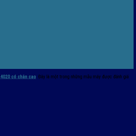
4020 có chân cao
. Đây là một trong những mẫu máy được đánh giá