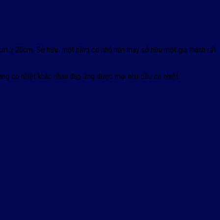
40cm x 20cm. Sở hữu một hầm co nhỏ nên máy sở hữu một giá thành rất
ng co nhiệt khác nhau đáp ứng được mọi nhu cầu co nhiệt.