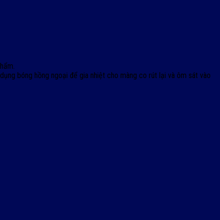
phẩm.
ụng bóng hồng ngoại để gia nhiệt cho màng co rút lại và ôm sát vào