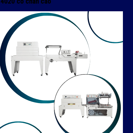
-4020 có chân cao