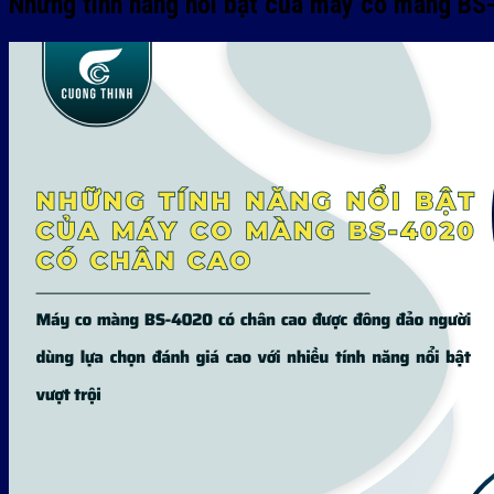
Những tính năng nổi bật của máy co màng BS