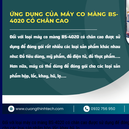
Đối với loại máy co màng BS-4020 có chân cao được sử dụng để đóng g
cho các loại sản phẩm hộp, lốc, khay, hũ, lọ….