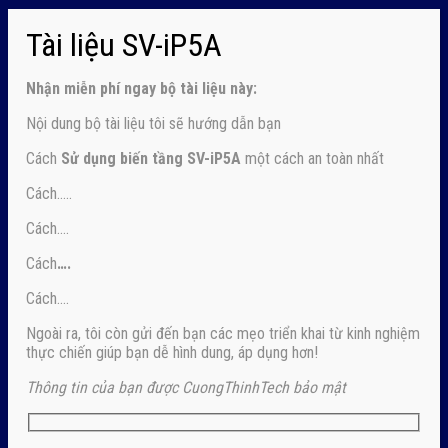
Tài liệu SV-iP5A
Nhận
miễn phí ngay
bộ tài liệu này:
Nội dung bộ tài liệu tôi sẽ hướng dẫn bạn
Cách
Sử dụng biến tầng SV-iP5A
một cách an toàn nhất
Cách…..
Cách….
Cách
….
Cách….
Ngoài ra, tôi còn gửi đến bạn các mẹo triển khai từ kinh nghiệm
thực chiến giúp bạn dễ hình dung, áp dụng hơn!
Thông tin của bạn được CuongThinhTech bảo mật