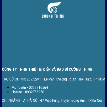
CÔNG TY TNHH THIẾT BỊ ĐIỆN VÀ BAO BÌ CƯỜNG THỊNH
TRỤ SỞ CHÍNH:
237/29/11 Lê Văn Khương, P.Tân Thới Hiệp,TP HCM
Ms Tuyền - 0333816564
Hotline - 0932756950
CHI NHÁNH TẠI HÀ NỘI:
47 Việt Hùng, Huyện Đông Anh, TP.Hà Nội