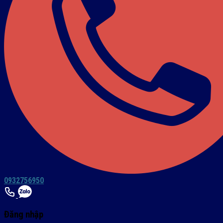
0932756950
Đăng nhập