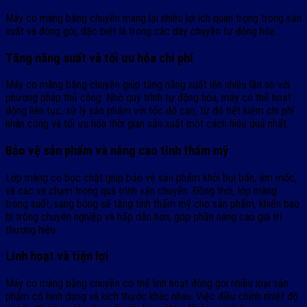
Máy co màng băng chuyền mang lại nhiều lợi ích quan trọng trong sản
xuất và đóng gói, đặc biệt là trong các dây chuyền tự động hóa.
Tăng năng suất và tối ưu hóa chi phí
Máy co màng băng chuyền giúp tăng năng suất lên nhiều lần so với
phương pháp thủ công. Nhờ quy trình tự động hóa, máy có thể hoạt
động liên tục, xử lý sản phẩm với tốc độ cao, từ đó tiết kiệm chi phí
nhân công và tối ưu hóa thời gian sản xuất một cách hiệu quả nhất.
Bảo vệ sản phẩm và nâng cao tính thẩm mỹ
Lớp màng co bọc chặt giúp bảo vệ sản phẩm khỏi bụi bẩn, ẩm mốc,
và các va chạm trong quá trình vận chuyển. Đồng thời, lớp màng
trong suốt, sáng bóng sẽ tăng tính thẩm mỹ cho sản phẩm, khiến bao
bì trông chuyên nghiệp và hấp dẫn hơn, góp phần nâng cao giá trị
thương hiệu.
Linh hoạt và tiện lợi
Máy co màng băng chuyền có thể linh hoạt đóng gói nhiều loại sản
phẩm có hình dạng và kích thước khác nhau. Việc điều chỉnh nhiệt độ