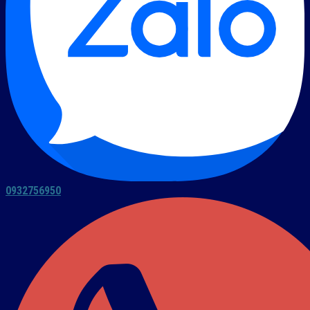
0932756950