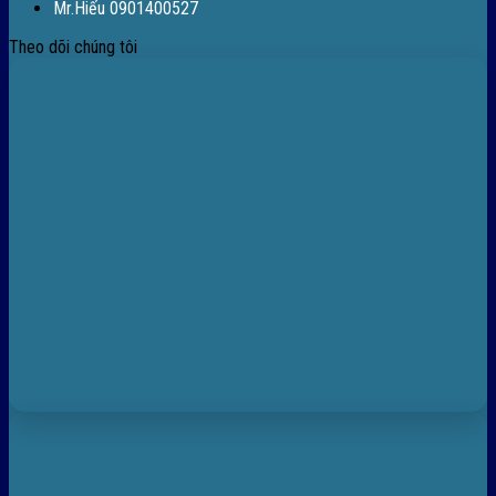
Mr.Hiếu 0901400527
Theo dõi chúng tôi