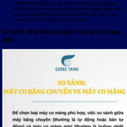
chuyền là một phần của dây chuyền sản xuất tự động hoàn
chỉnh. Sau khi co màng, sản phẩm sẽ được chuyển thẳng đến
các máy đóng thùng hoặc robot xếp pallet, tạo ra một quy
trình sản xuất liên tục, khép kín và tối ưu.
So sánh: Máy băng chuyền vs máy co màng
mini