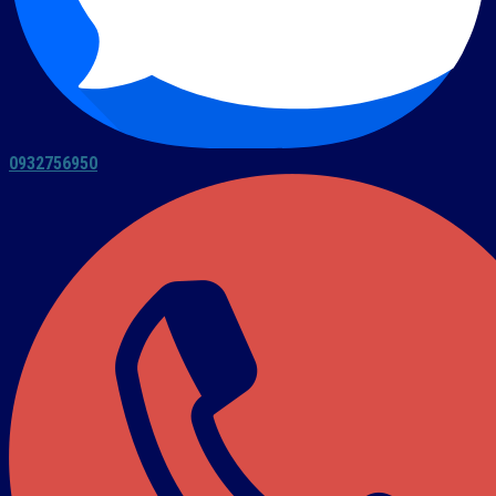
0932756950