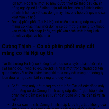
lớn hơn. Ngoài ra, một số máy được thiết kế theo tiêu chuẩn
công nghiệp có khả năng chịu tải tốt hơn nên giá thành cũng
sẽ nhỉnh hơn so với các dòng máy nhỏ, phù hợp với quy mô sản
xuất vừa và nhỏ.
Đơn vị phân phối: Tại Hà Nội có nhiều nhà cung cấp máy cắt
màng co khác nhau, mỗi đơn vị sẽ có mức giá riêng tùy thuộc
vào chính sách nhập khẩu, chi phí vận hành, mặt bằng kinh
doanh và dịch vụ hậu mãi.
Cường Thịnh – Cơ sở phân phối máy cắt
màng co Hà Nội uy tín
Tại thị trường Hà Nội có không ít các cơ sở chuyên phân phối máy
cắt màng co. Trong số đó, Cường Thịnh là một trong những cái tên
quen thuộc với nhiều khách hàng khi mua máy cắt màng co. công ty
luôn đưa ra một cam kết rõ ràng cho quý khách.
Chất lượng máy cắt màng co đảm bảo: Tất cả các dòng máy
cắt màng co do Cường Thịnh cung cấp đều được nhập khẩu
chính hãng đảm bảo hiệu suất hoạt động ổn định, bền bỉ và an
toàn.
Giá cả cạnh tranh: Cường Thịnh nhập khẩu trực tiếp không qua