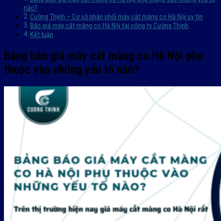
nào?
Cường Thịnh – Cơ sở phân phối máy cắt màng co Hà Nội uy tín
Báo giá máy cắt màng co Hà Nội tại công ty Cường Thịnh
Kết luận
Bảng báo giá máy cắt màng co Hà Nội phụ
thuộc vào những yếu tố nào?