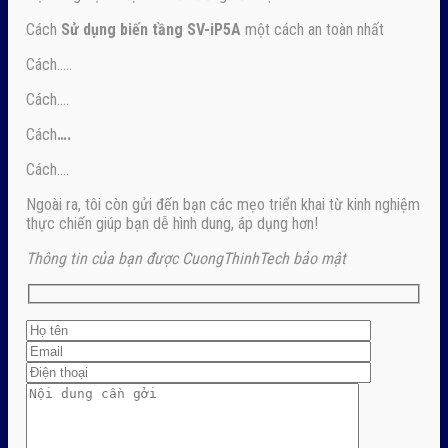
Cách
Sử dụng biến tầng SV-iP5A
một cách an toàn nhất
Cách…..
Cách….
Cách
….
Cách….
Ngoài ra, tôi còn gửi đến bạn các mẹo triển khai từ kinh nghiệm
thực chiến giúp bạn dễ hình dung, áp dụng hơn!
Thông tin của bạn được CuongThinhTech bảo mật