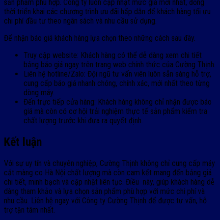
sản phẩm phù hợp. Công ty luôn cập nhật mức giá mới nhất, đồng
thời triển khai các chương trình ưu đãi hấp dẫn để khách hàng tối ưu
chi phí đầu tư theo ngân sách và nhu cầu sử dụng.
Để nhận báo giá khách hàng lựa chọn theo những cách sau đây.
Truy cập website: Khách hàng có thể dễ dàng xem chi tiết
bảng báo giá ngay trên trang web chính thức của Cường Thịnh.
Liên hệ hotline/Zalo: Đội ngũ tư vấn viên luôn sẵn sàng hỗ trợ,
cung cấp báo giá nhanh chóng, chính xác, mới nhất theo từng
dòng máy.
Đến trực tiếp cửa hàng: Khách hàng không chỉ nhận được báo
giá mà còn có cơ hội trải nghiệm thực tế sản phẩm kiểm tra
chất lượng trước khi đưa ra quyết định.
Kết luận
Với sự uy tín và chuyên nghiệp, Cường Thịnh không chỉ cung cấp máy
cắt màng co Hà Nội chất lượng mà còn cam kết mang đến bảng giá
chi tiết, minh bạch và cập nhật liên tục. Điều này, giúp khách hàng dễ
dàng tham khảo và lựa chọn sản phẩm phù hợp với mức chi phí và
nhu cầu. Liên hệ ngay với Công ty Cường Thịnh để được tư vấn, hỗ
trợ tận tâm nhất.