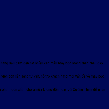
vị hàng đầu đem đến rất nhiều các mẫu máy bọc màng khác nhau đáp
 viên còn sẵn sàng tư vấn, hỗ trợ khách hàng mọi vấn đề về máy bọc
 sản phẩm còn chần chờ gì nữa không đến ngay với Cường Thịnh để nhận