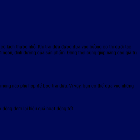
ó kích thước nhỏ. Khi trái dừa được đưa vào buồng co thì dưới tác
 ngon, dinh dưỡng của sản phẩm. Đồng thời cũng giúp nâng cao giá trị
 màng nào phù hợp để bọc trái dừa. Vì vậy, bạn có thể dựa vào những
ự động đem lại hiệu quả hoạt động tốt.