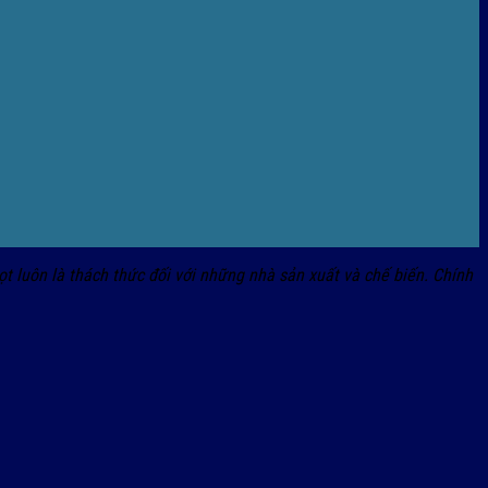
t luôn là thách thức đối với những nhà sản xuất và chế biến. Chính