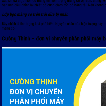
Sau khi đã thực hiện co màng thì hiện tượng màng co bị rách, thủng. Đ
bạn nên điều chỉnh lại nhiệt độ cùng giảm tốc độ bằng tải. Nếu không
Lớp bọc màng co trên trái dừa bị nhăn
Đây chính là tình trạng khá phổ biến. Nguyên nhân của hiện tượng này 
màng co.
Cường Thịnh – đơn vị chuyên phân phối máy b