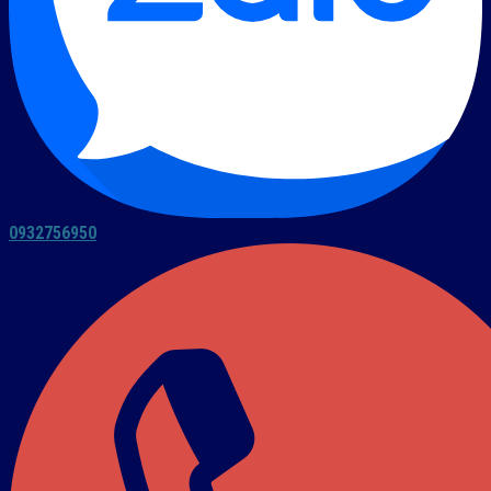
0932756950