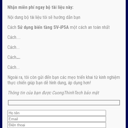
Nhận
miễn phí ngay
bộ tài liệu này:
Nội dung bộ tài liệu tôi sẽ hướng dẫn bạn
Cách
Sử dụng biến tầng SV-iP5A
một cách an toàn nhất
Cách…..
Cách….
Cách
….
Cách….
Ngoài ra, tôi còn gửi đến bạn các mẹo triển khai từ kinh nghiệm
thực chiến giúp bạn dễ hình dung, áp dụng hơn!
Thông tin của bạn được CuongThinhTech bảo mật