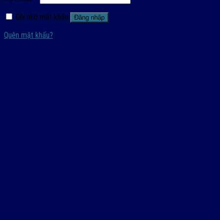
Ghi nhớ mật khẩu
Đăng nhập
Quên mật khẩu?