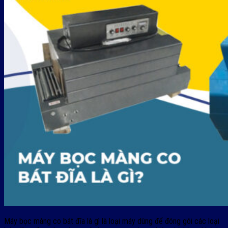
Máy bọc màng co bát đĩa là gì là loại máy dùng để đóng gói các loại