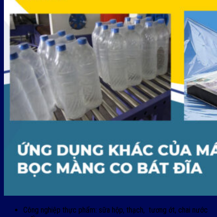
Công nghiệp thực phẩm: sữa hộp, thạch, tương ớt, chai nước