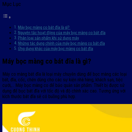
Mục Lục
Máy bọc màng co bát đĩa là gì?
Nguyên tắc hoạt động của máy bọc màng co bát đĩa
Phân loại sản phẩm khi sử dụng máy
Những tác dụng chính của máy bọc màng co bát đĩa
Ứng dụng khác của máy bọc màng co bát đĩa
Máy bọc màng co bát đĩa là gì?
Máy co màng bát đĩa là loại máy chuyên dùng để bọc màng các loại
bát, đĩa, cốc, chén dùng cho các sự kiện nhà hàng, khách sạn, tiệc
cưới,… Máy bọc màng co để bảo quản sản phẩm. Thiết bị được sử
dụng để bọc bát đĩa với tốc độ và độ chính xác cao. Tương ứng với
kích thước bát đĩa sẽ có buồng phù hợp.