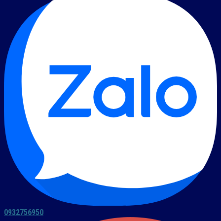
0932756950