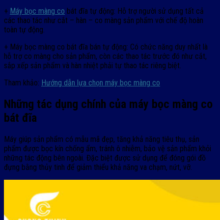
+
Máy bọc màng co
bát đĩa tự động: Hỗ trợ người sử dụng tất cả
các thao tác như cắt – hàn – co màng sản phẩm với chế độ hoàn
toàn tự động.
+ Máy bọc màng co bát đĩa bán tự động: Có chức năng duy nhất là
hỗ trợ co màng cho sản phẩm, còn các thao tác trước đó như cắt,
sắp xếp sản phẩm và hàn nhiệt phải tự thao tác riêng biệt.
Tham khảo:
Hướng dẫn lựa chọn máy bọc màng co
Những tác dụng chính của máy bọc màng co
bát đĩa
Máy giúp sản phẩm có mẫu mã đẹp, tăng khả năng tiêu thụ, sản
phẩm được bọc kín chống ẩm, tránh ô nhiễm, bảo vệ sản phẩm khỏi
những tác động bên ngoài. Đặc biệt được sử dụng để đóng gói đồ
đựng bằng thủy tinh để giảm thiểu khả năng va chạm, nứt, vỡ.