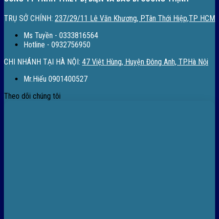
TRỤ SỞ CHÍNH:
237/29/11 Lê Văn Khương, P.Tân Thới Hiệp,TP HCM
Ms Tuyền - 0333816564
Hotline - 0932756950
CHI NHÁNH TẠI HÀ NỘI:
47 Việt Hùng, Huyện Đông Anh, TP.Hà Nội
Mr.Hiếu 0901400527
Theo dõi chúng tôi