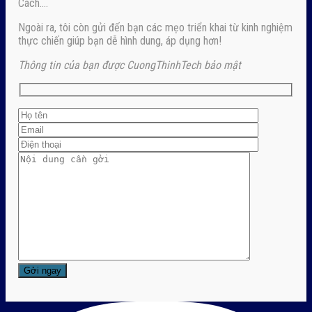
Cách….
Ngoài ra, tôi còn gửi đến bạn các mẹo triển khai từ kinh nghiệm
thực chiến giúp bạn dễ hình dung, áp dụng hơn!
Thông tin của bạn được CuongThinhTech bảo mật