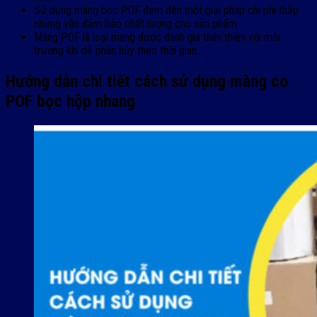
Sử dụng màng bọc POF đem đến một giải pháp chi phí thấp
nhưng vẫn đảm bảo chất lượng cho sản phẩm.
Màng POF là loại màng được đánh giá thân thiện với môi
trường khi dễ phân hủy theo thời gian.
Hướng dẫn chi tiết cách sử dụng màng co
POF bọc hộp nhang