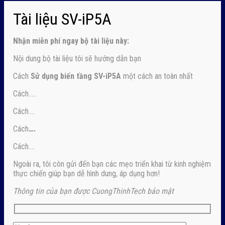
Tài liệu SV-iP5A
Nhận
miễn phí ngay
bộ tài liệu này:
Nội dung bộ tài liệu tôi sẽ hướng dẫn bạn
Cách
Sử dụng biến tầng SV-iP5A
một cách an toàn nhất
Cách…..
Cách….
Cách
….
Cách….
Ngoài ra, tôi còn gửi đến bạn các mẹo triển khai từ kinh nghiệm
thực chiến giúp bạn dễ hình dung, áp dụng hơn!
Thông tin của bạn được CuongThinhTech bảo mật