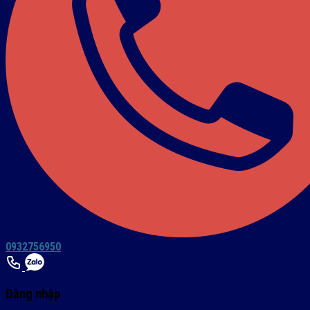
0932756950
Đăng nhập