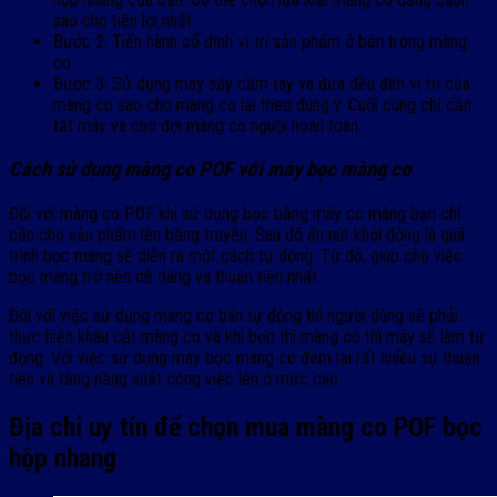
sao cho tiện lợi nhất.
Bước 2: Tiến hành cố định vị trí sản phẩm ở bên trong màng
co.
Bước 3: Sử dụng máy sấy cầm tay và đưa đều đến vị trí của
màng co sao cho màng co lại theo đúng ý. Cuối cùng chỉ cần
tắt máy và chờ đợi màng co nguội hoàn toàn.
Cách sử dụng màng co POF với máy bọc màng co
Đối với màng co POF khi sử dụng bọc bằng máy co màng bạn chỉ
cần cho sản phẩm lên băng truyền. Sau đó ấn nút khởi động là quá
trình bọc màng sẽ diễn ra một cách tự động. Từ đó, giúp cho việc
bọc màng trở nên dễ dàng và thuận tiện nhất.
Đối với việc sử dụng màng co bán tự động thì người dùng sẽ phải
thực hiện khâu cắt màng co và khi bọc thì màng co thì máy sẽ làm tự
động. Với việc sử dụng máy bọc màng co đem lại rất nhiều sự thuận
tiện và tăng năng suất công việc lên ở mức cao.
Địa chỉ uy tín để chọn mua màng co POF bọc
hộp nhang