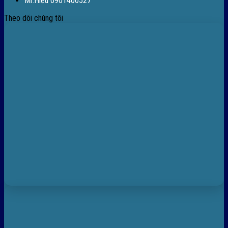
Mr.Hiếu 0901400527
Theo dõi chúng tôi