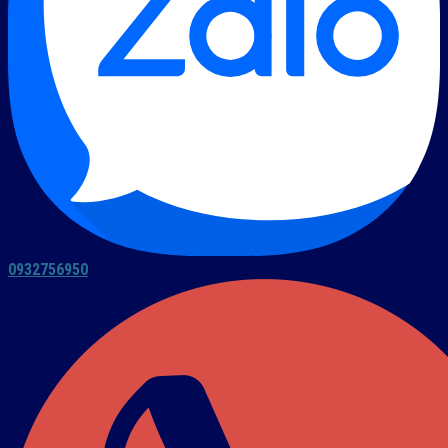
0932756950