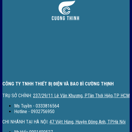
CÔNG TY TNHH THIẾT BỊ ĐIỆN VÀ BAO BÌ CƯỜNG THỊNH
TRỤ SỞ CHÍNH:
237/29/11 Lê Văn Khương, P.Tân Thới Hiệp,TP HCM
Ms Tuyền - 0333816564
Hotline - 0932756950
CHI NHÁNH TẠI HÀ NỘI:
47 Việt Hùng, Huyện Đông Anh, TP.Hà Nội