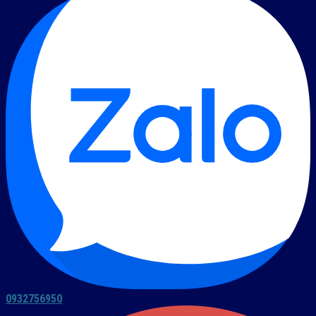
0932756950