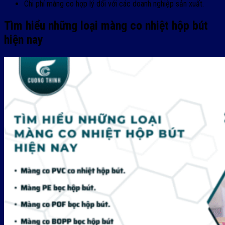
Chi phí màng co hợp lý dối với các doanh nghiệp sản xuất.
Tìm hiểu những loại màng co nhiệt hộp bút
hiện nay