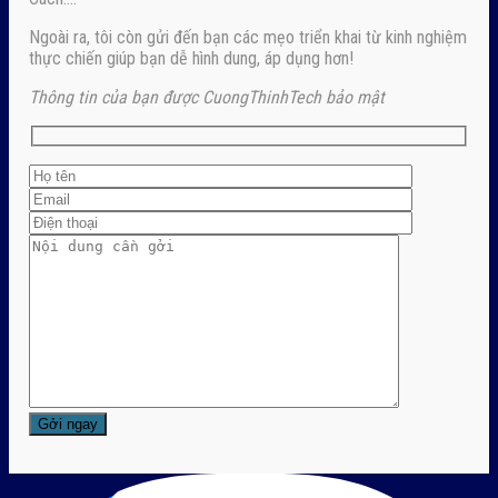
Ngoài ra, tôi còn gửi đến bạn các mẹo triển khai từ kinh nghiệm
thực chiến giúp bạn dễ hình dung, áp dụng hơn!
Thông tin của bạn được CuongThinhTech bảo mật