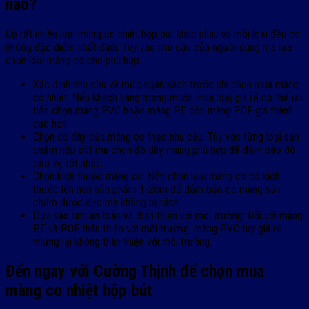
nào?
Có rất nhiều loại màng co nhiệt hộp bút khác nhau và mỗi loại đều có
những đặc điểm nhất định. Tùy vào nhu cầu của người dùng mà lựa
chọn loại màng co cho phù hợp.
Xác định nhu cầu và mức ngân sách trước khi chọn mua màng
co nhiệt: Nếu khách hàng mong muốn mua loại giá rẻ có thể ưu
tiên chọn màng PVC hoặc màng PE còn màng POF giá thành
cao hơn.
Chọn độ dày của màng co theo nhu cầu: Tùy vào từng loại sản
phẩm hộp bút mà chọn độ dày màng phù hợp để đảm bảo độ
bảo vệ tốt nhất.
Chọn kích thước màng co: Nên chọn loại màng co có kích
thước lớn hơn sản phẩm 1-2cm để đảm bảo co màng sản
phẩm được đẹp mà không bị rách.
Dựa vào tính an toàn và thân thiện với môi trường: Đối với màng
PE và POF thân thiện với môi trường, màng PVC tuy giá rẻ
nhưng lại không thân thiện với môi trường.
Đến ngay với Cường Thịnh để chọn mua
màng co nhiệt hộp bút