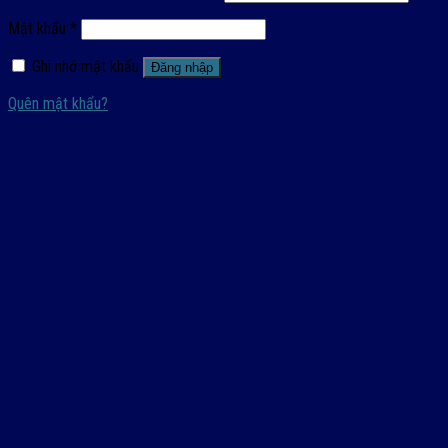
Mật khẩu
*
Ghi nhớ mật khẩu
Đăng nhập
Quên mật khẩu?