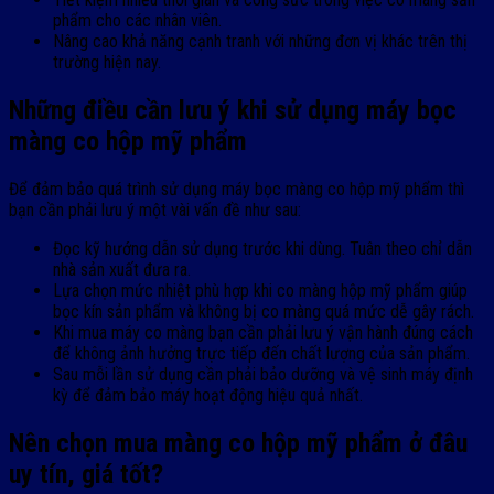
phẩm cho các nhân viên.
Nâng cao khả năng cạnh tranh với những đơn vị khác trên thị
trường hiện nay.
Những điều cần lưu ý khi sử dụng máy bọc
màng co hộp mỹ phẩm
Để đảm bảo quá trình sử dụng máy bọc màng co hộp mỹ phẩm thì
bạn cần phải lưu ý một vài vấn đề như sau:
Đọc kỹ hướng dẫn sử dụng trước khi dùng. Tuân theo chỉ dẫn
nhà sản xuất đưa ra.
Lựa chọn mức nhiệt phù hợp khi co màng hộp mỹ phẩm giúp
bọc kín sản phẩm và không bị co màng quá mức dễ gây rách.
Khi mua máy co màng bạn cần phải lưu ý vận hành đúng cách
để không ảnh hưởng trực tiếp đến chất lượng của sản phẩm.
Sau mỗi lần sử dụng cần phải bảo dưỡng và vệ sinh máy định
kỳ để đảm bảo máy hoạt động hiệu quả nhất.
Nên chọn mua màng co hộp mỹ phẩm ở đâu
uy tín, giá tốt?