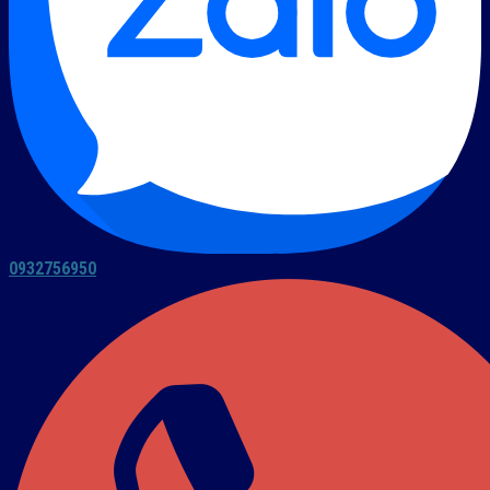
0932756950