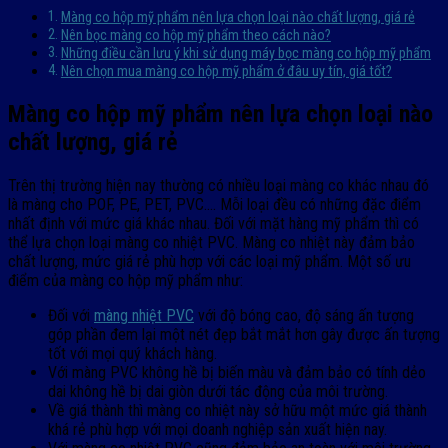
Màng co hộp mỹ phẩm nên lựa chọn loại nào chất lượng, giá rẻ
Nên bọc màng co hộp mỹ phẩm theo cách nào?
Những điều cần lưu ý khi sử dụng máy bọc màng co hộp mỹ phẩm
Nên chọn mua màng co hộp mỹ phẩm ở đâu uy tín, giá tốt?
Màng co hộp mỹ phẩm nên lựa chọn loại nào
chất lượng, giá rẻ
Trên thị trường hiện nay thường có nhiều loại màng co khác nhau đó
là màng cho POF, PE, PET, PVC…. Mỗi loại đều có những đặc điểm
nhất định với mức giá khác nhau. Đối với mặt hàng mỹ phẩm thì có
thể lựa chọn loại màng co nhiệt PVC. Màng co nhiệt này đảm bảo
chất lượng, mức giá rẻ phù hợp với các loại mỹ phẩm. Một số ưu
điểm của màng co hộp mỹ phẩm như:
Đối với
màng nhiệt PVC
với độ bóng cao, độ sáng ấn tượng
góp phần đem lại một nét đẹp bắt mắt hơn gây được ấn tượng
tốt với mọi quý khách hàng.
Với màng PVC không hề bị biến màu và đảm bảo có tính dẻo
dai không hề bị dai giòn dưới tác động của môi trường.
Về giá thành thì màng co nhiệt này sở hữu một mức giá thành
khá rẻ phù hợp với mọi doanh nghiệp sản xuất hiện nay.