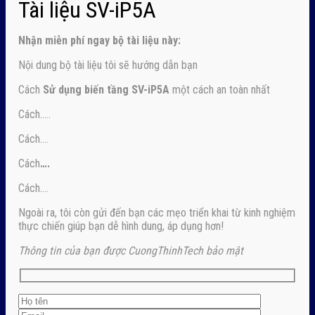
Tài liệu SV-iP5A
Nhận
miễn phí ngay
bộ tài liệu này:
Nội dung bộ tài liệu tôi sẽ hướng dẫn bạn
Cách
Sử dụng biến tầng SV-iP5A
một cách an toàn nhất
Cách…..
Cách….
Cách
….
Cách….
Ngoài ra, tôi còn gửi đến bạn các mẹo triển khai từ kinh nghiệm
thực chiến giúp bạn dễ hình dung, áp dụng hơn!
Thông tin của bạn được CuongThinhTech bảo mật