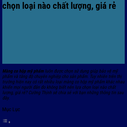
chọn loại nào chất lượng, giá rẻ
Màng co hộp mỹ phẩm
luôn được chọn sử dụng giúp bảo vệ mỹ
phẩm và tăng độ chuyên nghiệp cho sản phẩm. Tuy nhiên trên thị
trường hiện nay có rất nhiều loại màng co hộp mỹ phẩm khác nhau
khiến mọi người đắn đo không biết nên lựa chọn loại nào chất
lượng, giá rẻ? Cường Thịnh sẽ chia sẻ với bạn những thông tin sau
đây.
Mục Lục