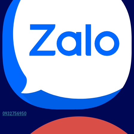
0932756950