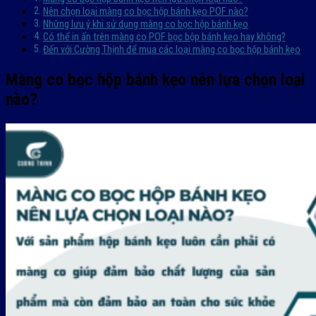
Nên chọn loại màng co bọc hộp bánh kẹo POF nào?
Những lưu ý khi sử dụng màng co bọc hộp bánh kẹo
Có thể in ấn trên màng co POF bọc bộp bánh kẹo hay không?
Đến với Cường Thịnh để mua các loại màng co bọc hộp bánh kẹo
Màng co bọc hộp bánh kẹo nên lựa chọn loại
nào?