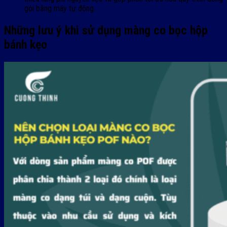
gói bằng máy tự động.
Những lưu ý khi sử dụng màng co bọc hộp
bánh kẹo