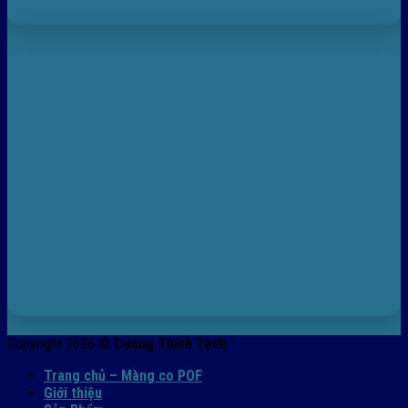
Copyright 2026 ©
Cường Thịnh Tech
Trang chủ – Màng co POF
Giới thiệu