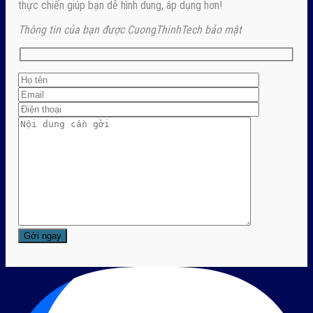
thực chiến giúp bạn dễ hình dung, áp dụng hơn!
Thông tin của bạn được CuongThinhTech bảo mật