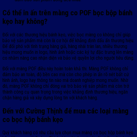
Có thể in ấn trên màng co POF bọc bộp bánh
kẹo hay không?
Đối với các thương hiệu bánh kẹo, việc bọc màng co không chỉ giúp
bảo vệ sản phẩm mà còn là cơ hội để khẳng định dấu ấn thương hiệu.
Để đối phó với tình trạng hàng giả, hàng nhái tràn lan, nhiều thương
hiệu mong muốn in logo, hình ảnh hoặc các ký tự đặc trưng lên màng
co nhằm nâng cao nhận diện và bảo vệ quyền lợi cho người tiêu dùng.
Đối với màng POF điều này hoàn toàn khả thi. Màng POF không chỉ
đảm bảo an toàn, độ bền cao mà còn cho phép in ấn rõ nét bất cứ
hình ảnh, logo hay thông tin nào mà doanh nghiệp mong muốn. Nhờ
đó, màng POF không chỉ đóng vai trò bảo vệ sản phẩm mà còn trở
thành công cụ quan trọng trong việc khẳng định thương hiệu, ngăn
chặn hàng giả và xây dựng lòng tin với khách hàng.
Đến với Cường Thịnh để mua các loại màng
co bọc hộp bánh kẹo
Quý khách hàng có nhu cầu lựa chọn mua màng co bọc hộp bánh kẹo