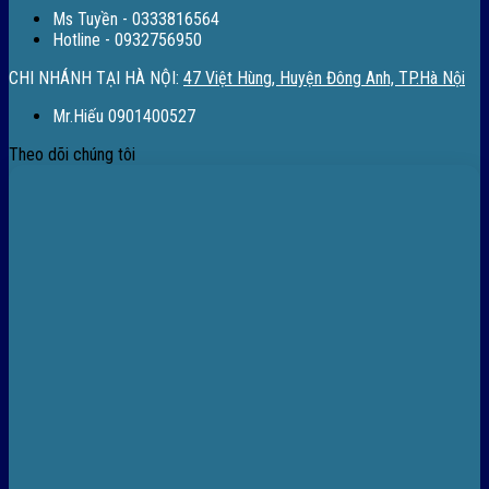
Ms Tuyền - 0333816564
Hotline - 0932756950
CHI NHÁNH TẠI HÀ NỘI:
47 Việt Hùng, Huyện Đông Anh, TP.Hà Nội
Mr.Hiếu 0901400527
Theo dõi chúng tôi