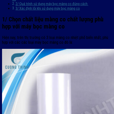
2/ Quá trình sử dụng máy bọc màng co đúng cách
3/ Xác định lỗi khi sử dụng máy bọc màng co
1/ Chọn chất liệu màng co chất lượng phù
hợp với máy bọc màng co
Hiện nay, trên thị trường có 3 loại màng co nhiệt phổ biến nhất, phù
hợp với các các loại máy bọc màng co đó là: