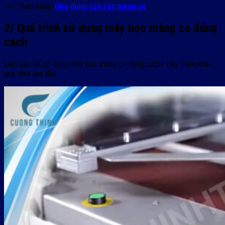
>>> Tham khảo:
Ứng dụng của các màng co
2/ Quá trình sử dụng máy bọc màng co đúng
cách
Làm sao để sử dụng máy bọc màng co đúng cách? Hãy tham khảo
quy trình sau đây: