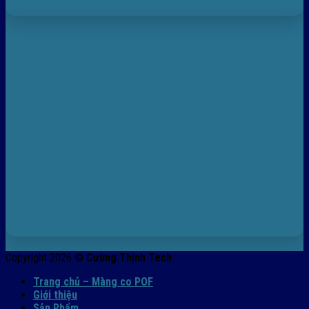
Copyright 2026 ©
Cường Thịnh Tech
Trang chủ – Màng co POF
Giới thiệu
Sản Phẩm