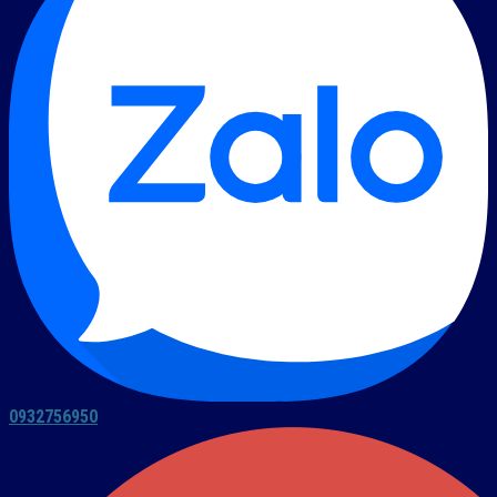
0932756950