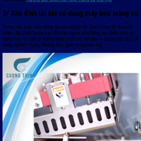
3/ Xác định lỗi khi sử dụng máy bọc màng co
Trong sản xuất, việc đóng gói sản phẩm rất quan trọng để đưa sản
phẩm đạt chất lượng cao đến tay người tiêu dùng, tuy nhiên việc sử
dụng máy co bao bì không đúng cách có thể gây ra những hậu quả vô
cùng nghiêm trọng. Những điều quan trọng như sau: