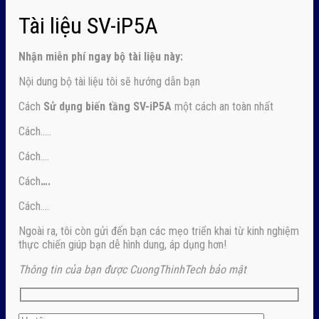
Tài liệu SV-iP5A
Nhận
miễn phí ngay
bộ tài liệu này:
Nội dung bộ tài liệu tôi sẽ hướng dẫn bạn
Cách
Sử dụng biến tầng SV-iP5A
một cách an toàn nhất
Cách…..
Cách….
Cách
….
Cách….
Ngoài ra, tôi còn gửi đến bạn các mẹo triển khai từ kinh nghiệm
thực chiến giúp bạn dễ hình dung, áp dụng hơn!
Thông tin của bạn được CuongThinhTech bảo mật