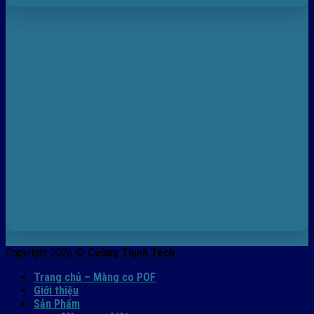
Copyright 2026 ©
Cường Thịnh Tech
Trang chủ – Màng co POF
Giới thiệu
Sản Phẩm