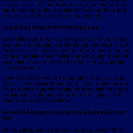
nhà sản xuất uy tín. Bởi, chất lượng của màng co sẽ ảnh hưởng trực
tiếp đến khả năng co dúm khi co nhiệt và tính đàn hồi. Nên sử dụng
những màng co có độ co giãn tốt, phù hợp với nhu cầu.
Cần sử dụng màng co nhiệt POF đúng cách
Để tránh hiện tượng tai thỏ khi bọc màng co nhiệt POF việc sử dụng
đúng cách là vô cùng quan trọng. Đầu tiên, cần chọn màng POF có độ
dày và kích thước phù hợp với sản phẩm, đảm bảo màng có khả năng
co đều khi gặp nhiệt. Điều chỉnh nhiệt độ máy bọc cũng rất cần thiết,
bởi nếu nhiệt độ quá cao hoặc quá thấp đều có thể gây ra nếp nhăn
và hiện tượng tai thỏ.
Ngoài ra, tốc độ bọc màng và vị trí sản phẩm trong máy cũng cần
được kiểm soát kỹ lưỡng để màng phủ đều, không bị chùng hay lệch.
Trong quá trình sử dụng máy co màng cần thường xuyên bảo trì máy
co màng giúp hệ thống gia nhiệt hoạt động ổn định, giúp nhiệt độ
phân bổ đều trong suốt quá trình bọc.
Có thể cắt bỏ màng co ở các góc để sản phẩm được bọc
đẹp
Một trong những cách xử lý tai thỏ khi bọc màng co nhiệt POF đó