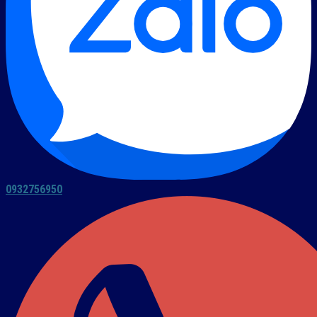
0932756950