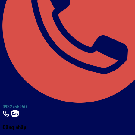
0932756950
Đăng nhập