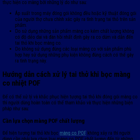
thực hiện co màng bởi những lý do như sau:
Áp suất trong máy đóng gói không đều hoặc kỹ thuật đóng gói
của người thợ chưa chính xác gây ra tình trạng tai thỏ trên sản
phẩm.
Do sử dụng những sản phẩm màng co kém chất lượng không
có độ dẻo dai và đàn hồi nhất định gây ra co dúm và dẫn đến
tai thỏ khi bọc màng co.
Do không sử dụng đúng các loại màng co với sản phẩm phù
hợp hay sử dụng những phụ kiện không đúng cách có thể gây
ra tình trạng này.
Hướng dẫn cách xử lý tai thở khi bọc màng
co nhiệt POF
Để có thể xử lý và khắc phục hiện tượng tai thỏ khi đóng gói màng co
thì người dùng hoàn toàn có thể tham khảo và thực hiện những biện
pháp như sau:
Cần lựa chọn màng POF chất lượng
Để hiện tượng tai thỏ khi bọc
màng co POF
không xảy ra thì người
dùng cần phải lựa chọn loại màng co POF chất lượng đến từ những