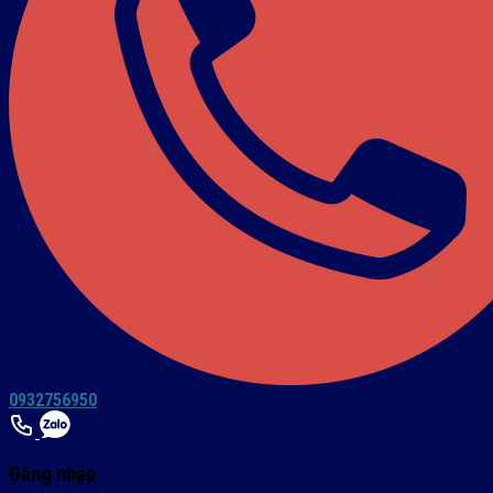
0932756950
Đăng nhập