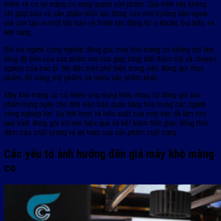
mềm và co lại màng co xung quanh sản phẩm. Quá trình này không
chỉ giúp bảo vệ sản phẩm khỏi tác động của môi trường bên ngoài
mà còn tạo ra một lớp bảo vệ tránh tác động từ vi khuẩn, bụi bẩn, và
ánh sáng.
Đối với ngành công nghiệp đóng gói, máy khò màng co không chỉ làm
tăng độ bền của sản phẩm mà còn giúp tăng tính thẩm mỹ và chuyên
nghiệp của bao bì. Nó đặc biệt phổ biến trong việc đóng gói thực
phẩm, đồ uống, mỹ phẩm, và nhiều sản phẩm khác.
Máy khò màng co có nhiều ứng dụng khác nhau, từ đóng gói sản
phẩm hàng ngày cho đến việc bảo quản hàng hóa trong các ngành
công nghiệp lớn. Sự linh hoạt và hiệu suất của máy này đã làm cho
quá trình đóng gói trở nên hiệu quả và tiết kiệm thời gian, đồng thời
đảm bảo chất lượng và an toàn của sản phẩm cuối cùng.
Các yếu tố ảnh hưởng đến giá máy khò màng
co