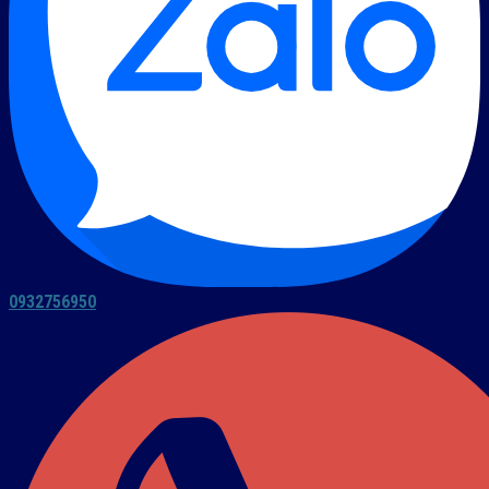
0932756950