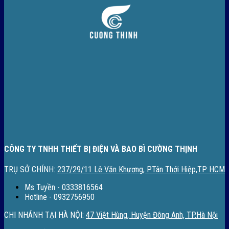
CÔNG TY TNHH THIẾT BỊ ĐIỆN VÀ BAO BÌ CƯỜNG THỊNH
TRỤ SỞ CHÍNH:
237/29/11 Lê Văn Khương, P.Tân Thới Hiệp,TP HCM
Ms Tuyền - 0333816564
Hotline - 0932756950
CHI NHÁNH TẠI HÀ NỘI:
47 Việt Hùng, Huyện Đông Anh, TP.Hà Nội