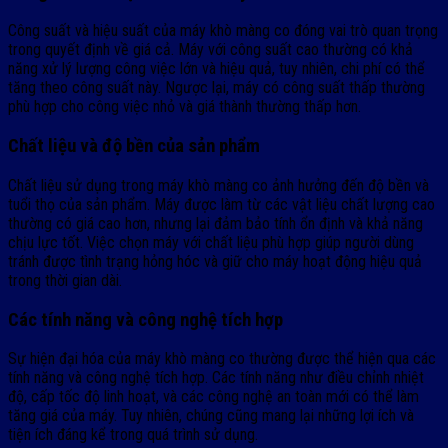
Công suất và hiệu suất của máy khò màng co đóng vai trò quan trọng
trong quyết định về giá cả. Máy với công suất cao thường có khả
năng xử lý lượng công việc lớn và hiệu quả, tuy nhiên, chi phí có thể
tăng theo công suất này. Ngược lại, máy có công suất thấp thường
phù hợp cho công việc nhỏ và giá thành thường thấp hơn.
Chất liệu và độ bền của sản phẩm
Chất liệu sử dụng trong máy khò màng co ảnh hưởng đến độ bền và
tuổi thọ của sản phẩm. Máy được làm từ các vật liệu chất lượng cao
thường có giá cao hơn, nhưng lại đảm bảo tính ổn định và khả năng
chịu lực tốt. Việc chọn máy với chất liệu phù hợp giúp người dùng
tránh được tình trạng hỏng hóc và giữ cho máy hoạt động hiệu quả
trong thời gian dài.
Các tính năng và công nghệ tích hợp
Sự hiện đại hóa của máy khò màng co thường được thể hiện qua các
tính năng và công nghệ tích hợp. Các tính năng như điều chỉnh nhiệt
độ, cấp tốc độ linh hoạt, và các công nghệ an toàn mới có thể làm
tăng giá của máy. Tuy nhiên, chúng cũng mang lại những lợi ích và
tiện ích đáng kể trong quá trình sử dụng.