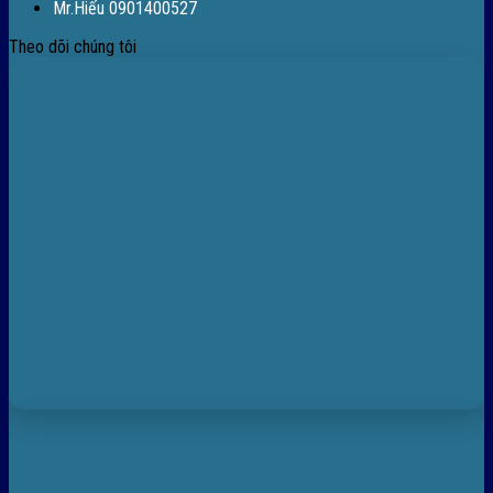
Mr.Hiếu 0901400527
Theo dõi chúng tôi