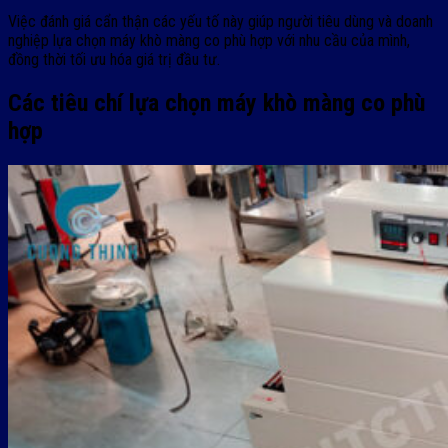
Việc đánh giá cẩn thận các yếu tố này giúp người tiêu dùng và doanh
nghiệp lựa chọn máy khò màng co phù hợp với nhu cầu của mình,
đồng thời tối ưu hóa giá trị đầu tư.
Các tiêu chí lựa chọn máy khò màng co phù
hợp