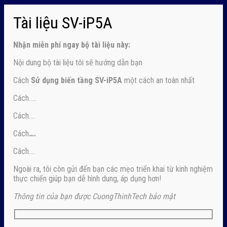
Tài liệu SV-iP5A
Nhận
miễn phí ngay
bộ tài liệu này:
Nội dung bộ tài liệu tôi sẽ hướng dẫn bạn
Cách
Sử dụng biến tầng SV-iP5A
một cách an toàn nhất
Cách…..
Cách….
Cách
….
Cách….
Ngoài ra, tôi còn gửi đến bạn các mẹo triển khai từ kinh nghiệm
thực chiến giúp bạn dễ hình dung, áp dụng hơn!
Thông tin của bạn được CuongThinhTech bảo mật