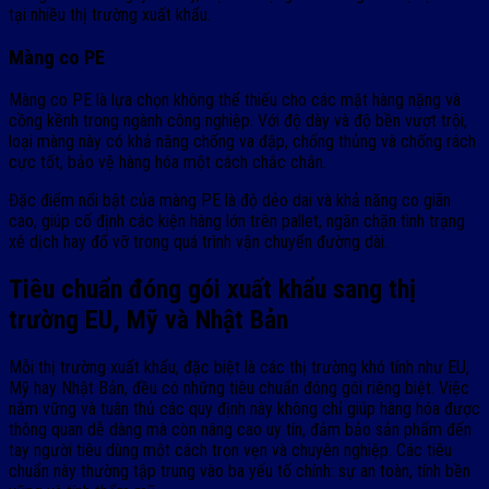
tại nhiều thị trường xuất khẩu.
Màng co PE
Màng co PE là lựa chọn không thể thiếu cho các mặt hàng nặng và
cồng kềnh trong ngành công nghiệp. Với độ dày và độ bền vượt trội,
loại màng này có khả năng chống va đập, chống thủng và chống rách
cực tốt, bảo vệ hàng hóa một cách chắc chắn.
Đặc điểm nổi bật của màng PE là độ dẻo dai và khả năng co giãn
cao, giúp cố định các kiện hàng lớn trên pallet, ngăn chặn tình trạng
xê dịch hay đổ vỡ trong quá trình vận chuyển đường dài.
Tiêu chuẩn đóng gói xuất khẩu sang thị
trường EU, Mỹ và Nhật Bản
Mỗi thị trường xuất khẩu, đặc biệt là các thị trường khó tính như EU,
Mỹ hay Nhật Bản, đều có những tiêu chuẩn đóng gói riêng biệt. Việc
nắm vững và tuân thủ các quy định này không chỉ giúp hàng hóa được
thông quan dễ dàng mà còn nâng cao uy tín, đảm bảo sản phẩm đến
tay người tiêu dùng một cách trọn vẹn và chuyên nghiệp. Các tiêu
chuẩn này thường tập trung vào ba yếu tố chính: sự an toàn, tính bền