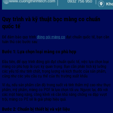
Quy trình và kỹ thuật bọc màng co chuẩn
quốc tế
Để đảm bảo quy trình
đóng gói màng co
đạt chuẩn quốc tế, bạn cần
tuân thủ các bước sau:
Bước 1: Lựa chọn loại màng co phù hợp
Đầu tiên, để quy trình đóng gói đạt chuẩn quốc tế, việc lựa chọn loại
màng co phù hợp là cực kỳ quan trọng. Bạn cần phân tích kỹ lưỡng
các yếu tố như tính chất, trọng lượng và kích thước của sản phẩm,
cũng như các yêu cầu cụ thể của thị trường xuất khẩu.
Ví dụ, nếu sản phẩm cần độ trong suốt và tính thẩm mỹ cao như thực
phẩm, mỹ phẩm, màng co POF là lựa chọn tối ưu. Ngược lại, đối với
các mặt hàng nặng, cồng kềnh và cần khả năng chống va đập vượt
trội, màng co PE sẽ là giải pháp hiệu quả.
Bước 2: Chuẩn bị thiết bị và vật liệu