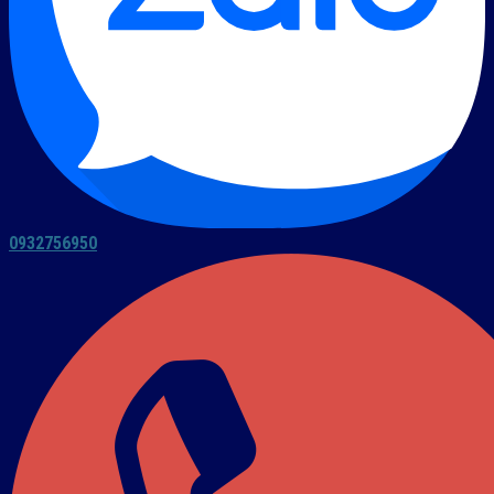
0932756950