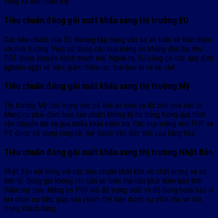
vững và tính thẩm mỹ.
Tiêu chuẩn đóng gói xuất khẩu sang thị trường EU
Các tiêu chuẩn của EU thường tập trung vào sự an toàn và thân thiện
với môi trường. Việc sử dụng các loại màng co không độc hại như
POF được khuyến khích mạnh mẽ. Ngoài ra, EU cũng có các quy định
nghiêm ngặt về việc giảm thiểu rác thải bao bì và tái chế.
Tiêu chuẩn đóng gói xuất khẩu sang thị trường Mỹ
Thị trường Mỹ chú trọng vào cả tính an toàn và độ bền của bao bì.
Màng co phải đảm bảo sản phẩm không bị hư hỏng trong quá trình
vận chuyển dài và qua nhiều khâu kiểm tra. Các loại màng như POF và
PE được sử dụng rộng rãi, tùy thuộc vào đặc tính của hàng hóa.
Tiêu chuẩn đóng gói xuất khẩu sang thị trường Nhật Bản
Nhật Bản nổi tiếng với các tiêu chuẩn khắt khe về chất lượng và sự
tinh tế. Đóng gói không chỉ cần an toàn mà còn phải đảm bảo tính
thẩm mỹ cao. Màng co POF với độ trong suốt và độ bóng hoàn hảo là
lựa chọn ưu tiên, giúp sản phẩm thể hiện được sự chỉn chu và tôn
trọng khách hàng.