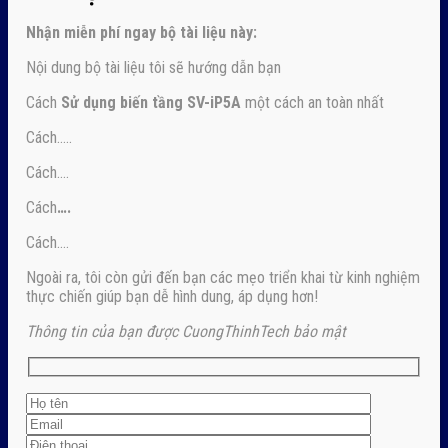
Nhận
miễn phí ngay
bộ tài liệu này:
Nội dung bộ tài liệu tôi sẽ hướng dẫn bạn
Cách
Sử dụng biến tầng SV-iP5A
một cách an toàn nhất
Cách…..
Cách….
Cách
….
Cách….
Ngoài ra, tôi còn gửi đến bạn các mẹo triển khai từ kinh nghiệm
thực chiến giúp bạn dễ hình dung, áp dụng hơn!
Thông tin của bạn được CuongThinhTech bảo mật