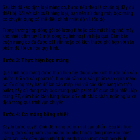
Sau khi đã xác định loại màng co, bước tiếp theo là chuẩn bị đầy đủ
thiết bị. Đối với sản xuất hàng loạt, bạn nên sử dụng máy bọc màng
co chuyên dụng có thể điều chỉnh nhiệt độ và tốc độ.
Trong trường hợp đóng gói số lượng ít hoặc các mặt hàng nhỏ, máy
khò nhiệt cầm tay là một công cụ linh hoạt và hiệu quả. Đảm bảo
cuộn màng co đã được cắt sẵn hoặc có kích thước phù hợp với sản
phẩm để tối ưu hóa quy trình.
Bước 3: Thực hiện bọc màng
Quá trình bọc màng được thực hiện tùy thuộc vào kích thước của sản
phẩm. Đối với sản phẩm lẻ, bạn chỉ cần đặt sản phẩm vào giữa màng
co rồi dùng máy hàn để kín các mép. Đối với các kiện hàng lớn trên
pallet, hãy sử dụng máy bọc màng quấn pallet để quấn chặt nhiều lớp
màng PE, đảm bảo kiện hàng được cố định chắc chắn, ngăn ngừa xê
dịch trong quá trình vận chuyển.
Bước 4: Co màng bằng nhiệt
Đây là bước quyết định để màng co ôm sát sản phẩm. Sau khi bọc
màng, đưa sản phẩm vào buồng co nhiệt hoặc dùng máy khò nhiệt
cầm tay. Hãy điều chỉnh nhiệt độ và thời gian một cách hợp lý để