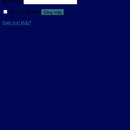
Mật khẩu
*
Ghi nhớ mật khẩu
Đăng nhập
Quên mật khẩu?