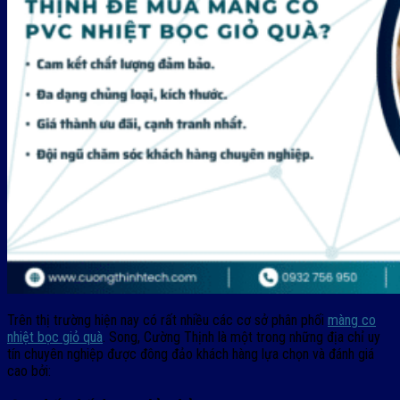
Trên thị trường hiện nay có rất nhiều các cơ sở phân phối
màng co
nhiệt bọc giỏ quà
. Song, Cường Thịnh là một trong những địa chỉ uy
tín chuyên nghiệp được đông đảo khách hàng lựa chọn và đánh giá
cao bởi: