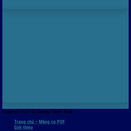
Copyright 2026 ©
Cường Thịnh Tech
Trang chủ – Màng co POF
Giới thiệu