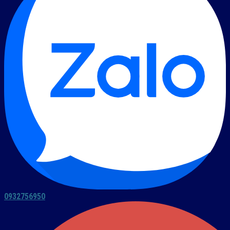
0932756950