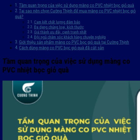
Tầm quan trọng của việc sử dụng màng co PVC nhiệt bọc giỏ quà
Tại sao nên chọn Cường Thịnh để mua màng co PVC nhiệt bọc giỏ
quà?
Cam kết chất lượng đảm bảo
Đa dạng chủng loại, kích thước
Giá thành ưu đãi, cạnh tranh nhất
Đội ngũ chăm sóc khách hàng chuyên nghiệp
Giới thiệu sản phẩm màng co PVC bọc giỏ quà tại Cường Thịnh
Cách dùng màng co PVC bọc giỏ quà đã cắt sẵn
Tầm quan trọng của việc sử dụng màng co
PVC nhiệt bọc giỏ quà