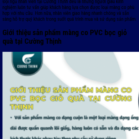
Đội ngũ nhân viên tại Cường Thịnh đều là những người giàu kinh
nghiệm luôn tư vấn giúp khách hàng lựa chọn được loại màng co phù
hợp với nhu cầu. Hơn nữa, nhân viên giao hàng nhanh chóng và sẵn
sàng hỗ trợ quý khách trong suốt quá trình mua và sử dụng sản phẩm.
Giới thiệu sản phẩm màng co PVC bọc giỏ
quà tại Cường Thịnh