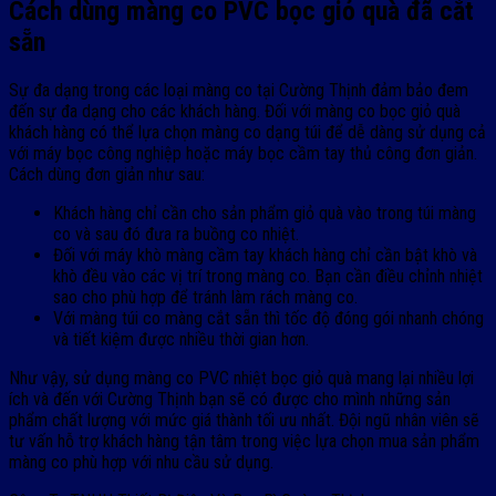
Cách dùng màng co PVC bọc giỏ quà đã cắt
sẵn
Sự đa dạng trong các loại màng co tại Cường Thịnh đảm bảo đem
đến sự đa dạng cho các khách hàng. Đối với màng co bọc giỏ quà
khách hàng có thể lựa chọn màng co dạng túi để dễ dàng sử dụng cả
với máy bọc công nghiệp hoặc máy bọc cầm tay thủ công đơn giản.
Cách dùng đơn giản như sau:
Khách hàng chỉ cần cho sản phẩm giỏ quà vào trong túi màng
co và sau đó đưa ra buồng co nhiệt.
Đối với máy khò màng cầm tay khách hàng chỉ cần bật khò và
khò đều vào các vị trí trong màng co. Bạn cần điều chỉnh nhiệt
sao cho phù hợp để tránh làm rách màng co.
Với màng túi co màng cắt sẵn thì tốc độ đóng gói nhanh chóng
và tiết kiệm được nhiều thời gian hơn.
Như vậy, sử dụng màng co PVC nhiệt bọc giỏ quà mang lại nhiều lợi
ích và đến với Cường Thịnh bạn sẽ có được cho mình những sản
phẩm chất lượng với mức giá thành tối ưu nhất. Đội ngũ nhân viên sẽ
tư vấn hỗ trợ khách hàng tận tâm trong việc lựa chọn mua sản phẩm
màng co phù hợp với nhu cầu sử dụng.