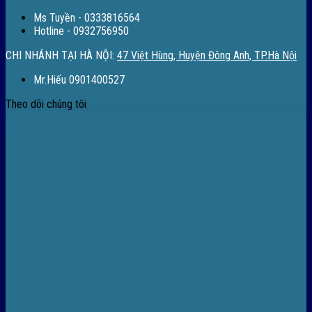
Ms Tuyền - 0333816564
Hotline - 0932756950
CHI NHÁNH TẠI HÀ NỘI:
47 Việt Hùng, Huyện Đông Anh, TP.Hà Nội
Mr.Hiếu 0901400527
Theo dõi chúng tôi