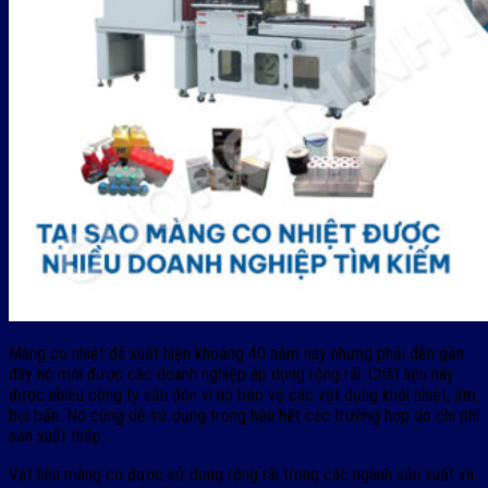
Màng co nhiệt đã xuất hiện khoảng 40 năm nay nhưng phải đến gần
đây nó mới được các doanh nghiệp áp dụng rộng rãi. Chất liệu này
được nhiều công ty săn đón vì nó bảo vệ các vật dụng khỏi nhiệt, ẩm,
bụi bẩn. Nó cũng dễ sử dụng trong hầu hết các trường hợp do chi phí
sản xuất thấp.
Vật liệu màng co được sử dụng rộng rãi trong các ngành sản xuất và