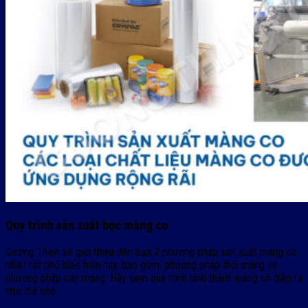
Quy trình sản xuất bọc màng co
Cường Thịnh sẽ giới thiệu đến bạn 2 phương pháp sản xuất màng co
nhiệt rất phổ biến hiện nay, bao gồm: phương pháp thổi màng và
phương pháp cán màng. Hãy xem quá trình hình thành màng sẽ diễn ra
như thế nào.