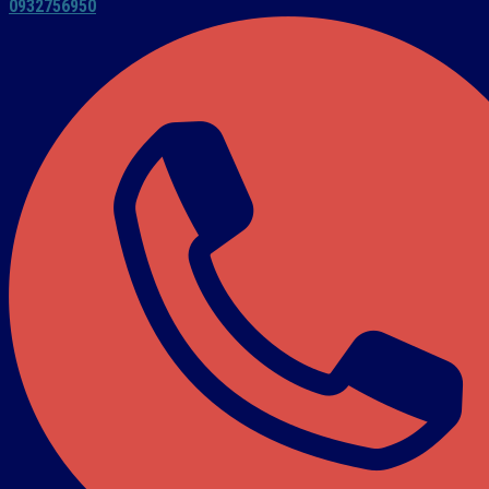
0932756950