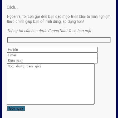
Cách….
Ngoài ra, tôi còn gửi đến bạn các mẹo triển khai từ kinh nghiệm
thực chiến giúp bạn dễ hình dung, áp dụng hơn!
Thông tin của bạn được CuongThinhTech bảo mật