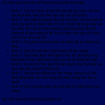
Giới thiệu quy trình sản xuất theo phương pháp thổi màng:
Bước 1: Trộn hạt nhựa với các lớp phụ gia (lựa chọn các loại
hạt nhựa khác nhau tùy theo yêu cầu của sản phẩm)
Bước 2: Cho toàn bộ nguyên liệu vào máy đùn, các hạt nhựa sẽ
được gia nhiệt từ 200oC đến 275 oC ở nhiệt độ nóng chảy của
hạt nhựa. Khi các hạt nhựa chuyển sang dạng lỏng sền sệt,
chúng sẽ đi qua màng lọc để loại bỏ hoàn toàn tạp chất hoặc
một số hạt chưa tan hết.
Bước 3: Cho phần dạng lỏng này vào khuôn để tạo thành ống
nhựa.
Bước 4: Dùng lỗ thoát khí ở giữa khuôn để làm phồng
Bước 5: Ống màng được làm nguội ở tốc độ cao bằng vòng
không khí và bên ngoài được bao bọc bởi hệ thống làm mát.
Bước 6: Sau khi kết thúc quá trình làm nguội, ống nhựa tiếp tục
được làm dẹp bằng hệ thống cán
Bước 7: Sau khi làm phẳng các tấm màng, chúng ta sẽ tiến
hành đóng thành các tấm màng kép hoặc màng đơn theo ý
muốn.
Bước 8: Cuối cùng đưa qua máy cuốn để tạo thành từng cuộn
màng.
Quy trình sản xuất theo phương pháp cán: