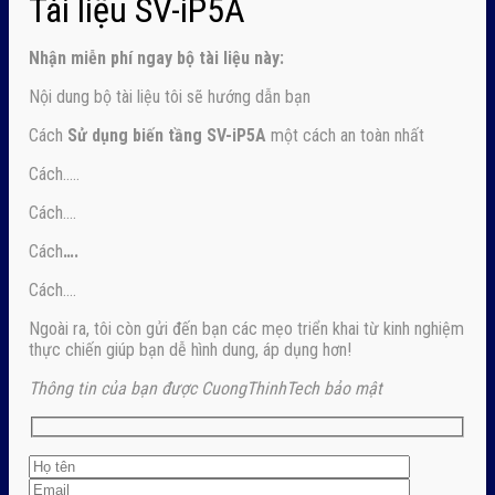
Tài liệu SV-iP5A
Nhận
miễn phí ngay
bộ tài liệu này:
Nội dung bộ tài liệu tôi sẽ hướng dẫn bạn
Cách
Sử dụng biến tầng SV-iP5A
một cách an toàn nhất
Cách…..
Cách….
Cách
….
Cách….
Ngoài ra, tôi còn gửi đến bạn các mẹo triển khai từ kinh nghiệm
thực chiến giúp bạn dễ hình dung, áp dụng hơn!
Thông tin của bạn được CuongThinhTech bảo mật