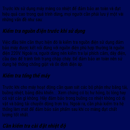
Trước khi sử dụng máy màng co nhiệt để đảm bảo an toàn và đạt
hiệu quả cao trong quá trình dùng, mọi người cần phải lưu ý một vài
những vấn đề như sau:
Kiểm tra nguồn điện trước khi sử dụng
Việc đầu tiên cần thực hiện đó là kiểm tra nguồn điện sử dụng đảm
bảo máy được kết nối đúng với nguồn điện phù hợp thường là nguồn
điện 220V. Ngoài ra, người dùng nên kiểm tra lại phích cắm, dây điện,
cầu dao để tránh tình trạng chập cháy. Để đảm bảo an toàn nên sử
dụng hệ thống chống giật và ổn định điện áp.
Kiểm tra tổng thể máy
Trước khi cho máy hoạt động cần quan sát các bộ phận như băng tải,
buồng nhiệt, bảng điều khiển…. Xem chúng có bị hư hỏng, bị lỏng hay
có vật cản gì không. Hãy đảm bảo trong buồng co nhiệt không có dị
vật và băng tải chuyển động trơn tru. Ngoài ra, cần phải kiểm tra hệ
thống làm mát để đảm bảo sản phẩm sau khi co màng đạt chất
lượng tốt nhất.
Cần kiểm tra cài đặt nhiệt độ