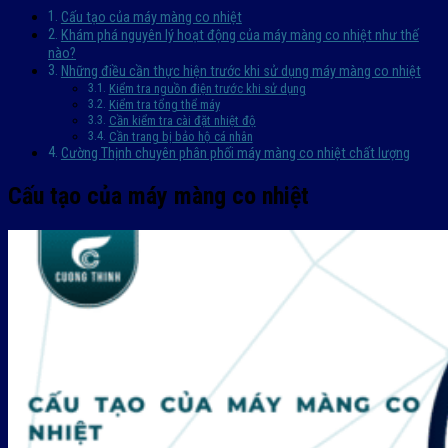
Cấu tạo của máy màng co nhiệt
Khám phá nguyên lý hoạt động của máy màng co nhiệt như thế
nào?
Những điều cần thực hiện trước khi sử dụng máy màng co nhiệt
Kiểm tra nguồn điện trước khi sử dụng
Kiểm tra tổng thể máy
Cần kiểm tra cài đặt nhiệt độ
Cần trang bị bảo hộ cá nhân
Cường Thịnh chuyên phân phối máy màng co nhiệt chất lượng
Cấu tạo của máy màng co nhiệt