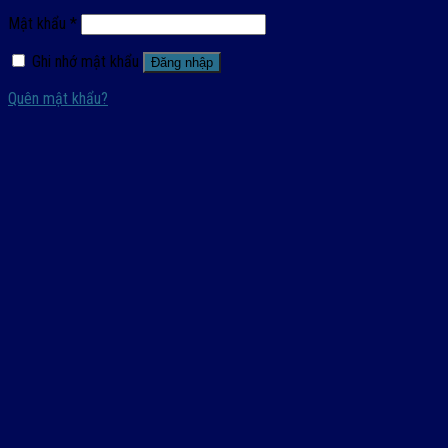
Mật khẩu
*
Ghi nhớ mật khẩu
Đăng nhập
Quên mật khẩu?