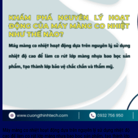
​Máy màng co nhiệt hoạt động dựa trên nguyên lý sử dụng nhiệt độ
cao để làm co rút lớp màng nhựa bao bọc sản phẩm, tạo thành lớp