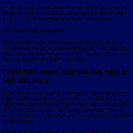
Để màng co được đồng nhất bạn nên cài đặt nhiệt độ màng co cho
phù hợp với từng loại. Nếu lần đầu tiên sử dụng bạn nên thử nghiệm
trước 1 – 2 sản phẩm để đảm bảo điều chỉnh cho chính xác.
Cần trang bị bảo hộ cá nhân
Người dùng khi sử dụng máy màng co nhiệt nên có đồ bảo hộ cá
nhân bằng cách đeo găng tay cách nhiệt, không nên mặc quần áo quá
rộng, tóc dài nên buộc gọn gàng. Hơn hết, không được tiếp xúc trực
tiếp với buồng nhiệt khi máy đang hoạt động.
Cường Thịnh chuyên phân phối máy màng co
nhiệt chất lượng
Để lựa chọn mua được loại máy co màng nhiệt chất lượng, giá thành
phải chăng nhất hãy đến với Cường Thịnh. Đơn vị với bề dày kinh
nghiệm trong lĩnh vực phân phối máy co màng nhiệt chất lượng chính
hãng với giá thành cạnh tranh nhất. Tại đây, đội ngũ nhân viên của
Cường Thịnh sẽ tư vấn giúp khách hàng có được sự lựa chọn phù hợp
với nhu cầu riêng.
Tóm lại, sử dụng máy màng co nhiệt đem lại nhiều lợi ích cho các