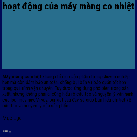
hoạt động của máy màng co nhiệt
Máy màng co nhiệt
không chỉ giúp sản phẩm trông chuyên nghiệp
hơn mà còn đảm bảo an toàn, chống bụi bẩn và bảo quản tốt hơn
trong quá trình vận chuyển. Tuy được ứng dụng phổ biến trong sản
xuất, nhưng không phải ai cũng hiểu rõ cấu tạo và nguyên lý vận hành
của loại máy này. Vì vậy, bài viết sau đây sẽ giúp bạn hiểu chi tiết về
cấu tạo và nguyên lý của sản phẩm.
Mục Lục