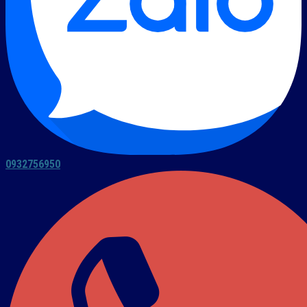
0932756950