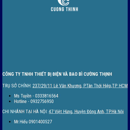
CÔNG TY TNHH THIẾT BỊ ĐIỆN VÀ BAO BÌ CƯỜNG THỊNH
TRỤ SỞ CHÍNH:
237/29/11 Lê Văn Khương, P.Tân Thới Hiệp,TP HCM
Ms Tuyền - 0333816564
Hotline - 0932756950
CHI NHÁNH TẠI HÀ NỘI:
47 Việt Hùng, Huyện Đông Anh, TP.Hà Nội
Mr.Hiếu 0901400527