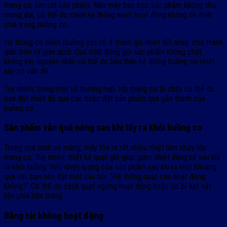
màng co, ôm sát sản phẩm. Nếu máy bao bọc sản phẩm không như
mong đợi, có thể do chính hệ thống nhiệt hoạt động không ổn định
phía trong buồng co.
Hệ thống co nhiệt (buồng co) có 4 thanh gia nhiệt đối nhau, chia thành
giàn trên và giàn dưới. Quá trình đóng gói sản phẩm không chặt,
không kín, nguyên nhân có thể do bản thân hệ thống buồng co nhiệt
này có vấn đề.
Tuy nhiên, trong một số trường hợp, lớp màng co bị cháy có thể do
bạn đặt nhiệt độ quá cao hoặc đặt sản phẩm quá gần thành của
buồng co.
Sản phẩm vẫn quá nóng sau khi lấy ra khỏi buồng co
Trong quá trình co màng, máy tỏa ra rất nhiều nhiệt làm chảy lớp
màng co. Tuy nhiên, thiết kế quạt gió giúp giảm nhiệt đáng kể sau khi
ra khỏi buồng. Nếu nhiệt lượng của sản phẩm sau khi ra khỏi khoang
quá lớn, bạn nên đặt một câu hỏi: “Hệ thống quạt còn hoạt động
không?” Có thể do cách quạt ngừng hoạt động hoặc do bị kẹt vật
liệu phía bên trong.
Băng tải không hoạt động