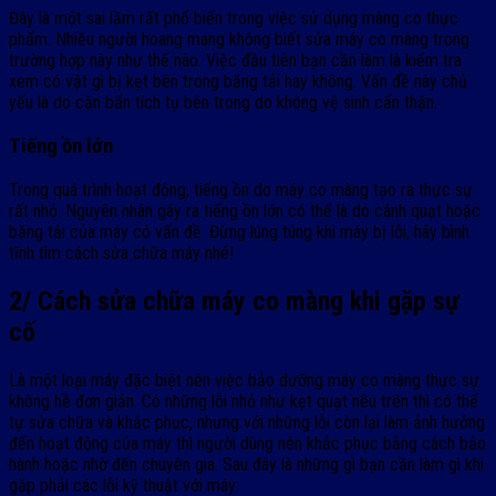
Đây là một sai lầm rất phổ biến trong việc sử dụng màng co thực
phẩm. Nhiều người hoang mang không biết sửa máy co màng trong
trường hợp này như thế nào. Việc đầu tiên bạn cần làm là kiểm tra
xem có vật gì bị kẹt bên trong băng tải hay không. Vấn đề này chủ
yếu là do cặn bẩn tích tụ bên trong do không vệ sinh cẩn thận.
Tiếng ồn lớn
Trong quá trình hoạt động, tiếng ồn do máy co màng tạo ra thực sự
rất nhỏ. Nguyên nhân gây ra tiếng ồn lớn có thể là do cánh quạt hoặc
băng tải của máy có vấn đề. Đừng lúng túng khi máy bị lỗi, hãy bình
tĩnh tìm cách sửa chữa máy nhé!
2/ Cách sửa chữa máy co màng khi gặp sự
cố
Là một loại máy đặc biệt nên việc bảo dưỡng máy co màng thực sự
không hề đơn giản. Có những lỗi nhỏ như kẹt quạt nêu trên thì có thể
tự sửa chữa và khắc phục, nhưng với những lỗi còn lại làm ảnh hưởng
đến hoạt động của máy thì người dùng nên khắc phục bằng cách bảo
hành hoặc nhờ đến chuyên gia. Sau đây là những gì bạn cần làm gì khi
gặp phải các lỗi kỹ thuật với máy: