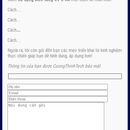
Cách…..
Cách….
Cách
….
Cách….
Ngoài ra, tôi còn gửi đến bạn các mẹo triển khai từ kinh nghiệm
thực chiến giúp bạn dễ hình dung, áp dụng hơn!
Thông tin của bạn được CuongThinhTech bảo mật