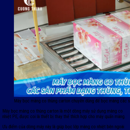
Máy bọc màng co thùng carton chuyên dùng để bọc màng các s
Máy bọc màng co thùng carton là một dòng máy sử dụng màng co
nhiệt PE, được coi là thiết bị thay thế thích hợp cho máy quấn màng.
Ưu điểm của dòng máy này là giúp bọc lớp màng co nhiệt bên ngoài