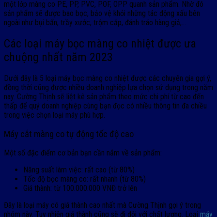
một lớp màng co PE, PP, PVC, POF, OPP quanh sản phẩm. Nhờ đó
sản phẩm sẽ được bao bọc, bảo vệ khỏi những tác động xấu bên
ngoài như bụi bẩn, trầy xước, trộm cắp, đánh tráo hàng giả,…
Các loại máy bọc màng co nhiệt được ưa
chuộng nhất năm 2023
Dưới đây là 5 loại máy bọc màng co nhiệt được các chuyên gia gợi ý,
đồng thời cũng được nhiều doanh nghiệp lựa chọn sử dụng trong năm
nay. Cường Thịnh sẽ liệt kê sản phẩm theo mức chi phí từ cao đến
thấp để quý doanh nghiệp cùng bạn đọc có nhiều thông tin đa chiều
trong việc chọn loại máy phù hợp.
Máy cắt màng co tự động tốc độ cao
Một số đặc điểm cơ bản bạn cần nắm về sản phẩm:
Năng suất làm việc: rất cao (từ 80%)
Tốc độ bọc màng co: rất nhanh (từ 80%)
Giá thành: từ 100.000.000 VNĐ trở lên
Đây là loại máy có giá thành cao nhất mà Cường Thịnh gợi ý trong
nhóm này. Tuy nhiên giá thành cũng sẽ đi đôi với chất lượng. Loại
máy