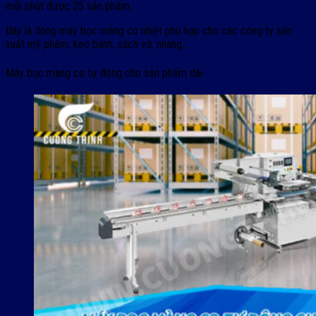
mỗi phút được 25 sản phẩm.
Đây là dòng máy bọc màng co nhiệt phù hợp cho các công ty sản
xuất mỹ phẩm, kẹo bánh, sách vở, nhang,…
Máy bọc màng co tự động cho sản phẩm dài