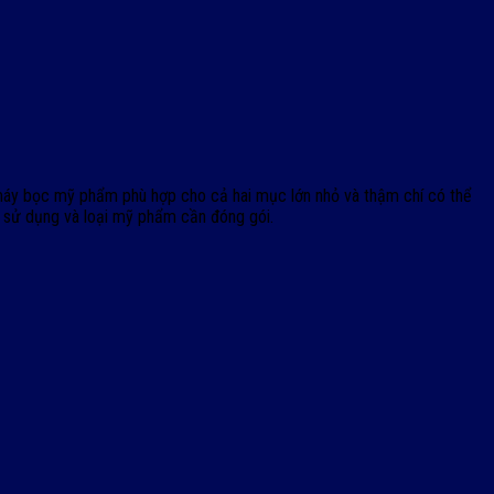
áy bọc mỹ phẩm phù hợp cho cả hai mục lớn nhỏ và thậm chí có thể
 sử dụng và loại mỹ phẩm cần đóng gói.