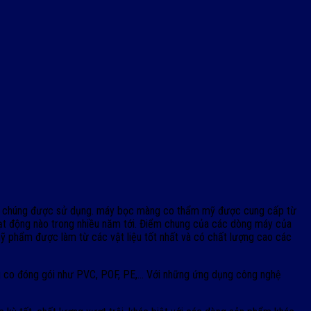
ở mà chúng được sử dụng. máy bọc màng co thẩm mỹ được cung cấp từ
 hoạt động nào trong nhiều năm tới. Điểm chung của các dòng máy của
ỹ phẩm được làm từ các vật liệu tốt nhất và có chất lượng cao các
g co đóng gói như PVC, POF, PE,… Với những ứng dụng công nghệ