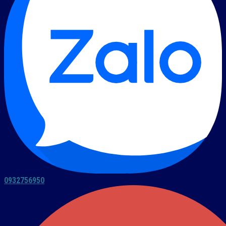
0932756950