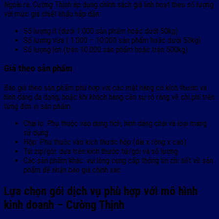
Ngoài ra, Cường Thịnh áp dụng chính sách giá linh hoạt theo số lượng
với mức giá chiết khấu hấp dẫn:
Số lượng ít (dưới 1.000 sản phẩm hoặc dưới 50kg)
Số lượng vừa ( 1.000 – 10.000 sản phẩm hoặc dưới 50kg)
Số lượng lớn (trên 10.000 sản phẩm hoặc trên 500kg)
Giá theo sản phẩm
Báo giá theo sản phẩm phù hợp với các mặt hàng có kích thước và
hình dáng đa dạng, hoặc khi khách hàng cần sự rõ ràng về chi phí trên
từng đơn vị sản phẩm.
Chai lọ: Phụ thuộc vào dung tích, hình dáng chai và loại màng
sử dụng
Hộp: Phụ thuộc vào kích thước hộp (dài x rộng x cao)
Túi zip/gói: dựa trên kích thước túi/gói và số lượng
Các sản phẩm khác: vui lòng cung cấp thông tin chi tiết về sản
phẩm để nhận báo giá chính xác
Lựa chọn gói dịch vụ phù hợp với mô hình
kinh doanh – Cường Thịnh