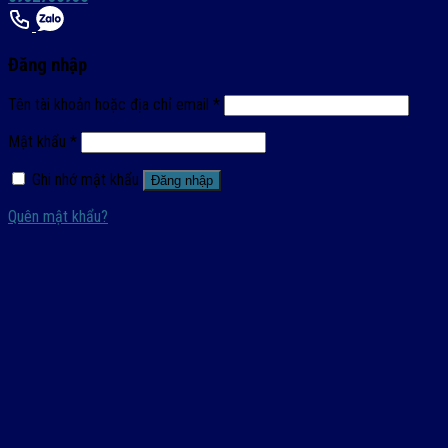
Đăng nhập
Tên tài khoản hoặc địa chỉ email
*
Mật khẩu
*
Ghi nhớ mật khẩu
Đăng nhập
Quên mật khẩu?