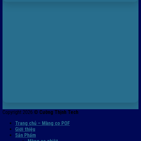
Copyright 2026 ©
Cường Thịnh Tech
Trang chủ – Màng co POF
Giới thiệu
Sản Phẩm