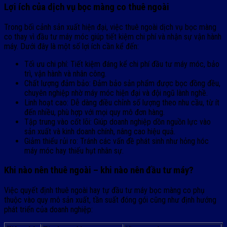
Lợi ích của dịch vụ bọc màng co thuê ngoài
Trong bối cảnh sản xuất hiện đại, việc thuê ngoài dịch vụ bọc màng
co thay vì đầu tư máy móc giúp tiết kiệm chi phí và nhận sự vận hành
máy. Dưới đây là một số lợi ích cần kể đến:
Tối ưu chi phí: Tiết kiệm đáng kể chi phí đầu tư máy móc, bảo
trì, vận hành và nhân công.
Chất lượng đảm bảo: Đảm bảo sản phẩm được bọc đồng đều,
chuyên nghiệp nhờ máy móc hiện đại và đội ngũ lành nghề.
Linh hoạt cao: Dễ dàng điều chỉnh số lượng theo nhu cầu, từ ít
đến nhiều, phù hợp với mọi quy mô đơn hàng.
Tập trung vào cốt lõi: Giúp doanh nghiệp dồn nguồn lực vào
sản xuất và kinh doanh chính, nâng cao hiệu quả.
Giảm thiểu rủi ro: Tránh các vấn đề phát sinh như hỏng hóc
máy móc hay thiếu hụt nhân sự.
Khi nào nên thuê ngoài – khi nào nên đầu tư máy?
Việc quyết định thuê ngoài hay tự đầu tư máy bọc màng co phụ
thuộc vào quy mô sản xuất, tần suất đóng gói cũng như định hướng
phát triển của doanh nghiệp: