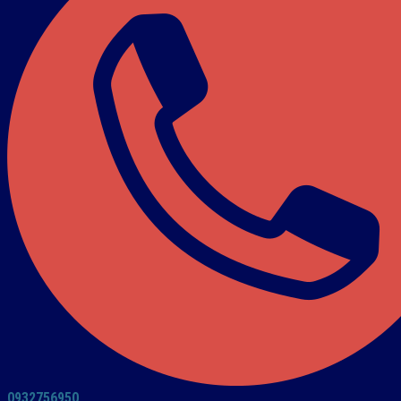
0932756950