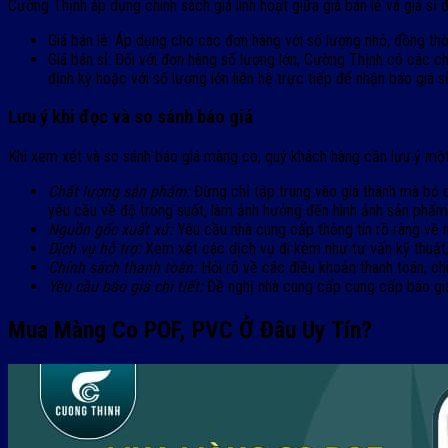
Cường Thịnh áp dụng chính sách giá linh hoạt giữa giá bán lẻ và giá sỉ
Giá bán lẻ: Áp dụng cho các đơn hàng với số lượng nhỏ, đồng 
Giá bán sỉ: Đối với đơn hàng số lượng lớn, Cường Thịnh có các c
định kỳ hoặc với số lượng lớn liên hệ trực tiếp để nhận báo giá sỉ
Lưu ý khi đọc và so sánh báo giá
Khi xem xét và so sánh báo giá màng co, quý khách hàng cần lưu ý một
Chất lượng sản phẩm:
Đừng chỉ tập trung vào giá thành mà bỏ q
yêu cầu về độ trong suốt, làm ảnh hưởng đến hình ảnh sản phẩm
Nguồn gốc xuất xứ:
Yêu cầu nhà cung cấp thông tin rõ ràng về
Dịch vụ hỗ trợ:
Xem xét các dịch vụ đi kèm như tư vấn kỹ thuật, h
Chính sách thanh toán:
Hỏi rõ về các điều khoản thanh toán, chi
Yêu cầu báo giá chi tiết:
Đề nghị nhà cung cấp cung cấp báo giá c
Mua Màng Co POF, PVC Ở Đâu Uy Tín?