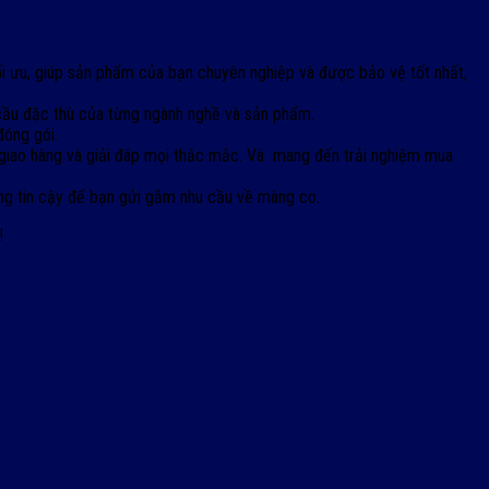
i ưu, giúp sản phẩm của bạn chuyên nghiệp và được bảo vệ tốt nhất,
 cầu đặc thù của từng ngành nghề và sản phẩm.
đóng gói.
n giao hàng và giải đáp mọi thắc mắc. Và mang đến trải nghiệm mua
đáng tin cậy để bạn gửi gắm nhu cầu về màng co.
!