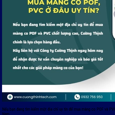
Nếu bạn đang tìm kiếm một địa chỉ uy tín để mua màng co POF và PVC 
Nam.