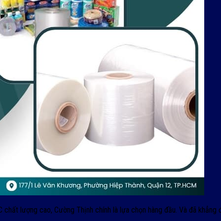
chất lượng cao, Cường Thịnh chính là lựa chọn hàng đầu. Và đã khẳng đ