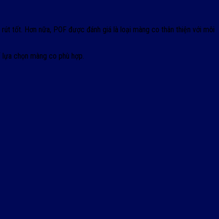
t tốt. Hơn nữa, POF được đánh giá là loại màng co thân thiện với môi
ể lựa chọn màng co phù hợp.