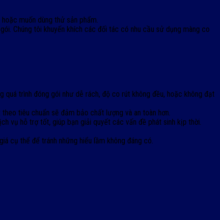
ên hoặc muốn dùng thử sản phẩm.
g gói. Chúng tôi khuyến khích các đối tác có nhu cầu sử dụng màng co
g quá trình đóng gói như dễ rách, độ co rút không đều, hoặc không đạt
theo tiêu chuẩn sẽ đảm bảo chất lượng và an toàn hơn.
h vụ hỗ trợ tốt, giúp bạn giải quyết các vấn đề phát sinh kịp thời.
 giá cụ thể để tránh những hiểu lầm không đáng có.