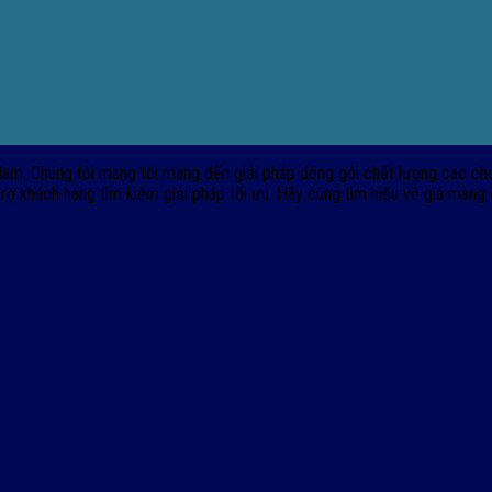
am. Chúng tôi mang tôi mang đến giải pháp đóng gói chất lượng cao ch
 trợ khách hàng tìm kiếm giải pháp tối ưu. Hãy cùng tìm hiểu về giá màn