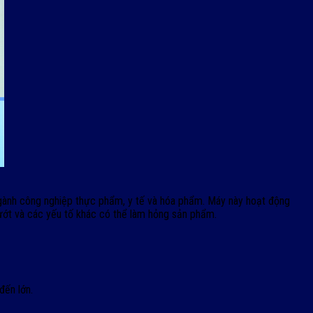
g ngành công nghiệp thực phẩm, y tế và hóa phẩm. Máy này hoạt động
ướt và các yếu tố khác có thể làm hỏng sản phẩm.
đến lớn.