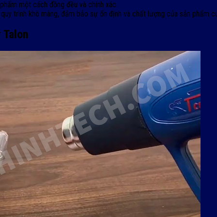
 phẩm một cách đồng đều và chính xác.
a quy trình khò màng, đảm bảo sự ổn định và chất lượng của sản phẩm cu
 Talon