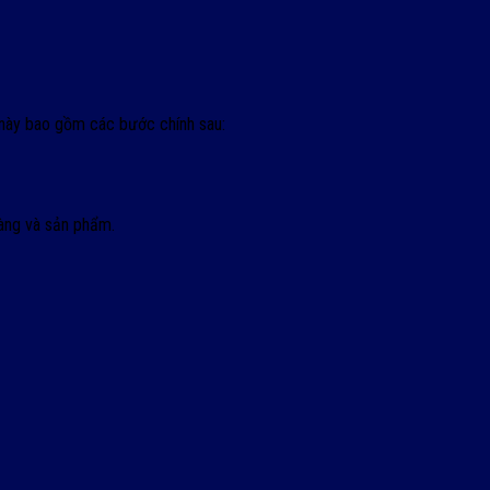
 này bao gồm các bước chính sau:
màng và sản phẩm.