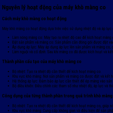
Nguyên lý hoạt động của máy khò màng co
Cách máy khò màng co hoạt động
Máy khò màng co hoạt động dựa trên việc sử dụng nhiệt độ và áp lực 
Làm nóng màng co: Máy tạo ra nhiệt độ cao để kích hoạt màng c
Đặt sản phẩm và màng co: Sản phẩm cần đóng gói được đặt vào 
Áp dụng áp lực: Máy áp dụng áp lực lên sản phẩm và màng co, 
Làm nguội và cố định: Sau khi màng co đã được kích hoạt và kết
Thành phần cấu tạo của máy khò màng co
Bộ nhiệt: Tạo ra nhiệt độ cần thiết để kích hoạt màng co.
Khu vực khò màng: Nơi sản phẩm và màng co được đặt và kết hợ
Hệ thống áp lực: Đảm bảo áp lực cần thiết để ép màng vào sản
Bộ điều khiển: Điều chỉnh các tham số như nhiệt độ, áp lực và th
Công dụng của từng thành phần trong quá trình khò màng
Bộ nhiệt: Tạo ra nhiệt độ cần thiết để kích hoạt màng co, giúp 
Khu vực khò màng: Cung cấp không gian và điều kiện để sản ph