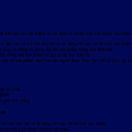
để kết hợp các lớp màng co với nhau và với bề mặt sản phẩm. Quá trình
o, làm cho nó trở nên dẻo dai và dễ dàng kết hợp với bề mặt sản phẩm.
máy, và màng co được đặt lên sản phẩm trong quá trình này.
đẩy màng vào sản phẩm và tạo ra lớp bọc bảo vệ.
 hợp với sản phẩm, quá trình làm nguội được thực hiện để cố định lớp 
p với nhau.
 phẩm.
ời gian khò màng.
 co
nó trở nên dẻo dai và dễ dàng kết hợp với bề mặt sản phẩm.
ẩm và màng co được kết hợp với nhau.