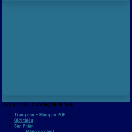
Copyright 2026 ©
Cường Thịnh Tech
Trang chủ – Màng co POF
Giới thiệu
Sản Phẩm
Màng co nhiệt