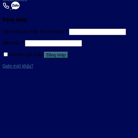
Đăng nhập
Tên tài khoản hoặc địa chỉ email
*
Mật khẩu
*
Ghi nhớ mật khẩu
Đăng nhập
Quên mật khẩu?