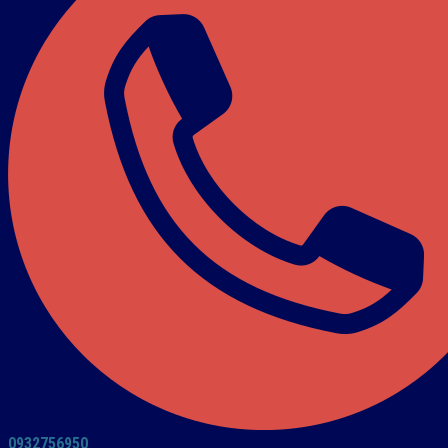
0932756950