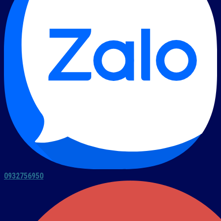
0932756950