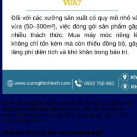
Đối với các xưởng sản xuất có quy mô nhỏ và vừa (50–300m²), việc
đóng gói sản phẩm gặp nhiều thách thức. Mua máy móc riêng lẻ
không chỉ tốn kém mà còn thiếu đồng bộ, gây lãng phí diện tích và
khó khăn trong bảo trì.
Xu hướng đóng gói hiện nay trong sản xuất