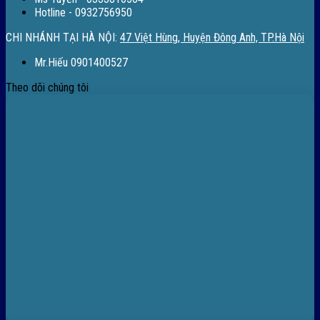
Hotline - 0932756950
CHI NHÁNH TẠI HÀ NỘI:
47 Việt Hùng, Huyện Đông Anh, TP.Hà Nội
Mr.Hiếu 0901400527
Theo dõi chúng tôi