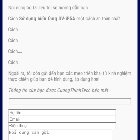
Nội dung bộ tài liệu tôi sẽ hướng dẫn bạn
Cách
Sử dụng biến tầng SV-iP5A
một cách an toàn nhất
Cách…..
Cách….
Cách
….
Cách….
Ngoài ra, tôi còn gửi đến bạn các mẹo triển khai từ kinh nghiệm
thực chiến giúp bạn dễ hình dung, áp dụng hơn!
Thông tin của bạn được CuongThinhTech bảo mật