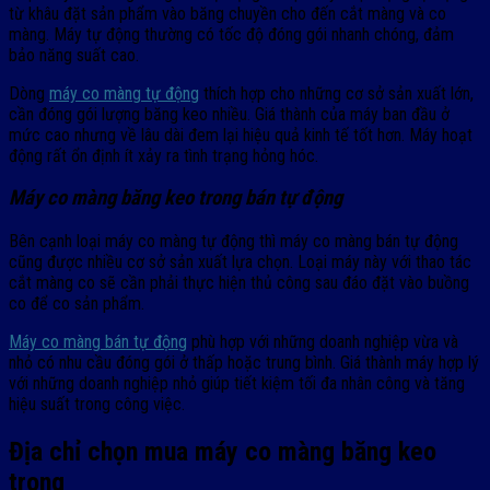
từ khâu đặt sản phẩm vào băng chuyền cho đến cắt màng và co
màng. Máy tự động thường có tốc độ đóng gói nhanh chóng, đảm
bảo năng suất cao.
Dòng
máy co màng tự động
thích hợp cho những cơ sở sản xuất lớn,
cần đóng gói lượng băng keo nhiều. Giá thành của máy ban đầu ở
mức cao nhưng về lâu dài đem lại hiệu quả kinh tế tốt hơn. Máy hoạt
động rất ổn định ít xảy ra tình trạng hỏng hóc.
Máy co màng băng keo trong bán tự động
Bên cạnh loại máy co màng tự động thì máy co màng bán tự động
cũng được nhiều cơ sở sản xuất lựa chọn. Loại máy này với thao tác
cắt màng co sẽ cần phải thực hiện thủ công sau đáo đặt vào buồng
co để co sản phẩm.
Máy co màng bán tự động
phù hợp với những doanh nghiệp vừa và
nhỏ có nhu cầu đóng gói ở thấp hoặc trung bình. Giá thành máy hợp lý
với những doanh nghiệp nhỏ giúp tiết kiệm tối đa nhân công và tăng
hiệu suất trong công việc.
Địa chỉ chọn mua máy co màng băng keo
trong