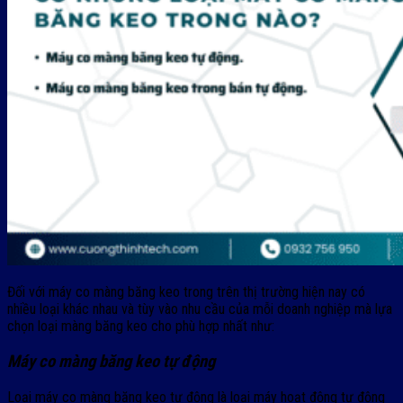
Đối với máy co màng băng keo trong trên thị trường hiện nay có
nhiều loại khác nhau và tùy vào nhu cầu của mỗi doanh nghiệp mà lựa
chọn loại màng băng keo cho phù hợp nhất như:
Máy co màng băng keo tự động
Loại máy co màng băng keo tự động là loại máy hoạt động tự động