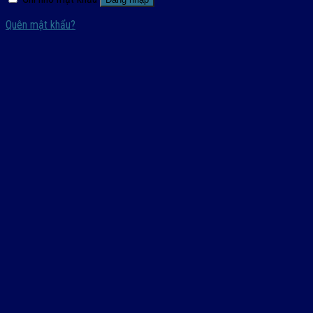
Quên mật khẩu?