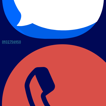
0932756950