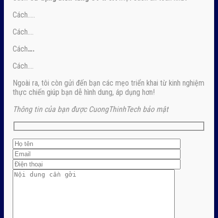
Cách…..
Cách….
Cách
….
Cách….
Ngoài ra, tôi còn gửi đến bạn các mẹo triển khai từ kinh nghiệm
thực chiến giúp bạn dễ hình dung, áp dụng hơn!
Thông tin của bạn được CuongThinhTech bảo mật