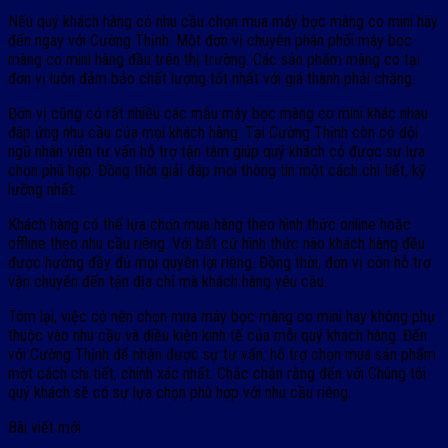
Nếu quý khách hàng có nhu cầu chọn mua máy bọc màng co mini hãy
đến ngay với Cường Thịnh. Một đơn vị chuyên phân phối máy bọc
màng co mini hàng đầu trên thị trường. Các sản phẩm màng co tại
đơn vị luôn đảm bảo chất lượng tốt nhất với giá thành phải chăng.
Đơn vị cũng có rất nhiều các mẫu máy bọc màng co mini khác nhau
đáp ứng nhu cầu của mọi khách hàng. Tại Cường Thịnh còn có đội
ngũ nhân viên tư vấn hỗ trợ tận tâm giúp quý khách có được sự lựa
chọn phù hợp. Đồng thời giải đáp mọi thông tin một cách chi tiết, kỹ
lưỡng nhất.
Khách hàng có thể lựa chọn mua hàng theo hình thức online hoặc
offline theo nhu cầu riêng. Với bất cứ hình thức nào khách hàng đều
được hưởng đầy đủ mọi quyền lợi riêng. Đồng thời, đơn vị còn hỗ trợ
vận chuyển đến tận địa chỉ mà khách hàng yêu cầu.
Tóm lại, việc có nên chọn mua máy bọc màng co mini hay không phụ
thuộc vào nhu cầu và điều kiện kinh tế của mỗi quý khách hàng. Đến
với Cường Thịnh để nhận được sự tư vấn, hỗ trợ chọn mua sản phẩm
một cách chi tiết, chính xác nhất. Chắc chắn rằng đến với Chúng tôi
quý khách sẽ có sự lựa chọn phù hợp với nhu cầu riêng.
Bài viết mới