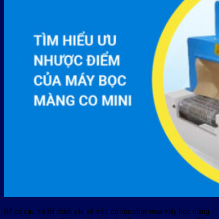
Để có câu trả lời chính xác về việc có nên chọn mua máy bọc màng