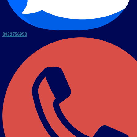
0932756950