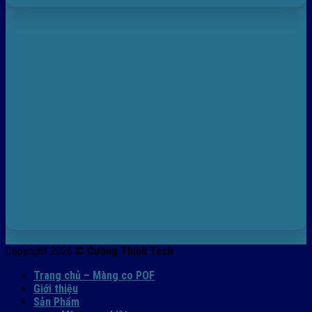
Copyright 2026 ©
Cường Thịnh Tech
Trang chủ – Màng co POF
Giới thiệu
Sản Phẩm