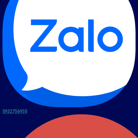
0932756950