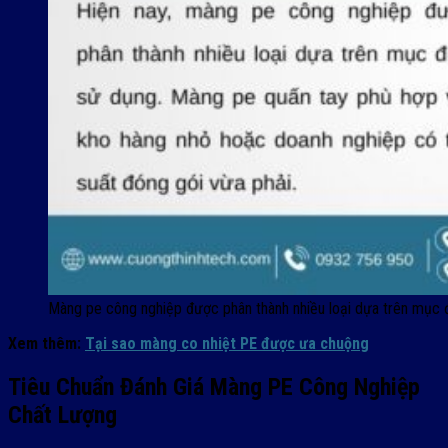
Màng pe công nghiệp được phân thành nhiều loại dựa trên mục 
Xem thêm:
Tại sao màng co nhiệt PE được ưa chuộng
Tiêu Chuẩn Đánh Giá Màng PE Công Nghiệp
Chất Lượng