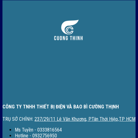
CÔNG TY TNHH THIẾT BỊ ĐIỆN VÀ BAO BÌ CƯỜNG THỊNH
TRỤ SỞ CHÍNH:
237/29/11 Lê Văn Khương, P.Tân Thới Hiệp,TP HCM
Ms Tuyền - 0333816564
Hotline - 0932756950