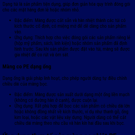
Dạng túi là sản phẩm tiện dụng, giúp đơn giản hóa quy trình đóng gói
cho các mặt hàng đơn lẻ hoặc nhóm nhỏ.
Đặc điểm: Màng được cắt sẵn và hàn nhiệt thành các túi có
kích thước cố định, có miệng mở để dễ dàng cho sản phẩm
vào.
Ứng dụng: Thích hợp cho việc đóng gói các sản phẩm riêng lẻ
(hộp mỹ phẩm, sách, linh kiện) hoặc nhóm sản phẩm đã định
hình trước. Sau khi sản phẩm được đặt vào túi, màng sẽ được
gia nhiệt để co rút và ôm sát.
Màng co PE dạng ống
Dạng ống là giải pháp linh hoạt, cho phép người dùng tự điều chỉnh
chiều dài của màng bọc.
Đặc điểm: Màng được sản xuất dưới dạng một ống liền mạch
(không có đường hàn ở cạnh), được cuộn lại.
Ứng dụng: Rất phù hợp để bọc các sản phẩm có chiều dài lớn
hoặc không đồng nhất về kích thước, ví dụ như thanh gỗ, ống
kim loại, hoặc các vật liệu xây dựng. Người dùng có thể cắt
chiều dài màng theo nhu cầu và hàn kín hai đầu sau khi bọc.