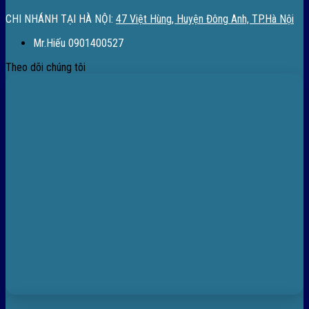
CHI NHÁNH TẠI HÀ NỘI:
47 Việt Hùng, Huyện Đông Anh, TP.Hà Nội
Mr.Hiếu 0901400527
Theo dõi chúng tôi