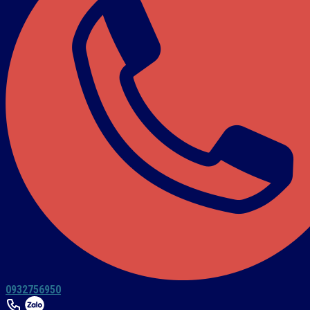
0932756950