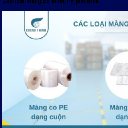
Các loại màng co nhiệt PE phổ biến