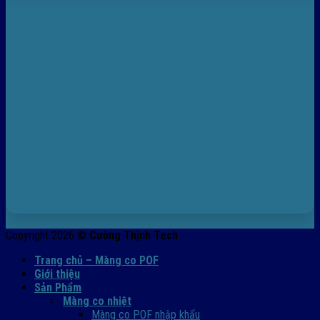
Copyright 2026 ©
Cường Thịnh Tech
Trang chủ – Màng co POF
Giới thiệu
Sản Phẩm
Màng co nhiệt
Màng co POF nhập khẩu