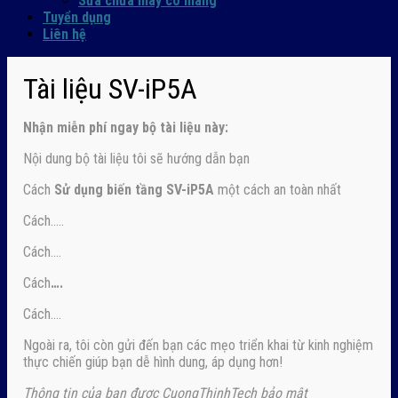
Sửa chữa máy co màng
Tuyển dụng
Liên hệ
Tài liệu SV-iP5A
Nhận
miễn phí ngay
bộ tài liệu này:
Nội dung bộ tài liệu tôi sẽ hướng dẫn bạn
Cách
Sử dụng biến tầng SV-iP5A
một cách an toàn nhất
Cách…..
Cách….
Cách
….
Cách….
Ngoài ra, tôi còn gửi đến bạn các mẹo triển khai từ kinh nghiệm
thực chiến giúp bạn dễ hình dung, áp dụng hơn!
Thông tin của bạn được CuongThinhTech bảo mật