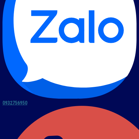
0932756950