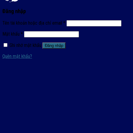
Đăng nhập
Tên tài khoản hoặc địa chỉ email
*
Mật khẩu
*
Ghi nhớ mật khẩu
Đăng nhập
Quên mật khẩu?