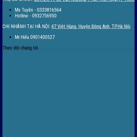
Ms Tuyền - 0333816564
Hotline - 0932756950
CHI NHÁNH TẠI HÀ NỘI:
47 Việt Hùng, Huyện Đông Anh, TP.Hà Nội
Mr.Hiếu 0901400527
Theo dõi chúng tôi