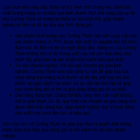
Lựa chọn nhà cung cấp đóng vai trò then chốt trong việc đảm bảo
chất lượng màng co và hiệu quả kinh doanh. Một nhà cung cấp uy tín
như Cường Thịnh sẽ mang lại nhiều lợi ích vượt trội, giúp doanh
nghiệp an tâm và tối ưu hóa quy trình đóng gói.
Sản phẩm chất lượng cao: Cường Thịnh cam kết cung cấp các
sản phẩm màng co PVC được sản xuất từ nguyên liệu tốt nhất,
đảm bảo độ bền và độ co ngót đồng đều. Màng co của Cường
Thịnh không chỉ có độ trong suốt cao mà còn khả năng chịu
nhiệt tốt, giúp bảo vệ sản phẩm một cách hiệu quả nhất.
Tư vấn chuyên nghiệp: Với đội ngũ chuyên gia giàu kinh
nghiệm, Cường Thịnh luôn sẵn sàng tư vấn để giúp bạn lựa
chọn đúng loại màng, kích thước và độ dày phù hợp với sản
phẩm và ngân sách của mình. Sự tư vấn tận tình này sẽ giúp
bạn tránh lãng phí và tìm ra giải pháp đóng gói tối ưu nhất.
Giao hàng đúng hạn: Chúng tôi hiểu rằng việc sản xuất không
thể bị gián đoạn. Do đó, quy trình vận chuyển và giao hàng luôn
được đảm bảo đúng hẹn, giúp doanh nghiệp duy trì hoạt động
sản xuất một cách liên tục và hiệu quả.
Việc hợp tác với Cường Thịnh sẽ giúp bạn đưa ra quyết định thông
minh, đảm bảo hiệu quả đóng gói và tiết kiệm chi phí cho doanh
nghiệp.