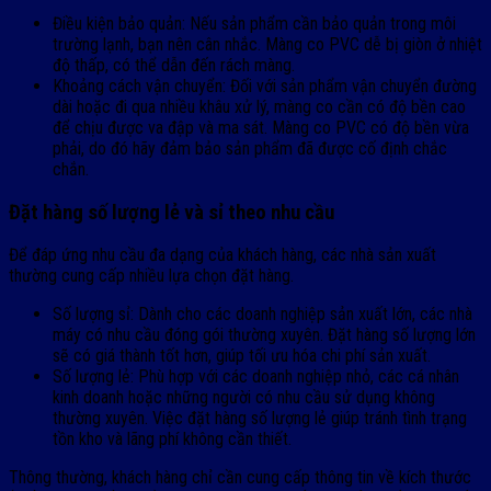
Điều kiện bảo quản: Nếu sản phẩm cần bảo quản trong môi
trường lạnh, bạn nên cân nhắc. Màng co PVC dễ bị giòn ở nhiệt
độ thấp, có thể dẫn đến rách màng.
Khoảng cách vận chuyển: Đối với sản phẩm vận chuyển đường
dài hoặc đi qua nhiều khâu xử lý, màng co cần có độ bền cao
để chịu được va đập và ma sát. Màng co PVC có độ bền vừa
phải, do đó hãy đảm bảo sản phẩm đã được cố định chắc
chắn.
Đặt hàng số lượng lẻ và sỉ theo nhu cầu
Để đáp ứng nhu cầu đa dạng của khách hàng, các nhà sản xuất
thường cung cấp nhiều lựa chọn đặt hàng.
Số lượng sỉ: Dành cho các doanh nghiệp sản xuất lớn, các nhà
máy có nhu cầu đóng gói thường xuyên. Đặt hàng số lượng lớn
sẽ có giá thành tốt hơn, giúp tối ưu hóa chi phí sản xuất.
Số lượng lẻ: Phù hợp với các doanh nghiệp nhỏ, các cá nhân
kinh doanh hoặc những người có nhu cầu sử dụng không
thường xuyên. Việc đặt hàng số lượng lẻ giúp tránh tình trạng
tồn kho và lãng phí không cần thiết.
Thông thường, khách hàng chỉ cần cung cấp thông tin về kích thước