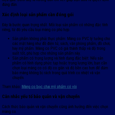
đúng đắn.
Xác định loại sản phẩm cần đóng gói
Đây là bước quan trọng nhất. Mỗi loại sản phẩm có những đặc tính
riêng, từ đó yêu cầu loại màng co phù hợp.
Sản phẩm không phải thực phẩm: Màng co PVC lý tưởng cho
các mặt hàng như đồ điện tử, sách, văn phòng phẩm, đồ chơi,
hay mỹ phẩm. Màng co PVC có giá thành thấp và độ trong
suốt tốt, phù hợp cho những sản phẩm này.
Sản phẩm có trọng lượng và hình dạng đặc biệt: Nếu sản
phẩm có hình dạng phức tạp hoặc trọng lượng lớn, bạn cần
chọn loại màng co có độ co giãn và độ bền cao hơn để đảm
bảo màng không bị rách trong quá trình co nhiệt và vận
chuyển.
Tham khảo:
Màng co bọc chai mỹ phẩm có vòi
Cân nhắc yếu tố bảo quản và vận chuyển
Cách thức bảo quản và vận chuyển cũng ảnh hưởng đến việc chọn
màng co.