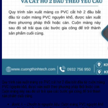
Quy trình sản xuất màng co PVC cắt hở 2 đầu bắt đầu từ cuộn màng
PVC nguyên khổ, được sản xuất theo phương pháp thổi hoặc cán.
Cuộn màng này sau đó sẽ trải qua các bước gia công để trở thành
sản phẩm cuối cùng.
Bước 1 – Chuẩn bị nguyên liệu:
Cuộn màng PVC nguyên khổ