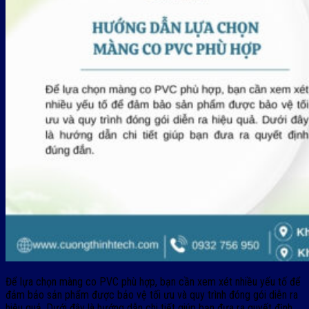
Để lựa chọn màng co PVC phù hợp, bạn cần xem xét nhiều yếu tố để
đảm bảo sản phẩm được bảo vệ tối ưu và quy trình đóng gói diễn ra
hiệu quả. Dưới đây là hướng dẫn chi tiết giúp bạn đưa ra quyết định