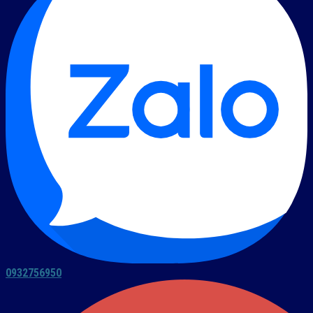
0932756950