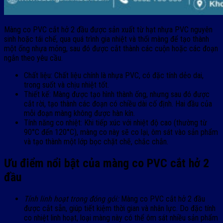
Màng co PVC cắt hở 2 đầu được sản xuất từ hạt nhựa PVC nguyên
sinh hoặc tái chế, qua quá trình gia nhiệt và thổi màng để tạo thành
một ống nhựa mỏng, sau đó được cắt thành các cuộn hoặc các đoạn
ngắn theo yêu cầu.
Chất liệu: Chất liệu chính là nhựa PVC, có đặc tính dẻo dai,
trong suốt và chịu nhiệt tốt.
Thiết kế: Màng được tạo hình thành ống, nhưng sau đó được
cắt rời, tạo thành các đoạn có chiều dài cố định. Hai đầu của
mỗi đoạn màng không được hàn kín.
Tính năng co nhiệt: Khi tiếp xúc với nhiệt độ cao (thường từ
90°C đến 120°C), màng co này sẽ co lại, ôm sát vào sản phẩm
và tạo thành một lớp bọc chặt chẽ, chắc chắn.
Ưu điểm nổi bật của màng co PVC cắt hở 2
đầu
Tính linh hoạt trong đóng gói:
Màng co PVC cắt hở 2 đầu
được cắt sẵn, giúp tiết kiệm thời gian và nhân lực. Do đặc tính
co nhiệt linh hoạt, loại màng này có thể ôm sát nhiều sản phẩm