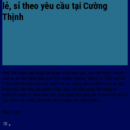
lẻ, sỉ theo yêu cầu tại Cường
Thịnh
Việc tìm kiếm giải pháp đóng gói vừa hiệu quả, vừa tiết kiệm chi phí
luôn là ưu tiên hàng đầu của mọi doanh nghiệp. Màng co PVC cắt hở
2 đầu nổi lên như một lựa chọn tối ưu, mang đến sự linh hoạt và tính
thẩm mỹ cao cho sản phẩm. Đặc biệt, với khả năng đặt hàng số
lượng lẻ hoặc sỉ theo yêu cầu, giải pháp này giúp tối ưu hóa chi phí và
quy trình sản xuất, phù hợp với mọi quy mô kinh doanh.
Mục Lục