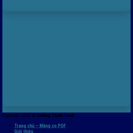
Copyright 2026 ©
Cường Thịnh Tech
Trang chủ – Màng co POF
Giới thiệu