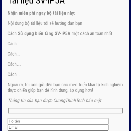
Tài liệu SV-iP5A
Nhận
miễn phí ngay
bộ tài liệu này:
Nội dung bộ tài liệu tôi sẽ hướng dẫn bạn
Cách
Sử dụng biến tầng SV-iP5A
một cách an toàn nhất
Cách…..
Cách….
Cách
….
Cách….
Ngoài ra, tôi còn gửi đến bạn các mẹo triển khai từ kinh nghiệm
thực chiến giúp bạn dễ hình dung, áp dụng hơn!
Thông tin của bạn được CuongThinhTech bảo mật