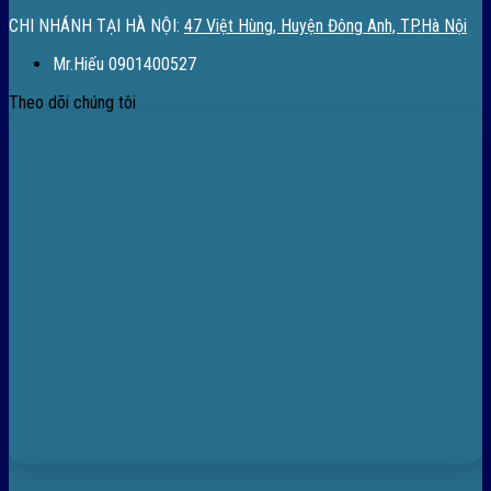
CHI NHÁNH TẠI HÀ NỘI:
47 Việt Hùng, Huyện Đông Anh, TP.Hà Nội
Mr.Hiếu 0901400527
Theo dõi chúng tôi