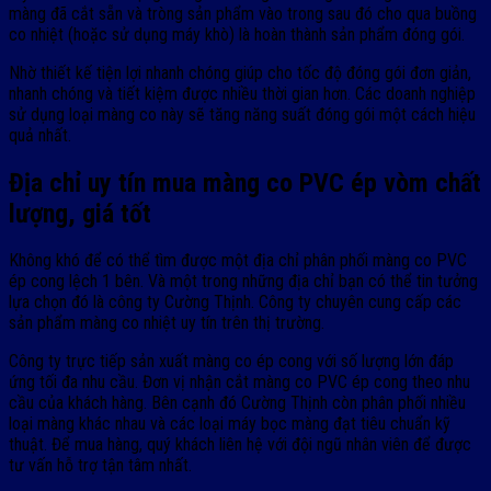
màng đã cắt sẵn và tròng sản phẩm vào trong sau đó cho qua buồng
co nhiệt (hoặc sử dụng máy khò) là hoàn thành sản phẩm đóng gói.
Nhờ thiết kế tiện lợi nhanh chóng giúp cho tốc độ đóng gói đơn giản,
nhanh chóng và tiết kiệm được nhiều thời gian hơn. Các doanh nghiệp
sử dụng loại màng co này sẽ tăng năng suất đóng gói một cách hiệu
quả nhất.
Địa chỉ uy tín mua màng co PVC ép vòm chất
lượng, giá tốt
Không khó để có thể tìm được một địa chỉ phân phối màng co PVC
ép cong lệch 1 bên. Và một trong những địa chỉ bạn có thể tin tưởng
lựa chọn đó là công ty Cường Thịnh. Công ty chuyên cung cấp các
sản phẩm màng co nhiệt uy tín trên thị trường.
Công ty trực tiếp sản xuất màng co ép cong với số lượng lớn đáp
ứng tối đa nhu cầu. Đơn vị nhận cắt màng co PVC ép cong theo nhu
cầu của khách hàng. Bên cạnh đó Cường Thịnh còn phân phối nhiều
loại màng khác nhau và các loại máy bọc màng đạt tiêu chuẩn kỹ
thuật. Để mua hàng, quý khách liên hệ với đội ngũ nhân viên để được
tư vấn hỗ trợ tận tâm nhất.