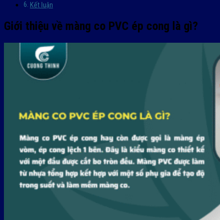
Kết luận
Giới thiệu về màng co PVC ép cong là gì?