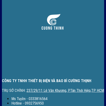
CÔNG TY TNHH THIẾT BỊ ĐIỆN VÀ BAO BÌ CƯỜNG THỊNH
TRỤ SỞ CHÍNH:
237/29/11 Lê Văn Khương, P.Tân Thới Hiệp,TP HCM
Ms Tuyền - 0333816564
Hotline - 0932756950