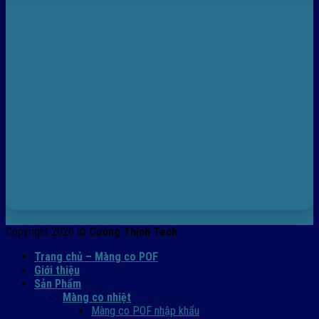
Copyright 2026 ©
Cường Thịnh Tech
Trang chủ – Màng co POF
Giới thiệu
Sản Phẩm
Màng co nhiệt
Màng co POF nhập khẩu