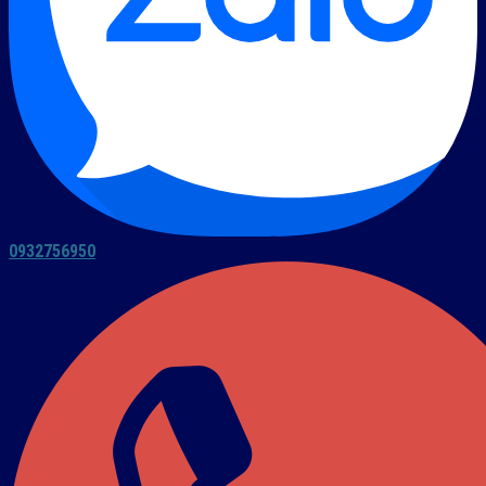
0932756950