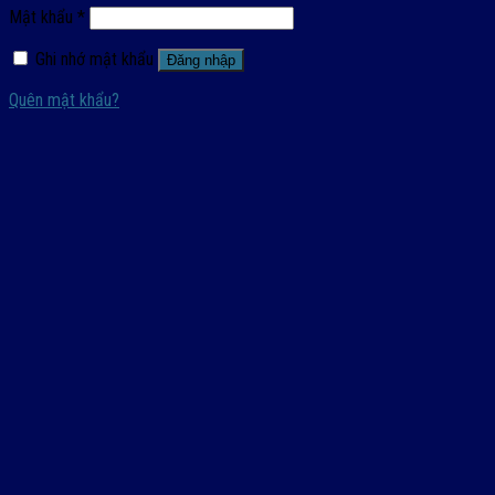
Mật khẩu
*
Ghi nhớ mật khẩu
Đăng nhập
Quên mật khẩu?