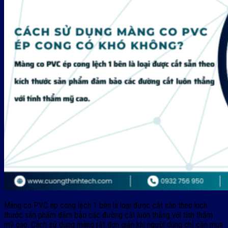
Màng co PVC ép cong lệch 1 bên là loại được cắt sẵn theo kích
thước sản phẩm đảm bảo các đường cắt luôn thẳng với tính thẩm
mỹ cao. Cách sử dụng màng rất đơn giản khi người dùng chỉ cần mua