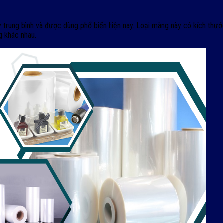
y trung bình và được dùng phổ biến hiện nay. Loại màng này có kích t
g khác nhau.