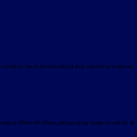
và một bên hở. Sau khi định hình màng sẽ được cuộn tròn lại và quấn vào
của màng từ 390mm đến 505mm, phù hợp với dây chuyền sản xuất tốc độ