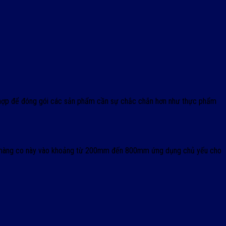
hợp để đóng gói các sản phẩm cần sự chắc chắn hơn như thực phẩm
của màng co này vào khoảng từ 200mm đến 800mm ứng dụng chủ yếu cho