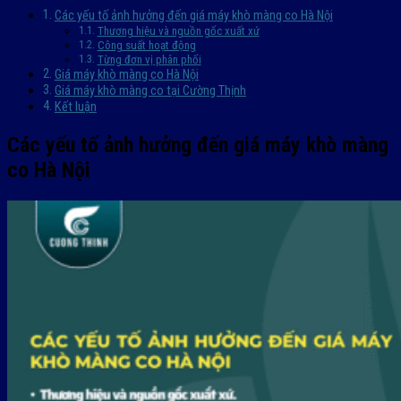
Các yếu tố ảnh hưởng đến giá máy khò màng co Hà Nội
Thương hiệu và nguồn gốc xuất xứ
Công suất hoạt động
Từng đơn vị phân phối
Giá máy khò màng co Hà Nội
Giá máy khò màng co tại Cường Thịnh
Kết luận
Các yếu tố ảnh hưởng đến giá máy khò màng
co Hà Nội