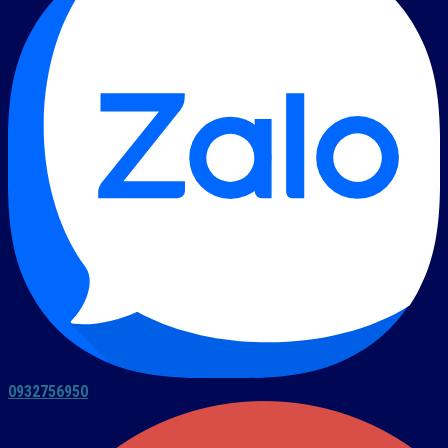
0932756950