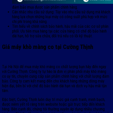
đảm bảo mua được sản phẩm chính hãng.
Cân nhắc nhu cầu sử dụng: Tùy vào nhu cầu sử dụng mà khách
hàng lựa chọn những loại máy có công suất phù hợp với mức
chi phí trong khả năng.
Tìm hiểu về chính sách bảo hành, hậu mãi của các cơ sở phân
phối: Ưu tiên mua hàng tại các cửa hàng có chế độ bảo hành
dài hạn, hỗ trợ sửa chữa, đổi trả nếu có lỗi kỹ thuật.
Giá máy khò màng co tại Cường Thịnh
Tại Hà Nội để mua máy khò màng co chất lượng bạn hãy đến ngay
với Cường Thịnh. Công ty tự hào là đơn vị phân phối máy khò màng
co uy tín, chuyên cung cấp sản phẩm chính hãng với chất lượng đảm
bảo. Công ty cam kết mang đến cho khách hàng những dòng máy
hiện đại, bền bỉ với chế độ bảo hành dài hạn và dịch vụ hậu mãi tận
tâm.
Đặc biệt, Cường Thịnh luôn duy trì mức giá cạnh tranh, minh bạch,
được niêm yết rõ ràng trên website hoặc gửi trực tiếp đến khách
hàng. Bên cạnh đó, chúng tôi thường xuyên áp dụng nhiều chương