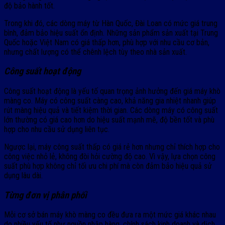
độ bảo hành tốt.
Trong khi đó, các dòng máy từ Hàn Quốc, Đài Loan có mức giá trung
bình, đảm bảo hiệu suất ổn định. Những sản phẩm sản xuất tại Trung
Quốc hoặc Việt Nam có giá thấp hơn, phù hợp với nhu cầu cơ bản,
nhưng chất lượng có thể chênh lệch tùy theo nhà sản xuất.
Công suất hoạt động
Công suất hoạt động là yếu tố quan trọng ảnh hưởng đến giá máy khò
màng co. Máy có công suất càng cao, khả năng gia nhiệt nhanh giúp
rút màng hiệu quả và tiết kiệm thời gian. Các dòng máy có công suất
lớn thường có giá cao hơn do hiệu suất mạnh mẽ, độ bền tốt và phù
hợp cho nhu cầu sử dụng liên tục.
Ngược lại, máy công suất thấp có giá rẻ hơn nhưng chỉ thích hợp cho
công việc nhỏ lẻ, không đòi hỏi cường độ cao. Vì vậy, lựa chọn công
suất phù hợp không chỉ tối ưu chi phí mà còn đảm bảo hiệu quả sử
dụng lâu dài.
Từng đơn vị phân phối
Mỗi cơ sở bán máy khò màng co đều đưa ra một mức giá khác nhau
do nhiều yếu tố như nguồn nhập hàng, chính sách kinh doanh và dịch