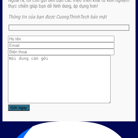
Ngoài ra, tôi còn gửi đến bạn các mẹo triển khai từ kinh nghiệm
thực chiến giúp bạn dễ hình dung, áp dụng hơn!
Thông tin của bạn được CuongThinhTech bảo mật