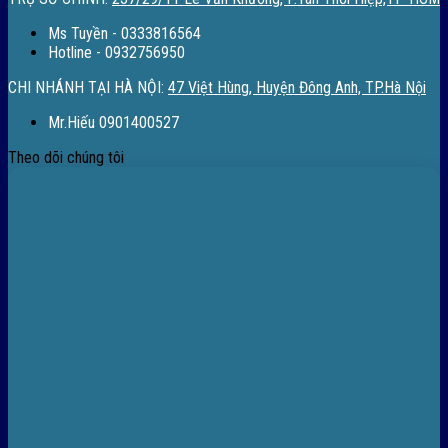
Ms Tuyền - 0333816564
Hotline - 0932756950
CHI NHÁNH TẠI HÀ NỘI:
47 Việt Hùng, Huyện Đông Anh, TP.Hà Nội
Mr.Hiếu 0901400527
Theo dõi chúng tôi