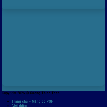
Copyright 2026 ©
Cường Thịnh Tech
Trang chủ – Màng co POF
Giới thiệu