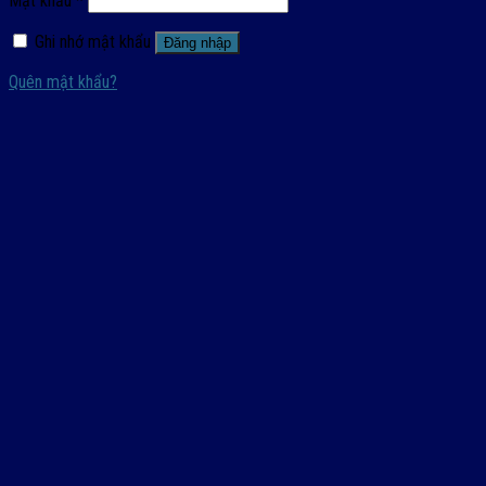
Mật khẩu
*
Ghi nhớ mật khẩu
Đăng nhập
Quên mật khẩu?