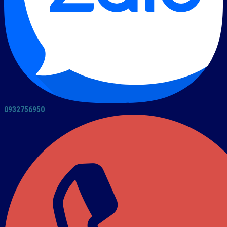
0932756950