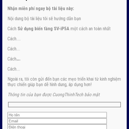
Nhận
miễn phí ngay
bộ tài liệu này:
Nội dung bộ tài liệu tôi sẽ hướng dẫn bạn
Cách
Sử dụng biến tầng SV-iP5A
một cách an toàn nhất
Cách…..
Cách….
Cách
….
Cách….
Ngoài ra, tôi còn gửi đến bạn các mẹo triển khai từ kinh nghiệm
thực chiến giúp bạn dễ hình dung, áp dụng hơn!
Thông tin của bạn được CuongThinhTech bảo mật