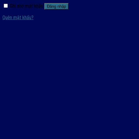
Ghi nhớ mật khẩu
Đăng nhập
Quên mật khẩu?