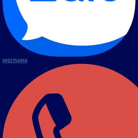
0932756950