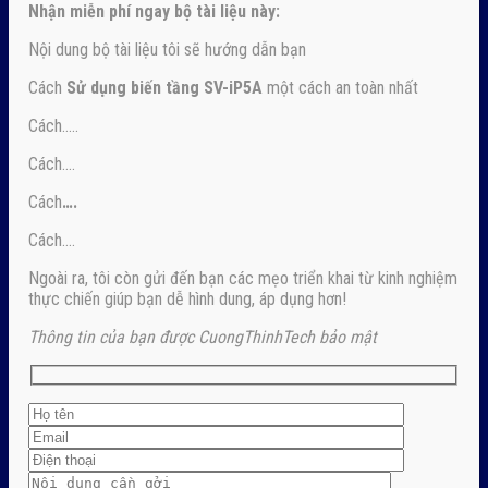
Nhận
miễn phí ngay
bộ tài liệu này:
Nội dung bộ tài liệu tôi sẽ hướng dẫn bạn
Cách
Sử dụng biến tầng SV-iP5A
một cách an toàn nhất
Cách…..
Cách….
Cách
….
Cách….
Ngoài ra, tôi còn gửi đến bạn các mẹo triển khai từ kinh nghiệm
thực chiến giúp bạn dễ hình dung, áp dụng hơn!
Thông tin của bạn được CuongThinhTech bảo mật