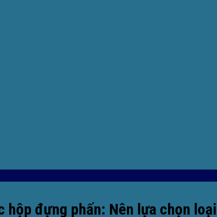
c hộp đựng phấn: Nên lựa chọn loạ