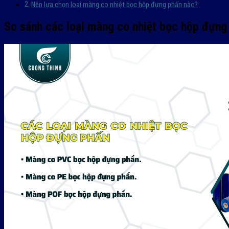
Nên lựa chọn loại màng co nhiệt bọc hộp đựng phấn nào?
So sánh các loại màng co nhiệt bọc hộp đựng