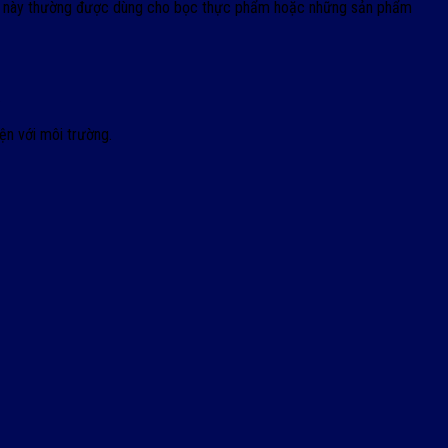
g co này thường được dùng cho bọc thực phẩm hoặc những sản phẩm
.
ện với môi trường.