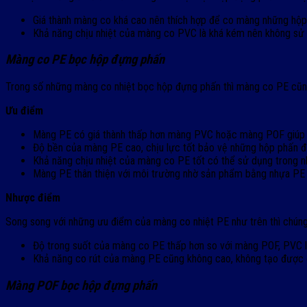
Giá thành màng co khá cao nên thích hợp để co màng những hộp 
Khả năng chịu nhiệt của màng co PVC là khá kém nên không sử 
Màng co PE bọc hộp đựng phấn
Trong số những màng co nhiệt bọc hộp đựng phấn thì màng co PE cũng 
Ưu điểm
Màng PE có giá thành thấp hơn màng PVC hoặc màng POF giúp cá
Độ bền của màng PE cao, chịu lực tốt bảo vệ những hộp phấn đ
Khả năng chịu nhiệt của màng co PE tốt có thể sử dụng trong n
Màng PE thân thiện với môi trường nhờ sản phẩm bằng nhựa PE h
Nhược điểm
Song song với những ưu điểm của màng co nhiệt PE như trên thì chúng
Độ trong suốt của màng co PE thấp hơn so với màng POF, PVC
Khả năng co rút của màng PE cũng không cao, không tạo được
Màng POF bọc hộp đựng phấn