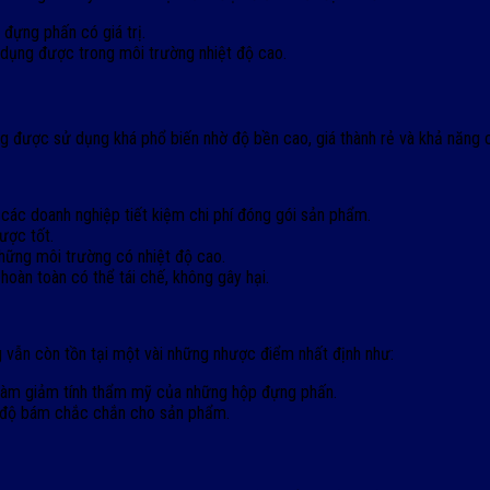
đựng phấn có giá trị.
dụng được trong môi trường nhiệt độ cao.
được sử dụng khá phổ biến nhờ độ bền cao, giá thành rẻ và khả năng c
c doanh nghiệp tiết kiệm chi phí đóng gói sản phẩm.
ược tốt.
hững môi trường có nhiệt độ cao.
oàn toàn có thể tái chế, không gây hại.
 vẫn còn tồn tại một vài những nhược điểm nhất định như:
 làm giảm tính thẩm mỹ của những hộp đựng phấn.
 độ bám chắc chắn cho sản phẩm.