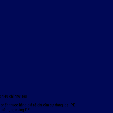
tiêu chí như sau:
hấn thuộc hàng giá rẻ chỉ cần sử dụng loại PE.
ẹp sử dụng màng PE.