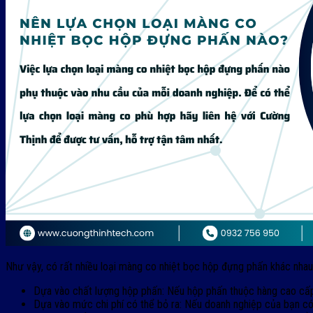
Như vậy, có rất nhiều loại màng co nhiệt bọc hộp đựng phấn khác nha
Dựa vào chất lượng hộp phấn: Nếu hộp phấn thuộc hàng cao cấp
Dựa vào mức chi phí có thể bỏ ra: Nếu doanh nghiệp của bạn có