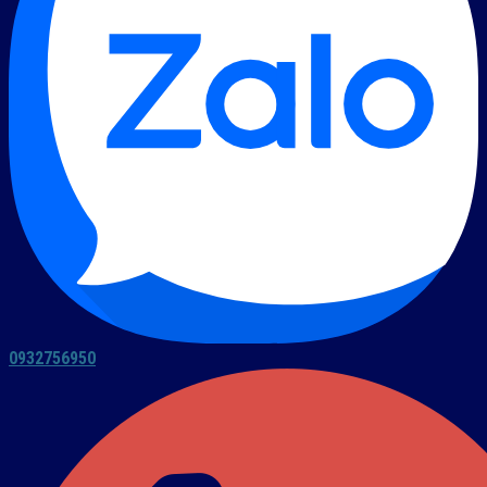
0932756950