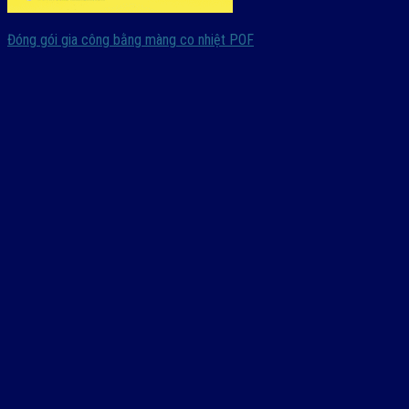
Đóng gói gia công bằng màng co nhiệt POF