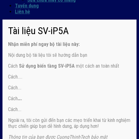
Tuyển dụng
Liên hệ
Tài liệu SV-iP5A
Nhận
miễn phí ngay
bộ tài liệu này:
Nội dung bộ tài liệu tôi sẽ hướng dẫn bạn
Cách
Sử dụng biến tầng SV-iP5A
một cách an toàn nhất
Cách…..
Cách….
Cách
….
Cách….
Ngoài ra, tôi còn gửi đến bạn các mẹo triển khai từ kinh nghiệm
thực chiến giúp bạn dễ hình dung, áp dụng hơn!
Thông tin của bạn được CuongThinhTech bảo mật