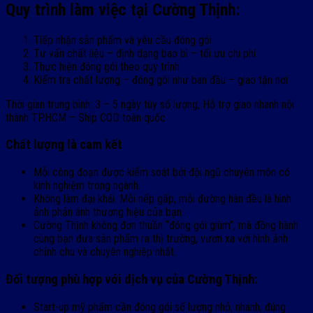
Quy trình làm việc tại Cường Thịnh:
Tiếp nhận sản phẩm và yêu cầu đóng gói
Tư vấn chất liệu – định dạng bao bì – tối ưu chi phí
Thực hiện đóng gói theo quy trình
Kiểm tra chất lượng – đóng gói như ban đầu – giao tận nơi
Thời gian trung bình: 3 – 5 ngày tùy số lượng,
Hỗ trợ giao nhanh nội
thành TP.HCM – Ship COD toàn quốc
Chất lượng là cam kết
Mỗi công đoạn được kiểm soát bởi đội ngũ chuyên môn có
kinh nghiệm trong ngành.
Không làm đại khái. Mỗi nếp gấp, mỗi đường hàn đều là hình
ảnh phản ánh thương hiệu của bạn.
Cường Thịnh không đơn thuần “đóng gói giùm”, mà đồng hành
cùng bạn đưa sản phẩm ra thị trường, vươn xa với hình ảnh
chỉnh chu và chuyên nghiệp nhất.
Đối tượng phù hợp với dịch vụ của Cường Thịnh:
Start-up mỹ phẩm cần đóng gói số lượng nhỏ, nhanh, đúng