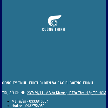
CÔNG TY TNHH THIẾT BỊ ĐIỆN VÀ BAO BÌ CƯỜNG THỊNH
TRỤ SỞ CHÍNH:
237/29/11 Lê Văn Khương, P.Tân Thới Hiệp,TP HCM
Ms Tuyền - 0333816564
Hotline - 0932756950