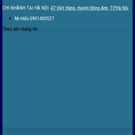
CHI NHÁNH TẠI HÀ NỘI:
47 Việt Hùng, Huyện Đông Anh, TP.Hà Nội
Mr.Hiếu 0901400527
Theo dõi chúng tôi