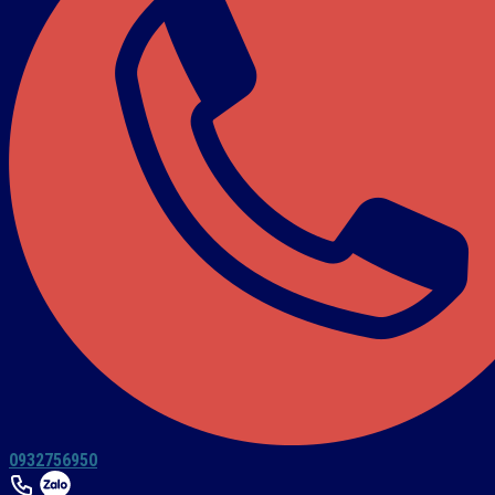
0932756950