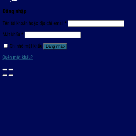
Đăng nhập
Tên tài khoản hoặc địa chỉ email
*
Mật khẩu
*
Ghi nhớ mật khẩu
Đăng nhập
Quên mật khẩu?