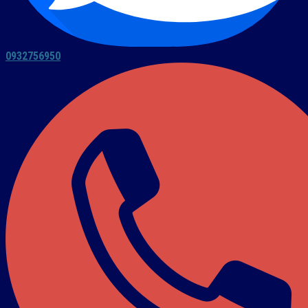
0932756950