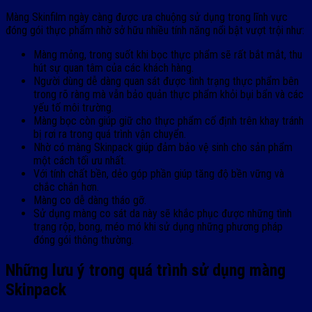
Màng Skinfilm ngày càng được ưa chuộng sử dụng trong lĩnh vực
đóng gói thực phẩm nhờ sở hữu nhiều tính năng nổi bật vượt trội như:
Màng mỏng, trong suốt khi bọc thực phẩm sẽ rất bắt mắt, thu
hút sự quan tâm của các khách hàng.
Người dùng dễ dàng quan sát được tình trạng thực phẩm bên
trong rõ ràng mà vẫn bảo quản thực phẩm khỏi bụi bẩn và các
yếu tố môi trường.
Màng bọc còn giúp giữ cho thực phẩm cố định trên khay tránh
bị rơi ra trong quá trình vận chuyển.
Nhờ có màng Skinpack giúp đảm bảo vệ sinh cho sản phẩm
một cách tối ưu nhất.
Với tính chất bền, dẻo góp phần giúp tăng độ bền vững và
chắc chắn hơn.
Màng co dễ dàng tháo gỡ.
Sử dụng màng co sát da này sẽ khắc phục được những tình
trạng rộp, bong, méo mó khi sử dụng những phương pháp
đóng gói thông thường.
Những lưu ý trong quá trình sử dụng màng
Skinpack