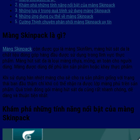
Khám phá những tính năng nổi bật của màng Skinpack
Những lưu ý trong quá trình sử dụng màng Skinpack
Những ứng dụng cụ thể về màng Skinpack
Cường Thịnh chuyên phân phối màng Skinpack uy tín
Màng Skinpack là gì?
Màng Skinpack
còn được gọi là màng Skinfilm, màng hút sát da là
chất liệu đóng góp hàng đầu được sử dụng trong lĩnh vực thực
phẩm. Màng hút sát da là loại màng nhựa, mỏng, an toàn cho người
dùng. Màng được dùng để phủ lên sản phẩm hoặc khay thực phẩm.
Khi sử dụng hàn nhiệt màng cho sẽ cho ra sản phẩm giống với trạng
thái ban đầu thậm chí khó có thể nhận ra được lớp màng phủ trên sản
phẩm. Quá trình đóng gói màng hút sát da cũng rất nhanh chóng, dễ
dàng và thuận tiện nhất.
Khám phá những tính năng nổi bật của màng
Skinpack