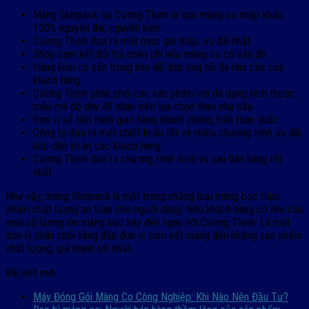
Màng Skinpack tại Cường Thịnh là loại màng co nhập khẩu
100% nguyên đai, nguyên kiện.
Cường Thịnh đưa ra một mức giá thấp, ưu đãi nhất.
Shop cam kết đổi trả miễn phí nếu màng co có vấn đề.
Hàng luôn có sẵn trong kho để đáp ứng tối đa nhu cầu của
khách hàng.
Cường Thịnh phân phối các sản phẩm với đa dạng kích thước,
mẫu mã độ dày để nhân viên lựa chọn theo nhu cầu.
Đơn vị sẽ tiến hành giao hàng nhanh chóng trên toàn quốc.
Công ty đưa ra một chiết khấu tốt và nhiều chương trình ưu đãi
hấp dẫn tri ân các khách hàng.
Cường Thịnh đưa ra chương trình dịch vụ sau bán hàng tốt
nhất.
Như vậy, màng Skinpack là một trong những loại màng bọc thực
phẩm chất lượng an toàn cho người dùng. Nếu khách hàng có nhu cầu
mua số lượng lớn màng bọc hãy đến ngay với Cường Thịnh. Là một
đơn vị phân phối hàng đầu đơn vị cam kết mang đến những sản phẩm
chất lượng, giá thành tốt nhất.
Bài viết mới
Máy Đóng Gói Màng Co Công Nghiệp: Khi Nào Nên Đầu Tư?