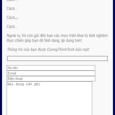
Cách….
Cách
….
Cách….
Ngoài ra, tôi còn gửi đến bạn các mẹo triển khai từ kinh nghiệm
thực chiến giúp bạn dễ hình dung, áp dụng hơn!
Thông tin của bạn được CuongThinhTech bảo mật