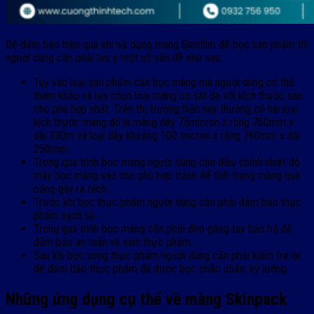
Để đảm bảo hiệu quả khi sử dụng màng Skinfilm để bọc sản phẩm thì
người dùng cần phải lưu ý một số vấn đề như sau:
Tùy vào loại sản phẩm cần bọc màng mà người dùng có thể
tham khảo và lựa chọn loại màng co sát da với kích thước sao
cho phù hợp nhất. Trên thị trường hiện nay thường có hai loại
kích thước màng đó là màng dày 75micron x rộng 760mm x
dài 330m và loại dày khoảng 100 micron x rộng 760mm x dài
250mm.
Trong quá trình bọc màng người dùng cần điều chỉnh nhiệt độ
máy bọc màng sao cho phù hợp tránh để tình trạng màng quá
căng gây ra rách.
Trước khi bọc thực phẩm người dùng cần phải đảm bảo thực
phẩm sạch sẽ.
Trong quá trình bọc màng cần phải đeo găng tay bảo hộ để
đảm bảo an toàn vệ sinh thực phẩm.
Sau khi bọc xong thực phẩm người dùng cần phải kiểm tra lại
để đảm bảo thực phẩm đã được bọc chắc chắn, kỹ lưỡng.
Những ứng dụng cụ thể về màng Skinpack