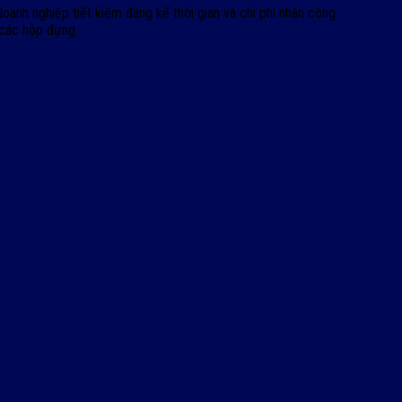
oanh nghiệp tiết kiệm đáng kể thời gian và chi phí nhân công.
 các hộp đựng.