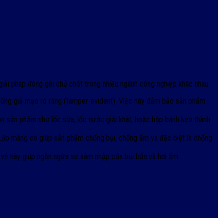
giải pháp đóng gói chủ chốt trong nhiều ngành công nghiệp khác nhau.
ống giả mạo rõ ràng (tamper-evident). Việc này đảm bảo sản phẩm
 sản phẩm như lốc sữa, lốc nước giải khát, hoặc hộp bánh kẹo thành
 Lớp màng co giúp sản phẩm chống bụi, chống ẩm và đặc biệt là chống
ảo vệ này giúp ngăn ngừa sự xâm nhập của bụi bẩn và hơi ẩm.