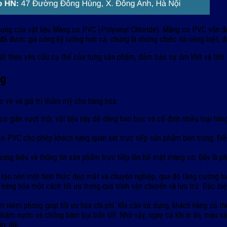
 dụng của vật liệu Màng co PVC (Polyvinyl Chloride). Màng co PVC vốn đ
đã được gia công kỹ lưỡng hơn cả: chúng là những chiếc túi riêng biệt, 
xuất theo yêu cầu cụ thể của từng sản phẩm, đảm bảo sự ôm khít và tín
ng
 vệ và giá trị thẩm mỹ cho hàng hóa:
co giãn vượt trội, vật liệu này dễ dàng bao bọc và cố định nhiều loại h
 PVC cho phép khách hàng quan sát trực tiếp sản phẩm bên trong. Điều
ương hiệu và thông tin sản phẩm trực tiếp lên bề mặt màng co. Đây là 
ạo nên một hình thức đẹp mắt và chuyên nghiệp, qua đó tăng cường hiệu
ng hóa một cách tối ưu trong quá trình vận chuyển và lưu trữ. Đặc biệt,
niêm phong giúp tối ưu hóa chi phí. Khi cần sử dụng, khách hàng có t
ấm nước và chống bám bụi bẩn tốt. Nhờ vậy, ngay cả khi in ấn, màu sắc
y dài.