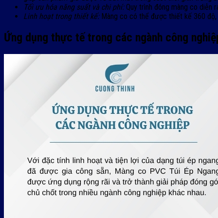
Tối ưu hóa năng suất và chi phí:
Quy trình đóng màng co diễn ra
Linh hoạt trong thiết kế:
Màng co có thể được thiết kế 360 độ, 
Ứng dụng thực tế trong các ngành công nghiệ