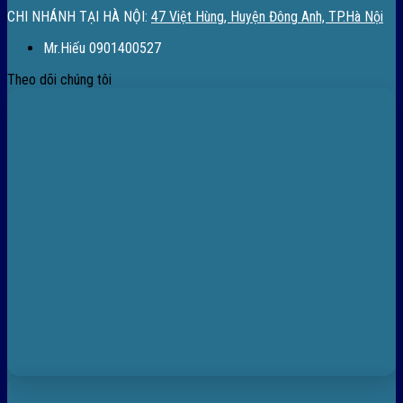
CHI NHÁNH TẠI HÀ NỘI:
47 Việt Hùng, Huyện Đông Anh, TP.Hà Nội
Mr.Hiếu 0901400527
Theo dõi chúng tôi