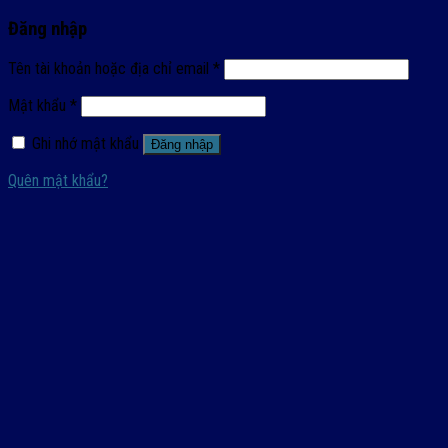
Đăng nhập
Tên tài khoản hoặc địa chỉ email
*
Mật khẩu
*
Ghi nhớ mật khẩu
Đăng nhập
Quên mật khẩu?