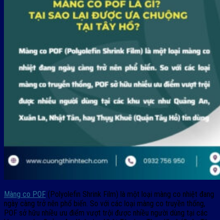
Màng co POF
(Polyolefin Shrink Film) là một loại màng co nhiệt đang
ngày càng trở nên phổ biến. So với các loại màng co truyền thống,
POF sở hữu nhiều ưu điểm vượt trội được nhiều người dùng tại các