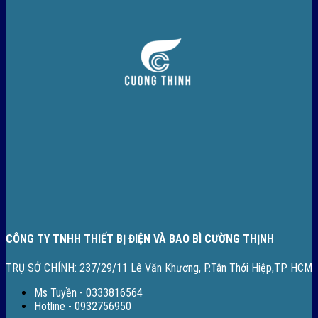
CÔNG TY TNHH THIẾT BỊ ĐIỆN VÀ BAO BÌ CƯỜNG THỊNH
TRỤ SỞ CHÍNH:
237/29/11 Lê Văn Khương, P.Tân Thới Hiệp,TP HCM
Ms Tuyền - 0333816564
Hotline - 0932756950