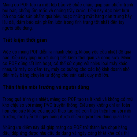
Màng co POF tạo ra một lớp bảo vệ chắc chắn, giúp sản phẩm tránh
bụi bẩn, chống ẩm mốc và chống trầy xước. Điều này đặc biệt hữu
ích cho các sản phẩm quà biếu hoặc những mặt hàng cần trưng bày
lâu dài, đảm bảo sản phẩm luôn trong tình trạng tốt nhất đến tay
người tiêu dùng.
Tiết kiệm thời gian
Việc co màng POF diễn ra nhanh chóng, không yêu cầu nhiệt độ quá
cao. Điều này giúp người dùng tiết kiệm thời gian và công sức. Màng
co POF cũng rất linh hoạt, có thể sử dụng với nhiều loại máy khác
nhau, từ máy co cầm tay, máy co buồng cho các hộ kinh doanh nhỏ
đến máy băng chuyền tự động cho sản xuất quy mô lớn.
Thân thiện môi trường và người dùng
Trong quá trình gia nhiệt, màng co POF tạo ra ít khói và không có mùi
khó chịu so với màng PVC truyền thống. Điều này không chỉ an toàn
hơn cho sức khỏe của người thao tác mà còn thân thiện hơn với môi
trường, một yếu tố ngày càng được nhiều người tiêu dùng quan tâm.
Những ưu điểm này đã giúp màng co POF trở thành lựa chọn hàng
đầu, đáp ứng được nhu cầu đa dạng và ngày càng khắt khe của thị