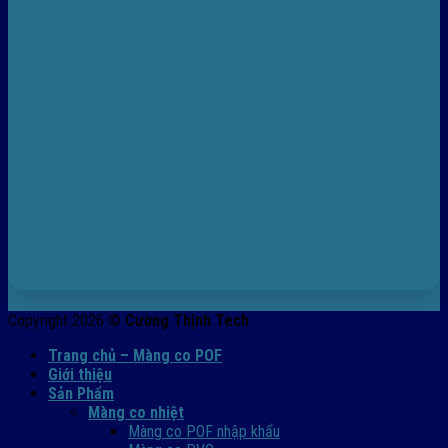
Copyright 2026 ©
Cường Thịnh Tech
Trang chủ – Màng co POF
Giới thiệu
Sản Phẩm
Màng co nhiệt
Màng co POF nhập khẩu