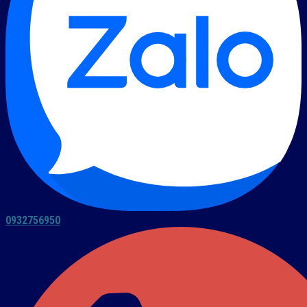
0932756950