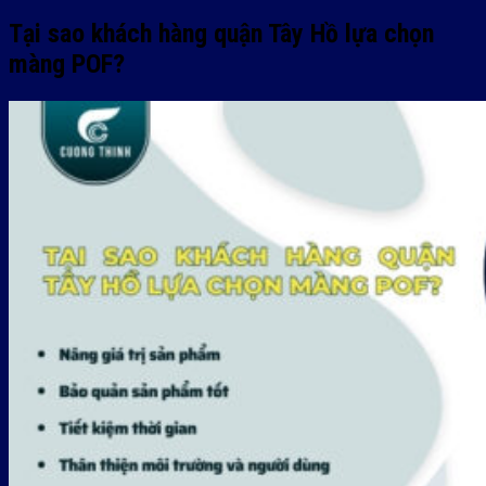
Tại sao khách hàng quận Tây Hồ lựa chọn
màng POF?