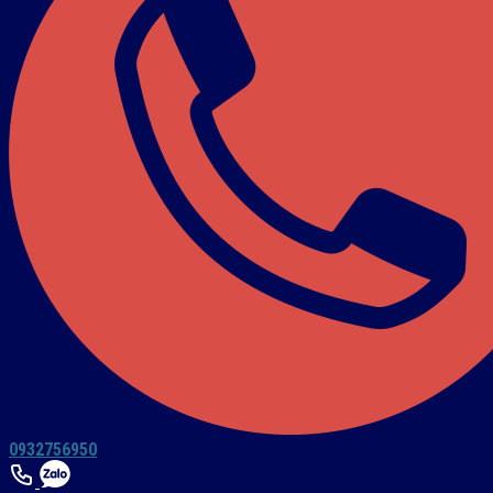
0932756950