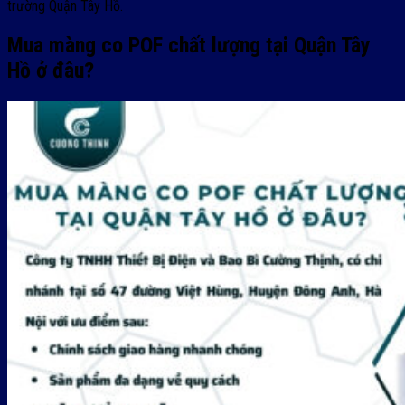
trường Quận Tây Hồ.
Mua màng co POF chất lượng tại Quận Tây
Hồ ở đâu?