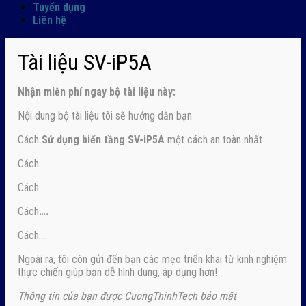
Tuyển dụng
Liên hệ
Tài liệu SV-iP5A
Nhận
miễn phí ngay
bộ tài liệu này:
Nội dung bộ tài liệu tôi sẽ hướng dẫn bạn
Cách
Sử dụng biến tầng SV-iP5A
một cách an toàn nhất
Cách…..
Cách….
Cách
….
Cách….
Ngoài ra, tôi còn gửi đến bạn các mẹo triển khai từ kinh nghiệm
thực chiến giúp bạn dễ hình dung, áp dụng hơn!
Thông tin của bạn được CuongThinhTech bảo mật