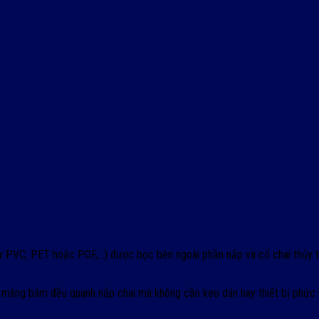
 PVC, PET hoặc POF,…) được bọc bên ngoài phần nắp và cổ chai thủy tinh
p màng bám đều quanh nắp chai mà không cần keo dán hay thiết bị phức