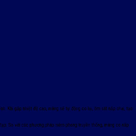
. Khi gặp nhiệt độ cao, màng sẽ tự động co lại, ôm sát nắp chai, tạo
 tạp. So với các phương pháp niêm phong truyền thống, màng co nắp