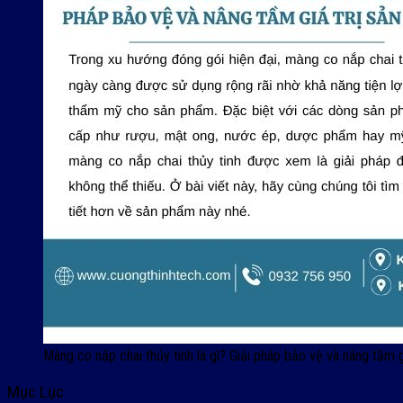
Màng co nắp chai thủy tinh là gì? Giải pháp bảo vệ và nâng tầm 
Mục Lục