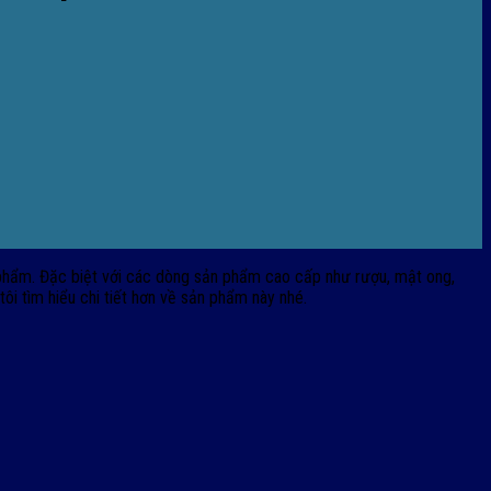
n phẩm. Đặc biệt với các dòng sản phẩm cao cấp như rượu, mật ong,
ôi tìm hiểu chi tiết hơn về sản phẩm này nhé.