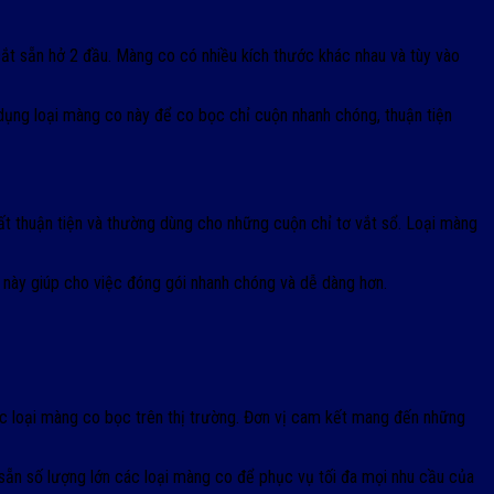
 cắt sẵn hở 2 đầu. Màng co có nhiều kích thước khác nhau và tùy vào
dụng loại màng co này để co bọc chỉ cuộn nhanh chóng, thuận tiện
ất thuận tiện và thường dùng cho những cuộn chỉ tơ vắt sổ. Loại màng
i này giúp cho việc đóng gói nhanh chóng và dễ dàng hơn.
 loại màng co bọc trên thị trường. Đơn vị cam kết mang đến những
sẵn số lượng lớn các loại màng co để phục vụ tối đa mọi nhu cầu của