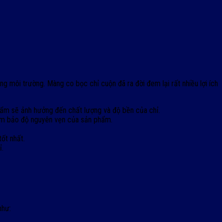
 môi trường. Màng co bọc chỉ cuộn đã ra đời đem lại rất nhiều lợi ích
t ẩm sẽ ảnh hưởng đến chất lượng và độ bền của chỉ.
 đảm bảo độ nguyên vẹn của sản phẩm.
ốt nhất.
ỉ.
như: