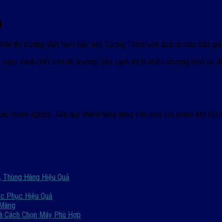
h
rên thị trường Việt Nam hiện nay, Cường Thịnh luôn đưa ra mức báo giá
 cạnh tranh nhất trên thị trường. Bên cạnh đó là nhiều chương trình ưu 
ho các doanh nghiệp. Nếu quý khách hàng đang cần mua sản phẩm hãy liê
, Thùng Hàng Hiệu Quả
ắc Phục Hiệu Quả
 Màng
Và Cách Chọn Máy Phù Hợp