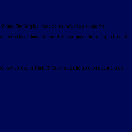
 rõ ràng. Tùy từng loại màng co mà mức báo giá khác nhau.
đãi chờ đón khách hàng. Để nắm được báo giá chi tiết màng co bọc chỉ
n hệ ngay với Cường Thịnh để được tư vấn, hỗ trợ chọn mua màng co