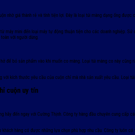
ộn nhờ giá thành rẻ và tính tiện lợi. Đây là loại túi màng dạng ống được
từ máy mini đến loại máy tự động thuận tiện cho các doanh nghiệp. Sử 
toàn với người dùng.
ại hở để bỏ sản phẩm vào khi muốn co màng. Loại túi màng co này cũng r
.
êng với kích thước yêu cầu của cuộn chỉ mà nhà sản xuất yêu cầu. Loại tú
ỉ cuộn uy tín
 hãy đến ngay với Cường Thịnh. Công ty hàng đầu chuyên cung cấp các
úp khách hàng có được những lựa chọn phù hợp nhu cầu. Công ty luôn có 