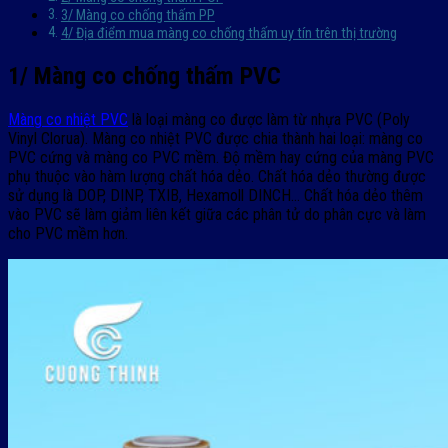
3/ Màng co chống thấm PP
4/ Địa điểm mua màng co chống thấm uy tín trên thị trường
1/ Màng co chống thấm PVC
Màng co nhiệt PVC
là loại màng co được làm từ nhựa PVC (Poly
Vinyl Clorua). Màng co nhiệt PVC được chia thành hai loại: màng co
PVC cứng và màng co PVC mềm. Độ mềm hay cứng của màng PVC
phụ thuộc vào hàm lượng chất hóa dẻo. Chất hóa dẻo thường được
sử dụng là DOP, DINP, TXIB, Hexamoll DINCH… Chất hóa dẻo thêm
vào PVC sẽ làm giảm liên kết giữa các phân tử do phân cực và làm
cho PVC mềm hơn.