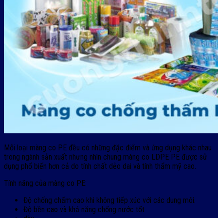
Mỗi loại màng co PE đều có những đặc điểm và ứng dụng khác nhau
trong ngành sản xuất nhưng nhìn chung màng co LDPE PE được sử
dụng phổ biến hơn cả do tính chất dẻo dai và tính thẩm mỹ cao.
Tính năng của màng co PE:
Độ chống chấm cao khi không tiếp xúc với các dung môi.
Độ bền cao và khả năng chống nước tốt