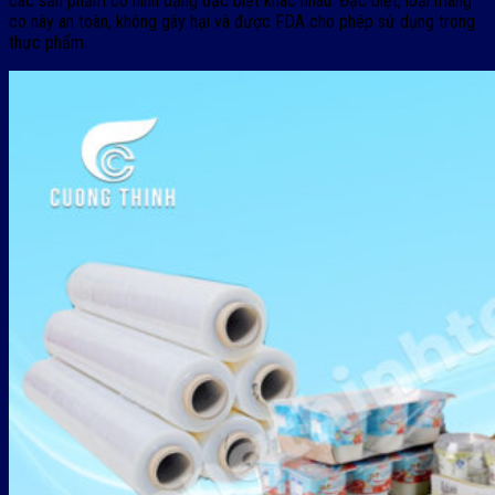
các sản phẩm có hình dạng đặc biệt khác nhau. Đặc biệt, loại màng
co này an toàn, không gây hại và được FDA cho phép sử dụng trong
thực phẩm.