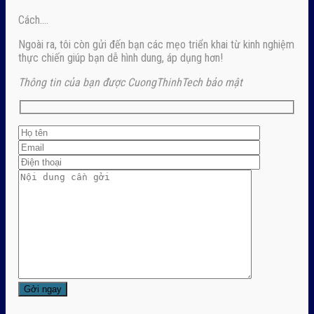
Cách….
Ngoài ra, tôi còn gửi đến bạn các mẹo triển khai từ kinh nghiệm
thực chiến giúp bạn dễ hình dung, áp dụng hơn!
Thông tin của bạn được CuongThinhTech bảo mật