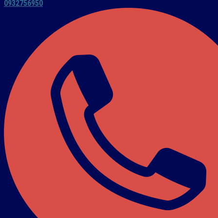
0932756950