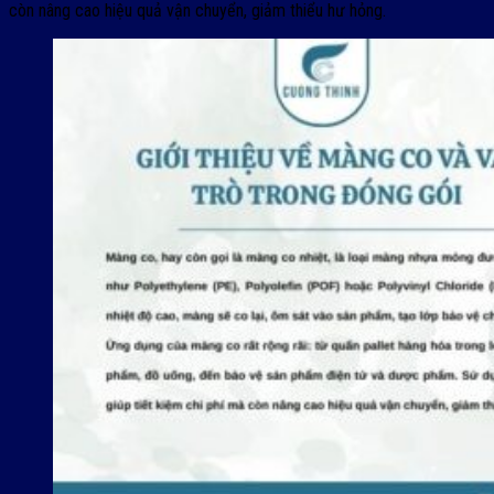
còn nâng cao hiệu quả vận chuyển, giảm thiểu hư hỏng.