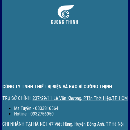
CÔNG TY TNHH THIẾT BỊ ĐIỆN VÀ BAO BÌ CƯỜNG THỊNH
TRỤ SỞ CHÍNH:
237/29/11 Lê Văn Khương, P.Tân Thới Hiệp,TP HCM
Ms Tuyền - 0333816564
Hotline - 0932756950
CHI NHÁNH TẠI HÀ NỘI:
47 Việt Hùng, Huyện Đông Anh, TP.Hà Nội