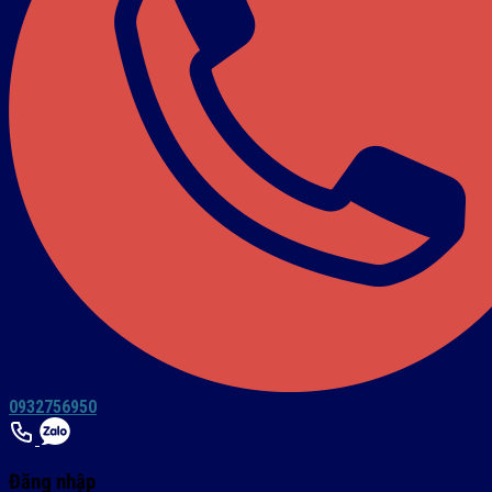
0932756950
Đăng nhập