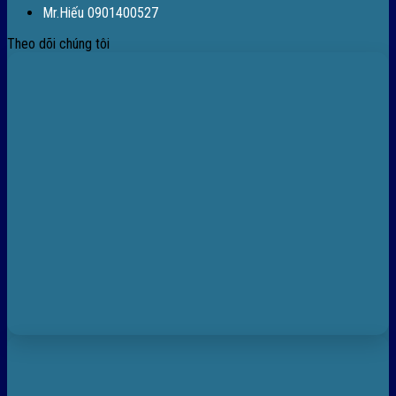
Mr.Hiếu 0901400527
Theo dõi chúng tôi