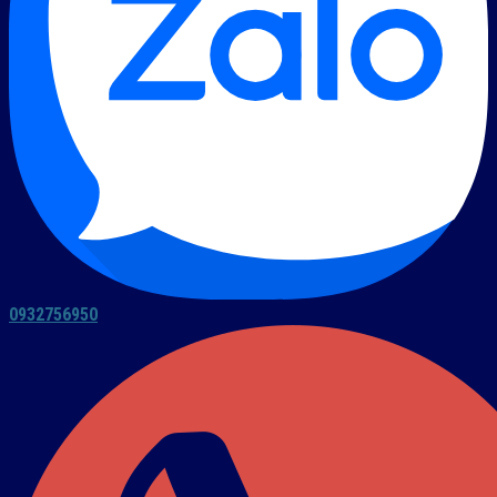
0932756950