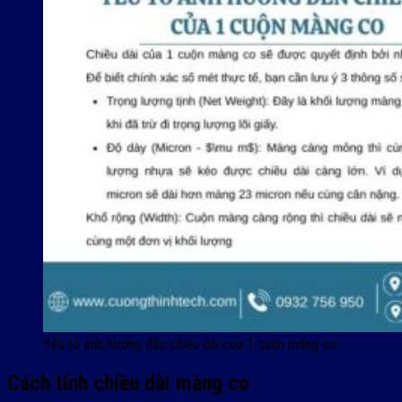
Yếu tố ảnh hưởng đến chiều dài của 1 cuộn màng co
Cách tính chiều dài màng co