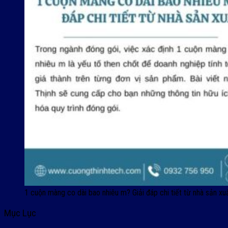
1 cuộn màng co dài bao nhiêu m? Giải đáp chi tiết từ nhà sản xu
Mục Lục