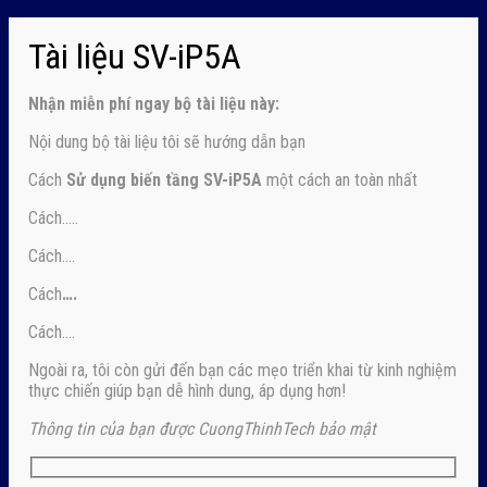
Tài liệu SV-iP5A
Nhận
miễn phí ngay
bộ tài liệu này:
Nội dung bộ tài liệu tôi sẽ hướng dẫn bạn
Cách
Sử dụng biến tầng SV-iP5A
một cách an toàn nhất
Cách…..
Cách….
Cách
….
Cách….
Ngoài ra, tôi còn gửi đến bạn các mẹo triển khai từ kinh nghiệm
thực chiến giúp bạn dễ hình dung, áp dụng hơn!
Thông tin của bạn được CuongThinhTech bảo mật