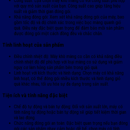
Công suất: Lựa chọn máy khò màng co với công suất phù hợp
với quy mô sản xuất của bạn. Công suất cao giúp tăng hiệu
suất và giảm thời gian đóng gói.
Khả năng đóng gói: Xem xét khả năng đóng gói của máy, bao
gồm tốc độ và độ chính xác trong việc bọc màng quanh giỏ
quà. Điều này đặc biệt quan trọng để đảm bảo mỗi sản phẩm
được đóng gói một cách đồng đều và chắc chắn.
Tính linh hoạt của sản phẩm
Điều chỉnh nhiệt độ: Máy khò màng co cần có khả năng điều
chỉnh nhiệt độ để phù hợp với loại màng co sử dụng và giảm
nguy cơ làm hỏng sản phẩm bên trong giỏ quà.
Linh hoạt với kích thước và hình dạng: Chọn máy có khả năng
linh hoạt, có thể đóng gói nhiều kích thước và hình dạng giỏ
quà khác nhau, tối ưu hóa sự đa dạng trong sản xuất.
Tiện ích và tính năng đặc biệt
Chế độ tự động và bán tự động: Đối với sản xuất lớn, máy có
tính năng tự động hoặc bán tự động sẽ giúp tiết kiệm thời gian
và lao động.
Chức năng đóng gói an toàn: Đặc biệt quan trọng nếu bạn đóng
gói các sản phẩm nhạy cảm hoặc dễ bể, chọn máy có tính