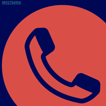
0932756950