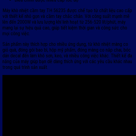
Máy khò nhiệt cầm tay TH 56235 được chế tạo từ chất liệu cao cấp
với thiết kế nhỏ gọn và cầm tay chắc chắn. Với công suất mạnh mẽ
lên đến 2000W và lưu lượng khí linh hoạt từ 256-520 lít/phút, máy
mang lại sự hiệu quả cao, giúp tiết kiệm thời gian và công sức cho
mọi công việc.
Sản phẩm này thích hợp cho nhiều ứng dụng, từ khò nhiệt màng co
giỏ quà, đóng gói bao bì, hộp mỹ phẩm, đóng màng co nắp chai, bóc
dán decal đến làm khô sơn, keo, và nhiều công việc khác. Thiết kế đa
năng của máy giúp bạn dễ dàng thích ứng với các yêu cầu khác nhau
trong quá trình sản xuất.