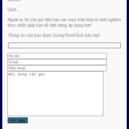
Cách….
Ngoài ra, tôi còn gửi đến bạn các mẹo triển khai từ kinh nghiệm
thực chiến giúp bạn dễ hình dung, áp dụng hơn!
Thông tin của bạn được CuongThinhTech bảo mật