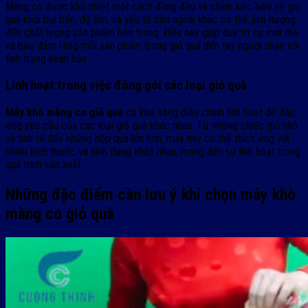
Màng co được khò nhiệt một cách đồng đều và chính xác, bảo vệ giỏ
quà khỏi bụi bẩn, độ ẩm, và yếu tố bên ngoài khác có thể ảnh hưởng
đến chất lượng sản phẩm bên trong. Điều này giúp duy trì sự mới mẻ
và bảo đảm rằng mỗi sản phẩm trong giỏ quà đến tay người nhận với
tình trạng hoàn hảo.
Linh hoạt trong việc đóng gói các loại giỏ quà
Máy khò màng co giỏ quà
có khả năng điều chỉnh linh hoạt để đáp
ứng yêu cầu của các loại giỏ quà khác nhau. Từ những chiếc giỏ nhỏ
và tinh tế đến những hộp quà lớn hơn, máy này có thể thích ứng với
nhiều kích thước và hình dạng khác nhau, mang đến sự linh hoạt trong
quá trình sản xuất.
Những đặc điểm cần lưu ý khi chọn máy khò
màng co giỏ quà